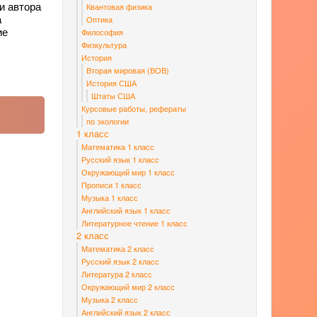
и автора
Квантовая физика
а
Оптика
ие
Философия
Физкультура
История
Вторая мировая (ВОВ)
История США
Штаты США
Курсовые работы, рефераты
по экологии
1 класс
Математика 1 класс
Русский язык 1 класс
Окружающий мир 1 класс
Прописи 1 класс
Музыка 1 класс
Английский язык 1 класс
Литературное чтение 1 класс
2 класс
Математика 2 класс
Русский язык 2 класс
Литература 2 класс
Окружающий мир 2 класс
Музыка 2 класс
Английский язык 2 класс