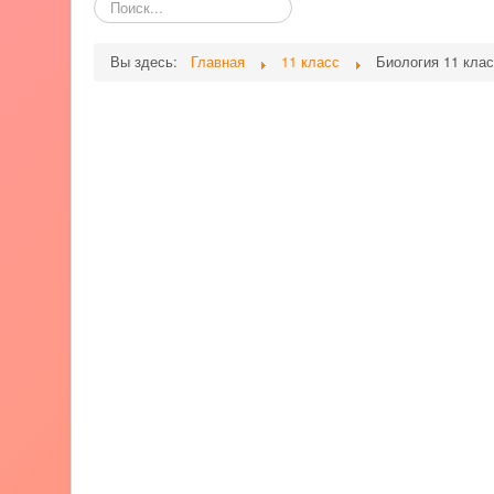
по
сайту
Вы здесь:
Главная
11 класс
Биология 11 кла