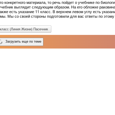
о конкретного материала, то речь пойдет о учебнике по биологи
 учебник выглядит следующим образом. На его обложке раковин
Также есть указание 11 класс. В верхнем левом углу есть указан
ммы. Мы со своей стороны подготовили для вас ответы по этому
 класс (Линия Жизни) Пасечник
Загрузить еще по теме