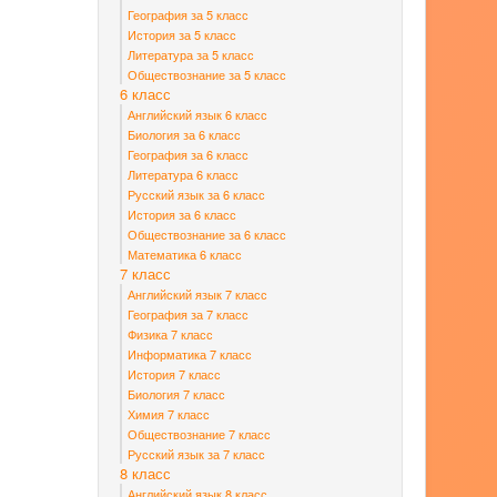
География за 5 класс
История за 5 класс
Литература за 5 класс
Обществознание за 5 класс
6 класс
Английский язык 6 класс
Биология за 6 класс
География за 6 класс
Литература 6 класс
Русский язык за 6 класс
История за 6 класс
Обществознание за 6 класс
Математика 6 класс
7 класс
Английский язык 7 класс
География за 7 класс
Физика 7 класс
Информатика 7 класс
История 7 класс
Биология 7 класс
Химия 7 класс
Обществознание 7 класс
Русский язык за 7 класс
8 класс
Английский язык 8 класс