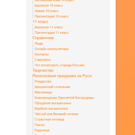
Биология 10 класс
Химия 10 класс
Презентации 10 класс
11 класс
Биология 11 класс
Презентации 11 класс
Справочник
Люди
Онлайн калькуляторы
Контакты
Самолеты
Что посмотреть (города России)
Творчество
Религиозные праздники на Руси
Рождество
Крещенский сочельник
Масленица
Благовещение Пресвятой Богородицы
Прощёное воскресенье
Вербное воскресенье
Чистый или Великий четверг
Страстная пятница
Пасха
Радоница