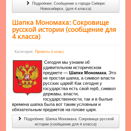
Подробнее: Сообщение о городе Сибири:
Новосибирск. (для 4 класса)
Шапка Мономаха: Сокровище
русской истории (сообщение для
4 класса)
Категория:
Проекты 4 класс
Сегодня мы узнаем об
удивительном историческом
предмете —
Шапке Мономаха
. Это
не простая шапка, а символ власти
русских царей! Как сегодня у
государства есть свой герб, символ
державы, власти,
государственности, так и в былые
времена шапка была вот таким условным и
обязательным предметов на голове царя.
Подробнее: Шапка Мономаха: Сокровище русской
истории (сообщение для 4 класса)