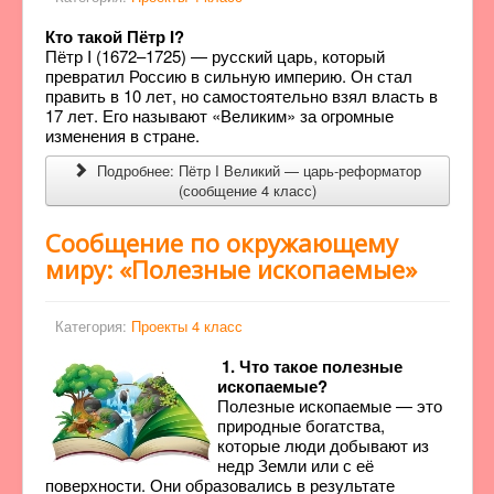
Кто такой Пётр I?
Пётр I (1672–1725) — русский царь, который
превратил Россию в сильную империю. Он стал
править в 10 лет, но самостоятельно взял власть в
17 лет. Его называют «Великим» за огромные
изменения в стране.
Подробнее: Пётр I Великий — царь-реформатор
(сообщение 4 класс)
Сообщение по окружающему
миру: «Полезные ископаемые»
Категория:
Проекты 4 класс
1. Что такое полезные
ископаемые?
Полезные ископаемые — это
природные богатства,
которые люди добывают из
недр Земли или с её
поверхности. Они образовались в результате