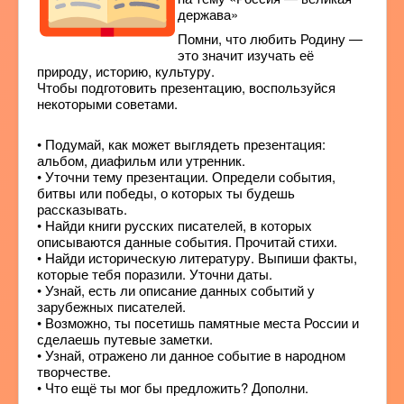
держава»
Помни, что любить Родину —
это значит изучать её
природу, историю, культуру.
Чтобы подготовить презентацию, воспользуйся
некоторыми советами.
• Подумай, как может выглядеть презентация:
альбом, диафильм или утренник.
• Уточни тему презентации. Определи события,
битвы или победы, о которых ты будешь
рассказывать.
• Найди книги русских писателей, в которых
описываются данные события. Прочитай стихи.
• Найди историческую литературу. Выпиши факты,
которые тебя поразили. Уточни даты.
• Узнай, есть ли описание данных событий у
зарубежных писателей.
• Возможно, ты посетишь памятные места России и
сделаешь путевые заметки.
• Узнай, отражено ли данное событие в народном
творчестве.
• Что ещё ты мог бы предложить? Дополни.