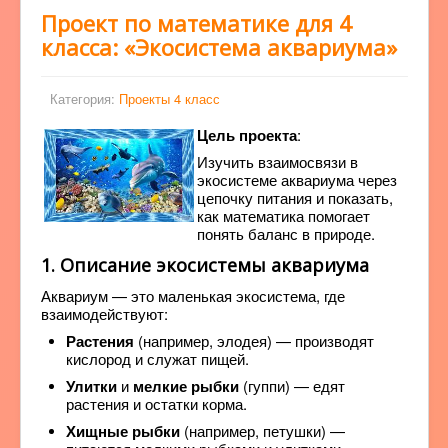
Проект по математике для 4
класса: «Экосистема аквариума»
Категория:
Проекты 4 класс
Цель проекта
:
Изучить взаимосвязи в
экосистеме аквариума через
цепочку питания и показать,
как математика помогает
понять баланс в природе.
1. Описание экосистемы аквариума
Аквариум — это маленькая экосистема, где
взаимодействуют:
Растения
(например, элодея) — производят
кислород и служат пищей.
Улитки
и
мелкие рыбки
(гуппи) — едят
растения и остатки корма.
Хищные рыбки
(например, петушки) —