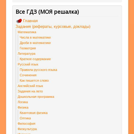
Все ГДЗ (МОЯ решалка)
Главная
Задания (рефераты, курсовые, доклады)
Математика
Числа в математике
Дроби в математике
Геометрия
Литература
Краткое содержание
Русский язык
Правила русского языка
Сочинения
Как пишется слово
Английский язык
Задания на лето
Дошкольная программа
Логика
Физика
Квантовая физика
Оптика
Философия
Физкультура