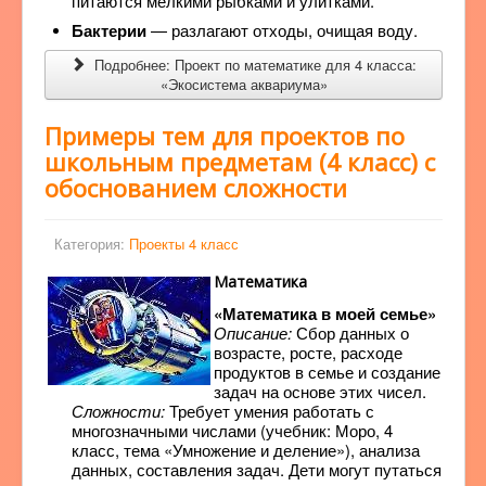
питаются мелкими рыбками и улитками.
Бактерии
— разлагают отходы, очищая воду.
Подробнее: Проект по математике для 4 класса:
«Экосистема аквариума»
Примеры тем для проектов по
школьным предметам (4 класс) с
обоснованием сложности
Категория:
Проекты 4 класс
Математика
«Математика в моей семье»
Описание:
Сбор данных о
возрасте, росте, расходе
продуктов в семье и создание
задач на основе этих чисел.
Сложности:
Требует умения работать с
многозначными числами (учебник: Моро, 4
класс, тема «Умножение и деление»), анализа
данных, составления задач. Дети могут путаться