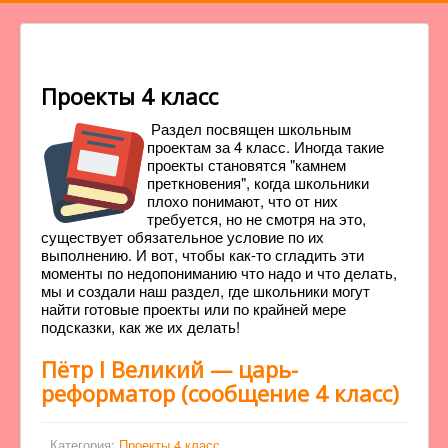
Проекты 4 класс
Раздел посвящен школьным
проектам за 4 класс. Иногда такие
проекты становятся "камнем
преткновения", когда школьники
плохо понимают, что от них
требуется, но не смотря на это,
существует обязательное условие по их
выполнению. И вот, чтобы как-то сгладить эти
моменты по недопониманию что надо и что делать,
мы и создали наш раздел, где школьники могут
найти готовые проекты или по крайней мере
подсказки, как же их делать!
Пётр I Великий — царь-
реформатор (сообщение 4 класс)
Категория:
Проекты 4 класс