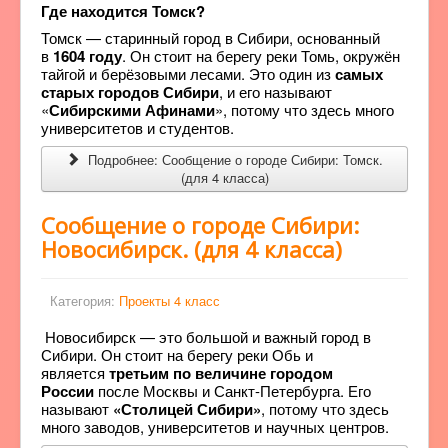
Где находится Томск?
Томск — старинный город в Сибири, основанный
в
1604 году
. Он стоит на берегу реки Томь, окружён
тайгой и берёзовыми лесами. Это один из
самых
старых городов Сибири
, и его называют
«
Сибирскими Афинами
», потому что здесь много
университетов и студентов.
Подробнее: Сообщение о городе Сибири: Томск.
(для 4 класса)
Сообщение о городе Сибири:
Новосибирск. (для 4 класса)
Категория:
Проекты 4 класс
Новосибирск — это большой и важный город в
Сибири. Он стоит на берегу реки Обь и
является
третьим по величине городом
России
после Москвы и Санкт-Петербурга. Его
называют
«Столицей Сибири»
, потому что здесь
много заводов, университетов и научных центров.