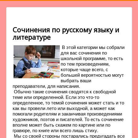
Сочинения по русскому языку и
литературе
В этой категории мы собрали
для вас сочинения по
школьной программе, то есть
по тем произведениям,
которые чаще всего, с
большей вероятностью могут
выбрать ваши
преподаватели, для написания.
Обычно такие сочинения сводятся к свободной
теме или определенной. Если это что-то
определенное, то темой сочинения может стать и то
как вы провели лето или выходной, а может как
помогали родителям и заканчивая произведениями
художников, поэтов и писателей. То есть сочинение
вполне может быть скажем по картине или по
гравюре, по книге или всего лишь стиху.
Мы со своей стороны постарались предугадать все