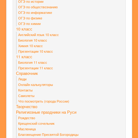
ОГЭ по истории
ОГЭ по обществознанию
ОГЭ по информатике
ОГЭ по физике
ОГЭ по химии
10 класс
Английский язык 10 класс
Биология 10 класс
Химия 10 класс
Презентации 10 класс
11 класс
Биология 11 класс
Презентации 11 класс
Справочник
Люди
Онлайн калькуляторы
Контакты
Самолеты
Что посмотреть (города России)
Творчество
Религиозные праздники на Руси
Рождество
Крещенский сочельник
Масленица
Благовещение Пресвятой Богородицы