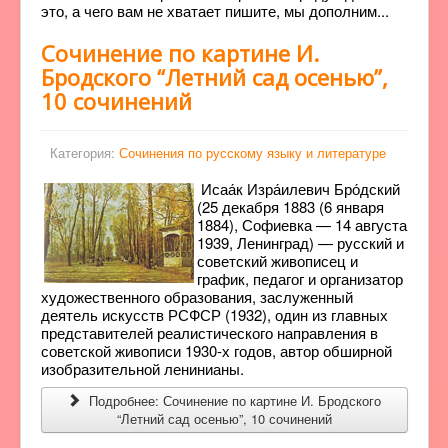
это, а чего вам не хватает пишите, мы дополним...
Сочинение по картине И.
Бродского “Летний сад осенью”,
10 сочинений
Категория:
Сочинения по русскому языку и литературе
Исаа́к Изра́илевич Бро́дский
(25 декабря 1883 (6 января
1884), Софиевка — 14 августа
1939, Ленинград) — русский и
советский живописец и
график, педагог и организатор
художественного образования, заслуженный
деятель искусств РСФСР (1932), один из главных
представителей реалистического направления в
советской живописи 1930-х годов, автор обширной
изобразительной ленинианы.
Подробнее: Сочинение по картине И. Бродского
“Летний сад осенью”, 10 сочинений