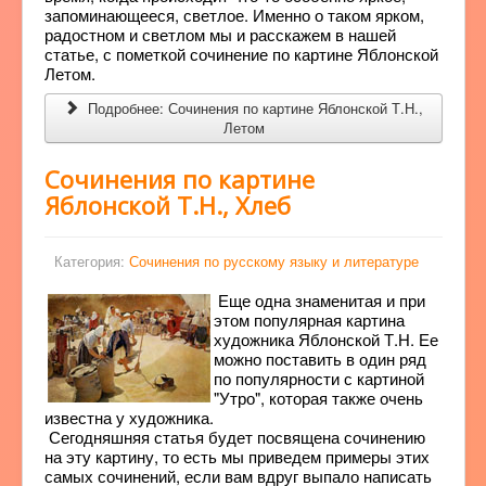
запоминающееся, светлое. Именно о таком ярком,
радостном и светлом мы и расскажем в нашей
статье, с пометкой сочинение по картине Яблонской
Летом.
Подробнее: Сочинения по картине Яблонской Т.Н.,
Летом
Сочинения по картине
Яблонской Т.Н., Хлеб
Категория:
Сочинения по русскому языку и литературе
Еще одна знаменитая и при
этом популярная картина
художника Яблонской Т.Н. Ее
можно поставить в один ряд
по популярности с картиной
"Утро", которая также очень
известна у художника.
Сегодняшняя статья будет посвящена сочинению
на эту картину, то есть мы приведем примеры этих
самых сочинений, если вам вдруг выпало написать