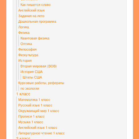
Как пишется слово
Английский язык
Задания на лето
Дошкольная программа
Логика
Физика
Квантовая физика
Оптика
Философия
Физкультура
История
Вторая мировая (ВОВ)
История США
Штаты США
Курсовые работы, рефераты
по экологии
1 класс
Математика 1 класс
Русский язык 1 класс
Окружающий мир 1 класс
Прописи 1 класс
Музыка 1 класс
Английский язык 1 класс
Литературное чтение 1 класс
2 класс