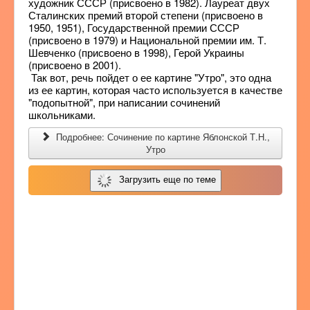
художник СССР (присвоено в 1982). Лауреат двух
Сталинских премий второй степени (присвоено в
1950, 1951), Государственной премии СССР
(присвоено в 1979) и Национальной премии им. Т.
Шевченко (присвоено в 1998), Герой Украины
(присвоено в 2001).
Так вот, речь пойдет о ее картине "Утро", это одна
из ее картин, которая часто используется в качестве
"подопытной", при написании сочинений
школьниками.
Подробнее: Сочинение по картине Яблонской Т.Н.,
Утро
Загрузить еще по теме