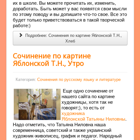
их в школе. Вы можете прочитать их, изменить,
доработать. Быть может у вас появятся свои мысли
по этому поводу и вы допишите что-то свое. Все это
будет только приветствоваться в такой творческой
работе:)
Подробнее: Сочинения по картине Яблонской Т.Н.,
Хлеб
Сочинение по картине
Яблонской Т.Н., Утро
Категория:
Сочинения по русскому языку и литературе
Еще одно сочинение от
нашего сайта по картине
художницы, хотя так не
говорят;), то есть от
художника
Яблонской Татьяны Ниловны
.
Надо отметить, что Татьяна Ниловна наша
современница, советский и также украинский
художник-живописец, график и педагог. Народный