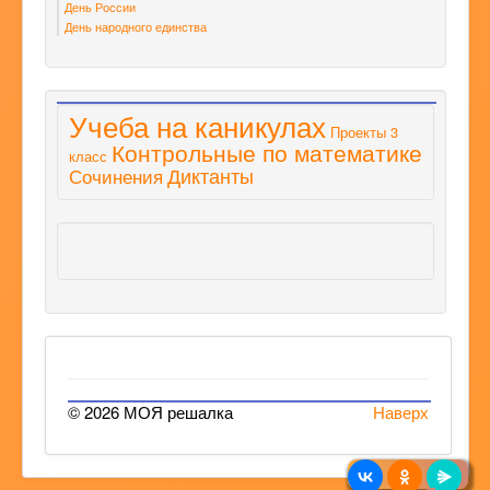
День России
День народного единства
Учеба на каникулах
Проекты 3
Контрольные по математике
класс
Диктанты
Сочинения
© 2026 МОЯ решалка
Наверх