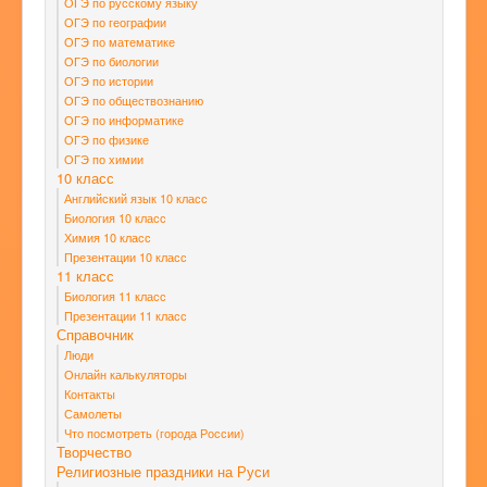
ОГЭ по русскому языку
ОГЭ по географии
ОГЭ по математике
ОГЭ по биологии
ОГЭ по истории
ОГЭ по обществознанию
ОГЭ по информатике
ОГЭ по физике
ОГЭ по химии
10 класс
Английский язык 10 класс
Биология 10 класс
Химия 10 класс
Презентации 10 класс
11 класс
Биология 11 класс
Презентации 11 класс
Справочник
Люди
Онлайн калькуляторы
Контакты
Самолеты
Что посмотреть (города России)
Творчество
Религиозные праздники на Руси