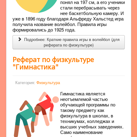
понял на 197 см, а его ученики
стали перебрасывать через
нее баскетбольную камеру. И
уже в 1896 году благодаря Альфреду Хальстед игра
получила название волейбол. Правила игры
формировались до 1925 года.
Подробнее: Краткие правила игры в волейбол (для
реферата по физкультуре)
Реферат по физкультуре
"Гимнастика"
Категория:
Физкультура
Гимнастика является
неотъемлемой частью
обучающей программы по
такому предмету как
физкультура в школах, в
техникумах, колледжах и
высших учебных заведениях.
Само наименование