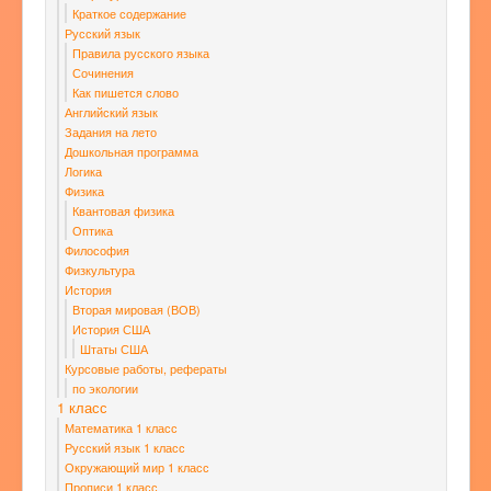
Краткое содержание
Русский язык
Правила русского языка
Сочинения
Как пишется слово
Английский язык
Задания на лето
Дошкольная программа
Логика
Физика
Квантовая физика
Оптика
Философия
Физкультура
История
Вторая мировая (ВОВ)
История США
Штаты США
Курсовые работы, рефераты
по экологии
1 класс
Математика 1 класс
Русский язык 1 класс
Окружающий мир 1 класс
Прописи 1 класс