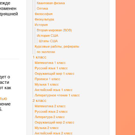
режде
Квантовая физика
 изменен
Оптика
одняшней
Философия
Физкультура
История
Вторая мировая (ВОВ)
История США
Штаты США
Курсовые работы, рефераты
по экологии
1 класс
Математика 1 класс
Русский язык 1 класс
Окружающий мир 1 класс
дет о
Прописи 1 класс
части
Музыка 1 класс
от как
Английский язык 1 класс
Литературное чтение 1 класс
стью
2 класс
чение
Математика 2 класс
5.
Русский язык 2 класс
Литература 2 класс
Окружающий мир 2 класс
Музыка 2 класс
Английский язык 2 класс