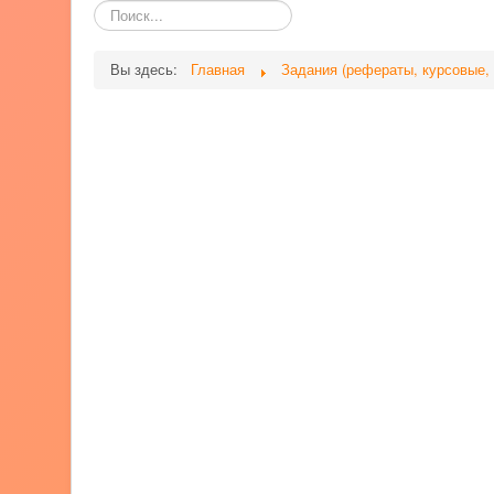
Поиск
по
сайту
Вы здесь:
Главная
Задания (рефераты, курсовые,