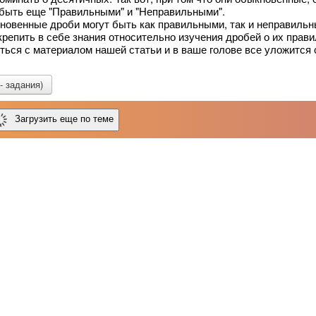
 быть еще "Правильными" и "Неправильными".
кновенные дроби могут быть как правильными, так и неправильн
закрепить в себе знания относительно изучения дробей о их прав
иться с материалом нашей статьи и в ваше голове все уложится 
- задания)
Загрузить еще по теме