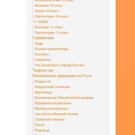
Биология 10 класс
Химия 10 класс
Презентации 10 класс
11 класс
Биология 11 класс
Презентации 11 класс
Справочник
Люди
Онлайн калькуляторы
Контакты
Самолеты
Что посмотреть (города России)
Творчество
Религиозные праздники на Руси
Рождество
Крещенский сочельник
Масленица
Благовещение Пресвятой Богородицы
Прощёное воскресенье
Вербное воскресенье
Чистый или Великий четверг
Страстная пятница
Пасха
Радоница