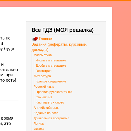
Все ГДЗ (МОЯ решалка)
ть не
Главная
 и
Задания (рефераты, курсовые,
му будет
доклады)
Математика
Числа в математике
 и
Дроби в математике
язательно
Геометрия
м, при
Литература
то есть!
Краткое содержание
Русский язык
Правила русского языка
Сочинения
Как пишется слово
Английский язык
Задания на лето
е время
Дошкольная программа
, это
Логика
Физика