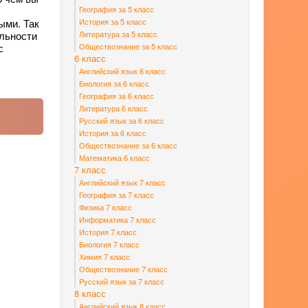
География за 5 класс
История за 5 класс
ыми. Так
Литература за 5 класс
ильности
Обществознание за 5 класс
с
6 класс
Английский язык 6 класс
Биология за 6 класс
География за 6 класс
Литература 6 класс
Русский язык за 6 класс
История за 6 класс
Обществознание за 6 класс
Математика 6 класс
7 класс
Английский язык 7 класс
География за 7 класс
Физика 7 класс
Информатика 7 класс
История 7 класс
Биология 7 класс
Химия 7 класс
Обществознание 7 класс
Русский язык за 7 класс
8 класс
Английский язык 8 класс