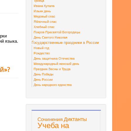
Троица
Ивана Купала
Ильин день
Медовый спас
Яблочный спас
Хлебный спас
Покров Пресвятой Богородицы
ерки
День Святого Николая
ий языка.
Государственные праздники в России
Новый год
Рождество
День защитника Отечества
Международный женский день
й»?
Праздник Весны и Труда
День Победы
День России
День народного единства
Диктанты
Сочинения
Учеба на