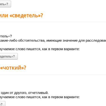
еять»?
или «сведетель»?
етель»?
 какие-либо обстоятельства, имеющие значение для расследова
учаемое слово пишется, как в первом варианте:
ведетель»?
 «чоткий»?
один от другого, отчетливый.
учаемое слово пишется, как в первом варианте:
»?