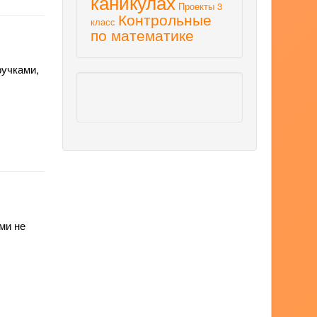
каникулах
Проекты 3
Контрольные
класс
по математике
ручками,
ми не