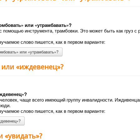
ромбовать» или «утрамбавать»?
с помощью инструмента, трамбовки. Это может быть как груз с 
учаемое слово пишется, как в первом варианте:
омбовать» или «утрамбавать»?
 или «иждевенец»?
иждевенец»?
еловек, чаще всего имеющий группу инвалидности. Иждивенца
люди.
учаемое слово пишется, как в первом варианте:
ждевенец»?
и «увидать»?