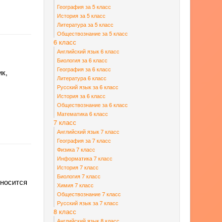
География за 5 класс
История за 5 класс
Литература за 5 класс
Обществознание за 5 класс
6 класс
Английский язык 6 класс
Биология за 6 класс
География за 6 класс
ик,
Литература 6 класс
Русский язык за 6 класс
История за 6 класс
Обществознание за 6 класс
Математика 6 класс
7 класс
Английский язык 7 класс
География за 7 класс
Физика 7 класс
Информатика 7 класс
История 7 класс
Биология 7 класс
тносится
Химия 7 класс
Обществознание 7 класс
Русский язык за 7 класс
8 класс
Английский язык 8 класс