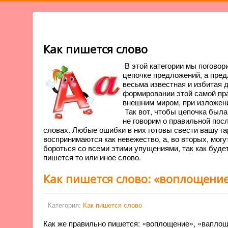
Как пишется слово
В этой категории мы поговор
цепочке предложений, а пре
весьма известная и избитая д
формировании этой самой пра
внешним миром, при изложен
Так вот, чтобы цепочка был
не говорим о правильной пос
словах. Любые ошибки в них готовы свести вашу г
воспринимаются как невежество, а, во вторых, могу
бороться со всеми этими упущениями, так как будет
пишется то или иное слово.
Как пишется слово: «воплощени
Категория:
Как пишется слово
Как же правильно пишется: «воплощение», «вапло