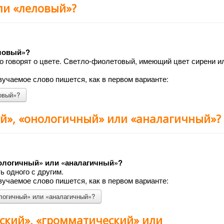
ли «леловый»?
еловый»?
сего говорят о цвете. Светло-фиолетовый, имеющий цвет сирени и
учаемое слово пишется, как в первом варианте:
овый»?
ый», «онологичный» или «аналагичный»?
нологичный» или «аналагичный»?
ь одного с другим.
учаемое слово пишется, как в первом варианте:
ологичный» или «аналагичный»?
ский», «громматический» или