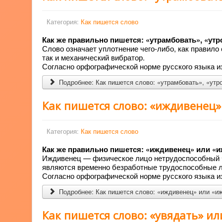
Категория:
Как пишется слово
Как же правильно пишется: «утрамбовать», «ут
Слово означает уплотнение чего-либо, как правило 
так и механический вибратор.
Согласно орфографической норме русского языка из
Подробнее: Как пишется слово: «утрамбовать», «утр
Как пишется слово: «иждивенец»
Категория:
Как пишется слово
Как же правильно пишется: «иждивенец» или «
Иждивенец — физическое лицо нетрудоспособный ч
являются временно безработные трудоспособные 
Согласно орфографической норме русского языка из
Подробнее: Как пишется слово: «иждивенец» или «и
Как пишется слово: «увядать» ил