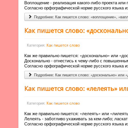
Воплощение - реализация какого-либо проекта или 
Согласно орфографической норме русского языка из
Подробнее: Как пишется слово: «воплощение», «ва
Как пишется слово: «доскональн
Категория:
Как пишется слово
Как же правильно пишется: «досконально» или «до
Досконально - отнестись к чему-либо с повышенны
Согласно орфографической норме русского языка из
Подробнее: Как пишется слово: «досконально» или 
Как пишется слово: «лелеять» ил
Категория:
Как пишется слово
Как же правильно пишется: «лелеять» или «лилеят
Лелеять - заботливо ухаживать за кем-либо; ласкат
Согласно орфографической норме русского языка из