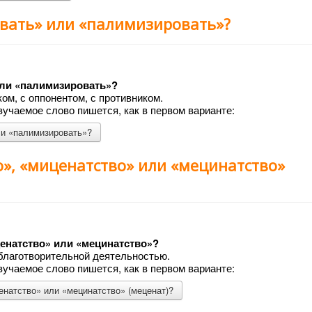
овать» или «палимизировать»?
или «палимизировать»?
ком, с оппонентом, с противником.
учаемое слово пишется, как в первом варианте:
ли «палимизировать»?
о», «миценатство» или «мецинатство»
ценатство» или «мецинатство»?
благотворительной деятельностью.
учаемое слово пишется, как в первом варианте:
енатство» или «мецинатство» (меценат)?