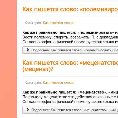
Как пишется слово: «полемизир
Категория:
Как пишется слово
Как же правильно пишется: «полемизировать» 
Вести полемику, спорить, возражать. П. с докладчи
Согласно орфографической норме русского языка из
Подробнее: Как пишется слово: «полемизировать» и
Как пишется слово: «меценатств
(меценат)?
Категория:
Как пишется слово
Как же правильно пишется: «меценатство», «ми
По смыслу меценатство это действия связанные с 
Согласно орфографической норме русского языка из
Подробнее: Как пишется слово: «меценатство», «миц