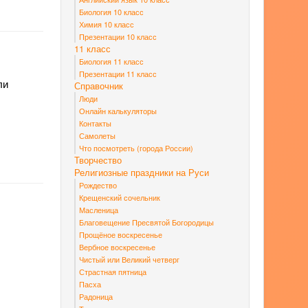
Биология 10 класс
Химия 10 класс
Презентации 10 класс
11 класс
Биология 11 класс
Презентации 11 класс
ли
Справочник
Люди
Онлайн калькуляторы
Контакты
Самолеты
Что посмотреть (города России)
Творчество
Религиозные праздники на Руси
Рождество
Крещенский сочельник
Масленица
Благовещение Пресвятой Богородицы
Прощёное воскресенье
Вербное воскресенье
Чистый или Великий четверг
Страстная пятница
Пасха
Радоница