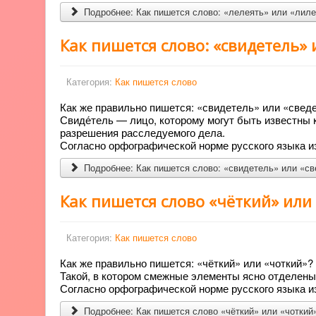
Подробнее: Как пишется слово: «лелеять» или «лил
Как пишется слово: «свидетель» 
Категория:
Как пишется слово
Как же правильно пишется: «свидетель» или «свед
Свиде́тель — лицо, которому могут быть известны
разрешения расследуемого дела.
Согласно орфографической норме русского языка из
Подробнее: Как пишется слово: «свидетель» или «с
Как пишется слово «чёткий» или
Категория:
Как пишется слово
Как же правильно пишется: «чёткий» или «чоткий»?
Такой, в котором смежные элементы ясно отделены 
Согласно орфографической норме русского языка из
Подробнее: Как пишется слово «чёткий» или «чоткий