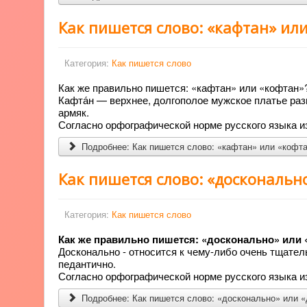
Как пишется слово: «кафтан» ил
Категория:
Как пишется слово
Как же правильно пишется: «кафтан» или «кофтан»
Кафта́н — верхнее, долгополое мужское платье разн
армяк.
Согласно орфографической норме русского языка из
Подробнее: Как пишется слово: «кафтан» или «кофт
Как пишется слово: «доскональн
Категория:
Как пишется слово
Как же правильно пишется: «досконально» или
Досконально - относится к чему-либо очень тщател
педантично.
Согласно орфографической норме русского языка из
Подробнее: Как пишется слово: «досконально» или 