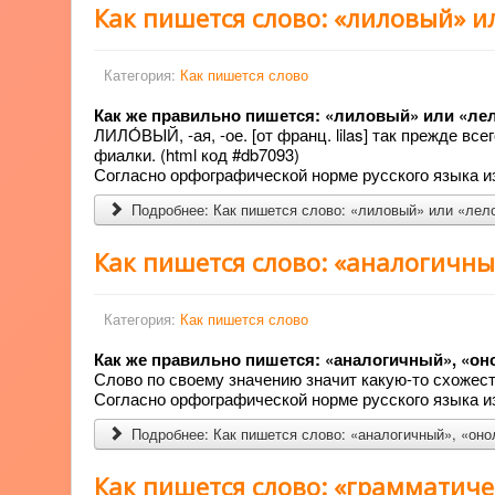
Как пишется слово: «лиловый» и
Категория:
Как пишется слово
Как же правильно пишется: «лиловый» или «л
ЛИЛО́ВЫЙ, -ая, -ое. [от франц. lilas] так прежде в
фиалки. (html код #db7093)
Согласно орфографической норме русского языка из
Подробнее: Как пишется слово: «лиловый» или «лел
Как пишется слово: «аналогичн
Категория:
Как пишется слово
Как же правильно пишется: «аналогичный», «о
Слово по своему значению значит какую-то схожест
Согласно орфографической норме русского языка из
Подробнее: Как пишется слово: «аналогичный», «он
Как пишется слово: «грамматиче