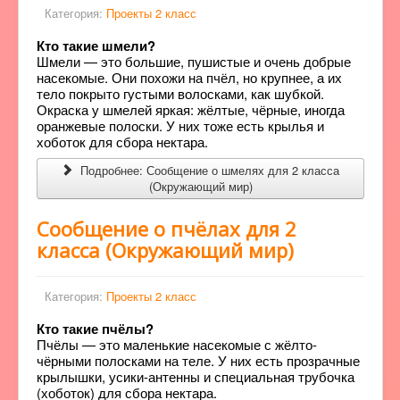
Категория:
Проекты 2 класс
Кто такие шмели?
Шмели — это большие, пушистые и очень добрые
насекомые. Они похожи на пчёл, но крупнее, а их
тело покрыто густыми волосками, как шубкой.
Окраска у шмелей яркая: жёлтые, чёрные, иногда
оранжевые полоски. У них тоже есть крылья и
хоботок для сбора нектара.
Подробнее: Сообщение о шмелях для 2 класса
(Окружающий мир)
Сообщение о пчёлах для 2
класса (Окружающий мир)
Категория:
Проекты 2 класс
Кто такие пчёлы?
Пчёлы — это маленькие насекомые с жёлто-
чёрными полосками на теле. У них есть прозрачные
крылышки, усики-антенны и специальная трубочка
(хоботок) для сбора нектара.