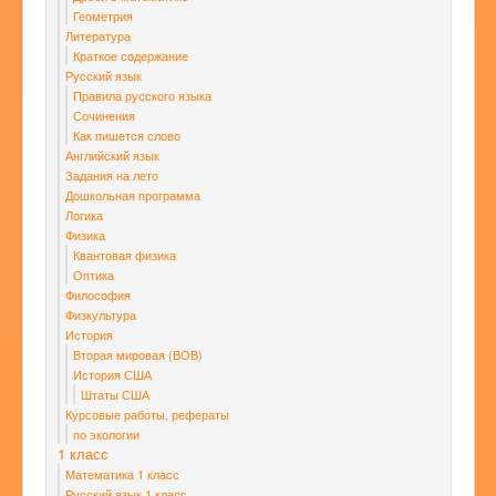
Геометрия
Литература
Краткое содержание
Русский язык
Правила русского языка
Сочинения
Как пишется слово
Английский язык
Задания на лето
Дошкольная программа
Логика
Физика
Квантовая физика
Оптика
Философия
Физкультура
История
Вторая мировая (ВОВ)
История США
Штаты США
Курсовые работы, рефераты
по экологии
1 класс
Математика 1 класс
Русский язык 1 класс