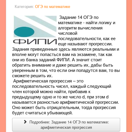
Категория:
ОГЭ по математике
Задание 14 ОГЭ по
математике - найти логику и
алгоритм вычисления
числовой
последовательности, как ее
еще называют прогрессии.
Задания приведенные здесь являются реальными и
вполне могут попасться вам на экзамене, так как
они из банка заданий ФИПИ. А значит стоит
обратить внимание и даже решить их, дабы быть
уверенным в том, что если они попадутся вам, то вы
сможете решить их.
Арифметическая прогрессия – это
последовательность чисел, каждый следующий
член которой можно найти, прибавив к
предыдущему одно и то же число d, при этом d
называется разностью арифметической прогрессии.
Оно может быть отрицательным, тогда прогрессия
будет считаться убывающей.
Подробнее: Задание 14 ОГЭ по математике:
арифметическая прогрессия