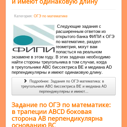
и имеют одинаковую длину
Категория:
ОГЭ по математике
Следующие задания с
расширенным ответом из
открытого банка ФИПИ к ОГЭ
по математике, раздел
геометрия, могут вам
попасться на реальном
экзамене в этом году. В этих задачах необходимо
найти стороны треугольника в том случае, когда
в треугольнике ABC биссектриса BE и медиана AD
перпендикулярны и имеют одинаковую длину.
Подробнее: Задания по ОГЭ математика: в
треугольнике ABC биссектриса BE и медиана AD
перпендикулярны и имеют...
Задание по ОГЭ по математике:
в трапеции ABCD боковая
сторона AB перпендикулярна
основанию BC