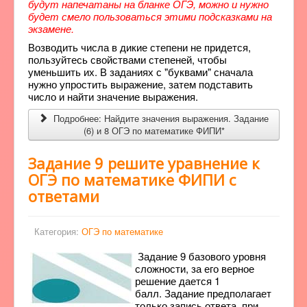
будут напечатаны на бланке ОГЭ, можно и нужно
будет смело пользоваться этими подсказками на
экзамене.
Возводить числа в дикие степени не придется,
пользуйтесь свойствами степеней, чтобы
уменьшить их. В заданиях с "буквами" сначала
нужно упростить выражение, затем подставить
число и найти значение выражения.
Подробнее: Найдите значения выражения. Задание
(6) и 8 ОГЭ по математике ФИПИ*
Задание 9 решите уравнение к
ОГЭ по математике ФИПИ с
ответами
Категория:
ОГЭ по математике
Задание 9 базового уровня
сложности, за его верное
решение дается 1
балл. Задание предполагает
только запись ответа, при