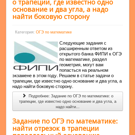
о трапеции, где известно одно
основание и два угла, а надо
найти боковую сторону
Категория:
ОГЭ по математике
Следующие задания с
расширенным ответом из
открытого банка ФИПИ к ОГЭ
по математике, раздел
геометрия, могут вам
попасться на реальном
экзамене в этом году. Решаем в статье задачи о
трапеции, где известно одно основание и два угла, а
надо найти боковую сторону.
Подробнее: Задание по ОГЭ по математике: о
трапеции, где известно одно основание и два угла, а
надо найти...
Задание по ОГЭ по математике:
найти отрезок в трапеции