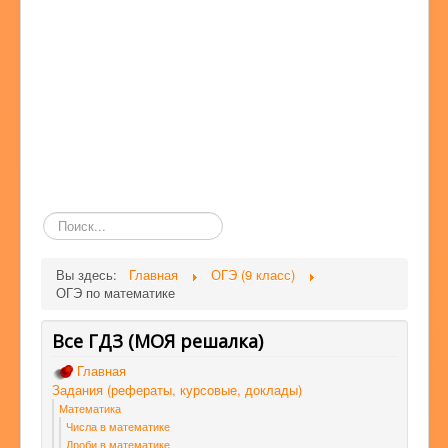
Поиск
по
сайту
Вы здесь:
Главная
ОГЭ (9 класс)
ОГЭ по математике
Все ГДЗ (МОЯ решалка)
Главная
Задания (рефераты, курсовые, доклады)
Математика
Числа в математике
Дроби в математике