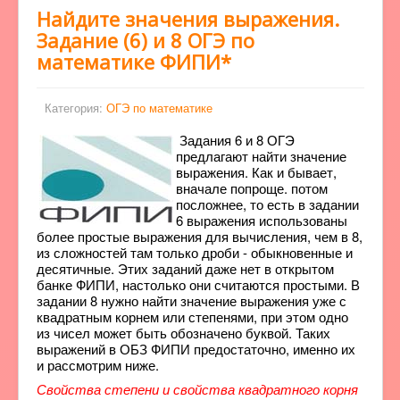
Найдите значения выражения.
Задание (6) и 8 ОГЭ по
математике ФИПИ*
Категория:
ОГЭ по математике
Задания 6 и 8 ОГЭ
предлагают найти значение
выражения. Как и бывает,
вначале попроще. потом
посложнее, то есть в задании
6 выражения использованы
более простые выражения для вычисления, чем в 8,
из сложностей там только дроби - обыкновенные и
десятичные. Этих заданий даже нет в открытом
банке ФИПИ, настолько они считаются простыми. В
задании 8 нужно найти значение выражения уже с
квадратным корнем или степенями, при этом одно
из чисел может быть обозначено буквой. Таких
выражений в ОБЗ ФИПИ предостаточно, именно их
и рассмотрим ниже.
Свойства степени и свойства квадратного корня