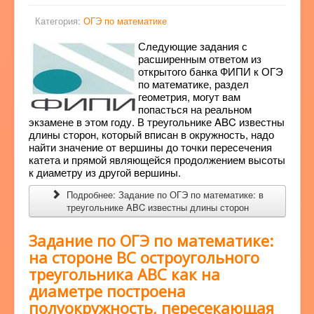
Категория:
ОГЭ по математике
Следующие задания с
расширенным ответом из
открытого банка ФИПИ к ОГЭ
по математике, раздел
геометрия, могут вам
попасться на реальном
экзамене в этом году. В треугольнике ABC известны
длины сторон, который вписан в окружность, надо
найти значение от вершины до точки пересечения
катета и прямой являющейся продолжением высоты
к диаметру из другой вершины.
Подробнее: Задание по ОГЭ по математике: в
треугольнике ABC известны длины сторон
Задание по ОГЭ по математике:
на стороне BC остроугольного
треугольника ABC как на
диаметре построена
полуокружность, пересекающая