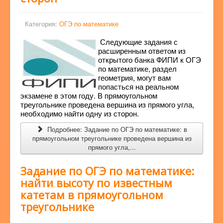
Категория:
ОГЭ по математике
Следующие задания с
расширенным ответом из
открытого банка ФИПИ к ОГЭ
по математике, раздел
геометрия, могут вам
попасться на реальном
экзамене в этом году. В прямоугольном
треугольнике проведена вершина из прямого угла,
необходимо найти одну из сторон.
Подробнее: Задание по ОГЭ по математике: в
прямоугольном треугольнике проведена вершина из
прямого угла,...
Задание по ОГЭ по математике:
найти высоту по известным
катетам в прямоугольном
треугольнике