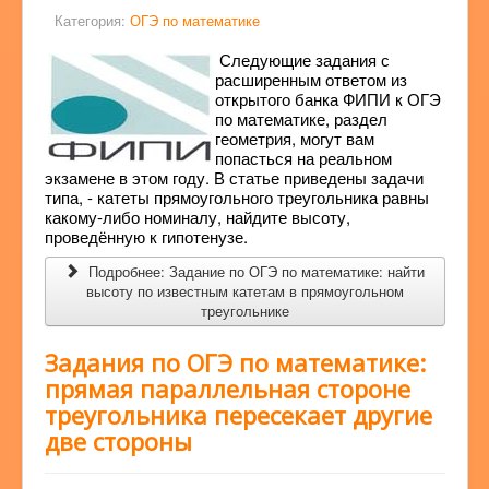
Категория:
ОГЭ по математике
Следующие задания с
расширенным ответом из
открытого банка ФИПИ к ОГЭ
по математике, раздел
геометрия, могут вам
попасться на реальном
экзамене в этом году. В статье приведены задачи
типа, - катеты прямоугольного треугольника равны
какому-либо номиналу, найдите высоту,
проведённую к гипотенузе.
Подробнее: Задание по ОГЭ по математике: найти
высоту по известным катетам в прямоугольном
треугольнике
Задания по ОГЭ по математике:
прямая параллельная стороне
треугольника пересекает другие
две стороны