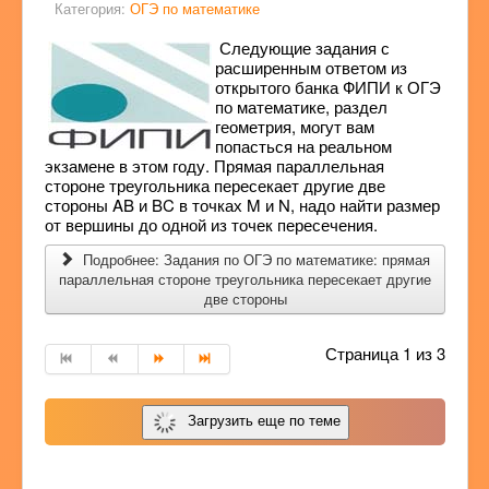
Категория:
ОГЭ по математике
Следующие задания с
расширенным ответом из
открытого банка ФИПИ к ОГЭ
по математике, раздел
геометрия, могут вам
попасться на реальном
экзамене в этом году. Прямая параллельная
стороне треугольника пересекает другие две
стороны AB и BC в точках M и N, надо найти размер
от вершины до одной из точек пересечения.
Подробнее: Задания по ОГЭ по математике: прямая
параллельная стороне треугольника пересекает другие
две стороны
Страница 1 из 3
Загрузить еще по теме