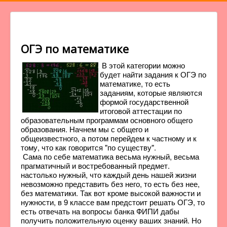
ОГЭ по математике
В этой категории можно
будет найти задания к ОГЭ по
математике, то есть
заданиям, которые являются
формой государственной
итоговой аттестации по
образовательным программам основного общего
образования. Начнем мы с общего и
общеизвестного, а потом перейдем к частному и к
тому, что как говорится "по существу".
Сама по себе математика весьма нужный, весьма
прагматичный и востребованный предмет.
настолько нужный, что каждый день нашей жизни
невозможно представить без него, то есть без нее,
без математики. Так вот кроме высокой важности и
нужности, в 9 классе вам предстоит решать ОГЭ, то
есть отвечать на вопросы банка ФИПИ дабы
получить положительную оценку ваших знаний. Но