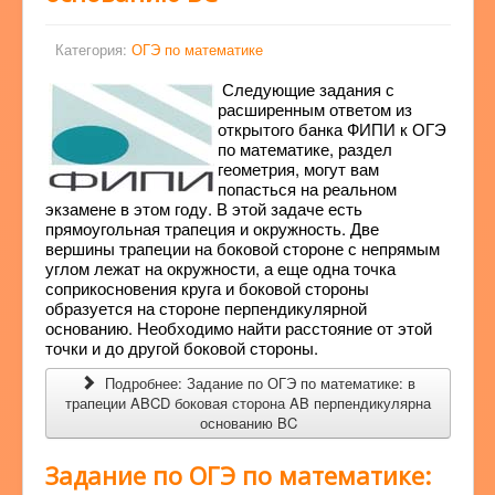
Категория:
ОГЭ по математике
Следующие задания с
расширенным ответом из
открытого банка ФИПИ к ОГЭ
по математике, раздел
геометрия, могут вам
попасться на реальном
экзамене в этом году. В этой задаче есть
прямоугольная трапеция и окружность. Две
вершины трапеции на боковой стороне с непрямым
углом лежат на окружности, а еще одна точка
соприкосновения круга и боковой стороны
образуется на стороне перпендикулярной
основанию. Необходимо найти расстояние от этой
точки и до другой боковой стороны.
Подробнее: Задание по ОГЭ по математике: в
трапеции ABCD боковая сторона AB перпендикулярна
основанию BC
Задание по ОГЭ по математике: