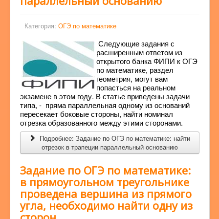
параллельный основанию
Категория:
ОГЭ по математике
Следующие задания с
расширенным ответом из
открытого банка ФИПИ к ОГЭ
по математике, раздел
геометрия, могут вам
попасться на реальном
экзамене в этом году. В статье приведены задачи
типа, - пряма параллельная одному из оснований
пересекает боковые стороны, найти номинал
отрезка образованного между этими сторонами.
Подробнее: Задание по ОГЭ по математике: найти
отрезок в трапеции параллельный основанию
Задание по ОГЭ по математике:
в прямоугольном треугольнике
проведена вершина из прямого
угла, необходимо найти одну из
сторон