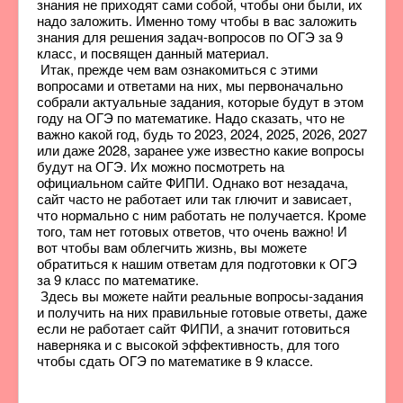
знания не приходят сами собой, чтобы они были, их
надо заложить. Именно тому чтобы в вас заложить
знания для решения задач-вопросов по ОГЭ за 9
класс, и посвящен данный материал.
Итак, прежде чем вам ознакомиться с этими
вопросами и ответами на них, мы первоначально
собрали актуальные задания, которые будут в этом
году на ОГЭ по математике. Надо сказать, что не
важно какой год, будь то 2023, 2024, 2025, 2026, 2027
или даже 2028, заранее уже известно какие вопросы
будут на ОГЭ. Их можно посмотреть на
официальном сайте ФИПИ. Однако вот незадача,
сайт часто не работает или так глючит и зависает,
что нормально с ним работать не получается. Кроме
того, там нет готовых ответов, что очень важно! И
вот чтобы вам облегчить жизнь, вы можете
обратиться к нашим ответам для подготовки к ОГЭ
за 9 класс по математике.
Здесь вы можете найти реальные вопросы-задания
и получить на них правильные готовые ответы, даже
если не работает сайт ФИПИ, а значит готовиться
наверняка и с высокой эффективность, для того
чтобы сдать ОГЭ по математике в 9 классе.