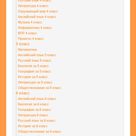
Русский язык 4 класс
Литература 4 класс
Окружающий мир 4 класс
Английский язык 4 класс
Музыка 4 класс
Информатика 4 класс
ВПР 4 класс
Проекты 4 класс
5 класс
Математика
Английский язык 5 класс
Русский язык 5 класс
Биология за 5 класс
География за 5 класс
История за 5 класс
Литература за 5 класс
Обществознание за 5 класс
6 класс
Английский язык 6 класс
Биология за 6 класс
География за 6 класс
Литература 6 класс
Русский язык за 6 класс
История за 6 класс
Обществознание за 6 класс