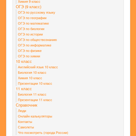
Химия 9 класс
ОГЭ (9 класс)
ОГЭ по русскому языку
ОГЭ по географии
ОГЭ по математике
ОГЭ по биологии
ОГЭ по истории
ОГЭ по обществознанию
ОГЭ по информатике
ОГЭ по физике
ОГЭ по химии
10 класс
Английский язык 10 класс
Биология 10 класс
Химия 10 класс
Презентации 10 класс
11 класс
Биология 11 класс
Презентации 11 класс
Справочник
Люди
Онлайн калькуляторы
Контакты
Самолеты
Что посмотреть (города России)