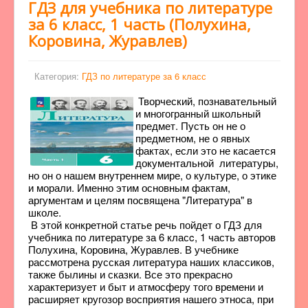
ГДЗ для учебника по литературе
за 6 класc, 1 часть (Полухина,
Коровина, Журавлев)
Категория:
ГДЗ по литературе за 6 класс
Творческий, познавательный
и многогранный школьный
предмет. Пусть он не о
предметном, не о явных
фактах, если это не касается
документальной литературы,
но он о нашем внутреннем мире, о культуре, о этике
и морали. Именно этим основным фактам,
аргументам и целям посвящена "Литература" в
школе.
В этой конкретной статье речь пойдет о ГДЗ для
учебника по литературе за 6 класc, 1 часть авторов
Полухина, Коровина, Журавлев. В учебнике
рассмотрена русская литература наших классиков,
также былины и сказки. Все это прекрасно
характеризует и быт и атмосферу того времени и
расширяет кругозор восприятия нашего этноса, при