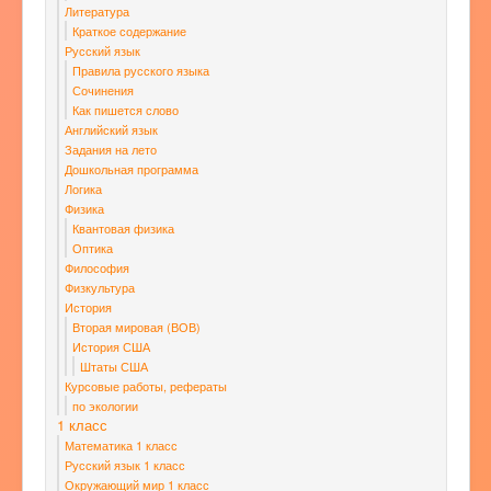
Литература
Краткое содержание
Русский язык
Правила русского языка
Сочинения
Как пишется слово
Английский язык
Задания на лето
Дошкольная программа
Логика
Физика
Квантовая физика
Оптика
Философия
Физкультура
История
Вторая мировая (ВОВ)
История США
Штаты США
Курсовые работы, рефераты
по экологии
1 класс
Математика 1 класс
Русский язык 1 класс
Окружающий мир 1 класс