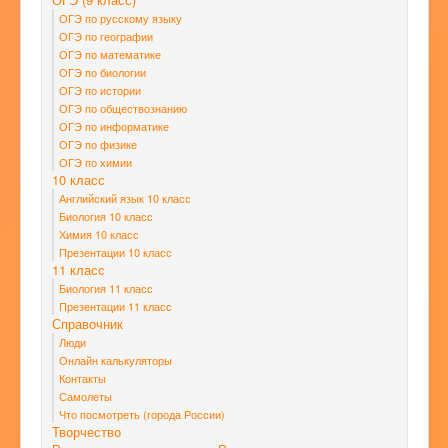
ОГЭ по русскому языку
ОГЭ по географии
ОГЭ по математике
ОГЭ по биологии
ОГЭ по истории
ОГЭ по обществознанию
ОГЭ по информатике
ОГЭ по физике
ОГЭ по химии
10 класс
Английский язык 10 класс
Биология 10 класс
Химия 10 класс
Презентации 10 класс
11 класс
Биология 11 класс
Презентации 11 класс
Справочник
Люди
Онлайн калькуляторы
Контакты
Самолеты
Что посмотреть (города России)
Творчество