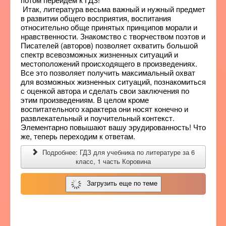
Итак, литература весьма важный и нужный предмет
в развитии общего восприятия, воспитания
относительно обще принятых принципов морали и
нравственности. Знакомство с творчеством поэтов и
Писателей (авторов) позволяет охватить большой
спектр всевозможных жизненных ситуаций и
местоположений происходящего в произведениях.
Все это позволяет получить максимальный охват
для возможных жизненных ситуаций, познакомиться
с оценкой автора и сделать свои заключения по
этим произведениям. В целом кроме
воспитательного характера они носят конечно и
развлекательный и поучительный контекст.
Элементарно повышают вашу эрудированность! Что
же, теперь переходим к ответам.
Подробнее: ГДЗ для учебника по литературе за 6
класc, 1 часть Коровина
Загрузить еще по теме