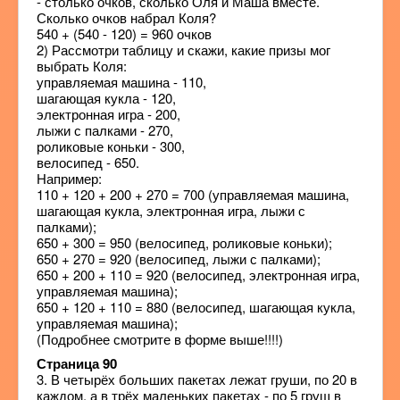
- столько очков, сколько Оля и Маша вместе.
Сколько очков набрал Коля?
540 + (540 - 120) = 960 очков
2) Рассмотри таблицу и скажи, какие призы мог
выбрать Коля:
управляемая машина - 110,
шагающая кукла - 120,
электронная игра - 200,
лыжи с палками - 270,
роликовые коньки - 300,
велосипед - 650.
Например:
110 + 120 + 200 + 270 = 700 (управляемая машина,
шагающая кукла, электронная игра, лыжи с
палками);
650 + 300 = 950 (велосипед, роликовые коньки);
650 + 270 = 920 (велосипед, лыжи с палками);
650 + 200 + 110 = 920 (велосипед, электронная игра,
управляемая машина);
650 + 120 + 110 = 880 (велосипед, шагающая кукла,
управляемая машина);
(Подробнее смотрите в форме выше!!!!)
Страница 90
3. В четырёх больших пакетах лежат груши, по 20 в
каждом, а в трёх маленьких пакетах - по 5 груш в