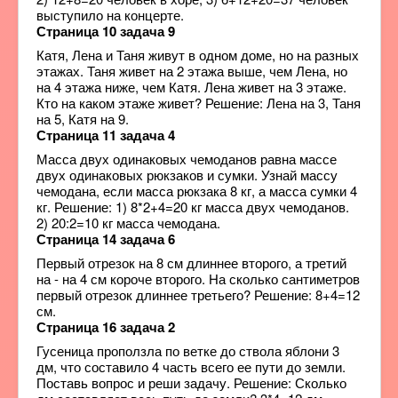
выступило на концерте.
Страница 10 задача 9
Катя, Лена и Таня живут в одном доме, но на разных
этажах. Таня живет на 2 этажа выше, чем Лена, но
на 4 этажа ниже, чем Катя. Лена живет на 3 этаже.
Кто на каком этаже живет? Решение: Лена на 3, Таня
на 5, Катя на 9.
Страница 11 задача 4
Масса двух одинаковых чемоданов равна массе
двух одинаковых рюкзаков и сумки. Узнай массу
чемодана, если масса рюкзака 8 кг, а масса сумки 4
кг. Решение: 1) 8*2+4=20 кг масса двух чемоданов.
2) 20:2=10 кг масса чемодана.
Страница 14 задача 6
Первый отрезок на 8 см длиннее второго, а третий
на - на 4 см короче второго. На сколько сантиметров
первый отрезок длиннее третьего? Решение: 8+4=12
см.
Страница 16 задача 2
Гусеница проползла по ветке до ствола яблони 3
дм, что составило 4 часть всего ее пути до земли.
Поставь вопрос и реши задачу. Решение: Сколько