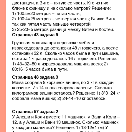
дистанции, а Вите – пятую ее часть. Кто из них
ближе к финишу и на сколько метров? Решение:
1) 100:5=20 метров – пятая часть;
2) 100:4=25 метров – четвертая часть; Ближе Витя,
так как пятая часть меньше четвертой.
3) 25-20=5 метров разница между Витей и Костей.
Страница 43 задача 5
Грузовая машина при перевозке мебели
израсходовала до остановки 48 л горючего, а после
остановки 32 л. Сколько часов была в пути машина,
если за 1 ч расходовалось 16 л горючего. Решение:
1) 48+32=80 л израсходовала машина всего; 2)
80:16=5 часов была в пути.
Страница 48 задача 3
Мама собрала 8 корзинок вишни, по 3 кг в каждой
корзинке. Из 14 кг она сварила варенье. Сколько
килограммов вишни осталось? Решение: 1) 8*3=24 кг
собрала мама вишни; 2) 24-14=10 кг осталось.
Страница 57 задача 2
У Алеши и Коли вместе 11 машинок, у Вани и Коли –
12, а у Алеши и Вани 13 машинок. Сколько машинок
у каждого мальчика? Решение: 1) 13-12=1 (м) У