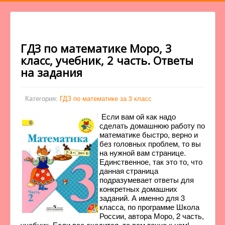
ГДЗ по математике Моро, 3
класс, учебник, 2 часть. Ответы
на задания
Категория:
ГДЗ по математике за 3 класс
Если вам ой как надо
сделать домашнюю работу по
математике быстро, верно и
без головных проблем, то вы
на нужной вам странице.
Единственное, так это то, что
данная страница
подразумевает ответы для
конкретных домашних
заданий. А именно для 3
класса, по программе Школа
России, автора Моро, 2 часть,
учебник. Если все сходится, то вам точно к нам!