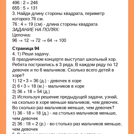
496 : 2 = 248
655 : 5 = 131
3. Найди длину стороны квадрата, периметр
которого 76 см.
76 : 4 = 19 (см) - длина стороны квадрата
ЗАДАНИЕ НА ПОЛЯХ:
Цепочка:
96 → 12 → 72 → 64 → 100
Страница 94
4. 1) Реши задачу.
В праздничном концерте выступал школьный хор.
Ребята построились в 3 ряда. В каждом ряду по 12
девочек и по 6 мальчиков. Сколько всего детей в
хоре?
1) 12 • 3 = 36 (д.) - девочек в хоре
2) 6 • 3 = 18 (м.) - мальчиков в хоре
3) 36 + 18 = 54 (д.)
2) Используя решение предыдущей задачи, узнай,
на сколько в хоре меньше мальчиков, чем девочек.
Во сколько раз мальчиков меньше, чем девочек?
1) 36 - 18 = 18 (д.) - на столько мальчиков меньше,
чем девочек
2) 36 : 18 = 2 (р.) - во столько раз мальчиков меньше,
чем девочек