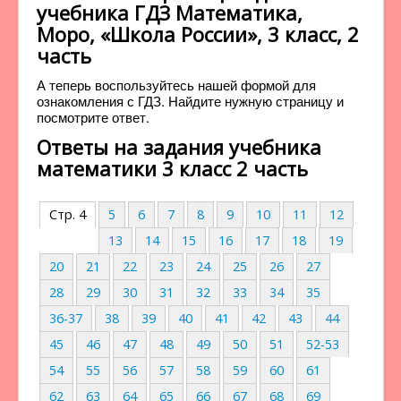
учебника ГДЗ Математика,
Моро, «Школа России», 3 класс, 2
часть
А теперь воспользуйтесь нашей формой для
ознакомления с ГДЗ. Найдите нужную страницу и
посмотрите ответ.
Ответы на задания учебника
математики 3 класс 2 часть
Стр. 4
5
6
7
8
9
10
11
12
13
14
15
16
17
18
19
20
21
22
23
24
25
26
27
28
29
30
31
32
33
34
35
36-37
38
39
40
41
42
43
44
45
46
47
48
49
50
51
52-53
54
55
56
57
58
59
60
61
62
63
64
65
66
67
68
69