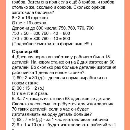
грибов. Затем она принесла ещё 8 грибов, и грибов
столько же, сколько и орехов. Сколько орехов
заготовила белочка?
8 • 2 = 16 (орехов)
Ответ: 16 орехов.
Дополни до 800 числа: 750, 760, 770, 790.
750 + 50 = 800 760 + 40 = 800
770 + 30 = 800 790 + 10 = 800
(Подробнее смотрите в форме выше!!!!)
Страница 68
4. Дневная норма выработки у рабочего была 15
деталей. На новом станке он на 2 дня изготовил 60
деталей. Во сколько раз больше деталей изготовил
рабочий за 1 день на новом станке?
1) 60 : 2 = 30 (д.) - дневная норма выработки на
новом станке
2) 30 : 15 = 2 (р.)
О т в е т: в 2 раза.
5. За 7 ч токарь изготовил 63 одинаковые детали.
Сколько часов ему потребуется для изготовления
70 таких деталей, если в час он будет
изготавливать на одну деталь больше?
1) 63 : 7 = 9 (д.) - за 1 час изготавливал рабочий
2) 9 + 1 = 10 (д.) - будет изготавливать рабочий за 1
ч