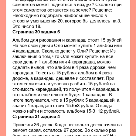
самолетов может подняться в воздух? Сколько при
этом самолетов останется на земле? Решение:
Необходимо подобрать наибольшее число в
сторону уменьшения 20, которое бы делилось на 3.
Это число 18.
Страница 30 задача 6
Альбом для рисования и карандаш стоит 15 рублей.
На все свои деньги Оля может купить 1 альбом или
4 карандаша. Сколько денег у Оли? Решение: Из
заключения о том, что Оля может купить на все
свои деньги 1 альбом или 4 карандаша, можно
сделать вывод, что альбом в 4 раза дороже, чем
карандаш. То есть в 15 рублях альбом в 4 раза
дороже, а карандаш дешевле и составляет. При
этом если взять и условно разбить 15 рублей на
стоимость карандашей, то получится 4 карандаша
это альбом и еще плюсом будет 1 карандаш. В
итоге получается, что в 15 рублях 5 карандашей, а
значит 1 карандаш стоит 15:5=3 рубля. Отсюда
можно найти и стоимость альбома 15-3=12 рублей.
Страница 31 задача 4
Привезли 36 досок. Когда несколько досок взяли на
ремонт сарая, осталось 27 досок. Во сколько раз
больше досок осталось, чем израсходовали? На