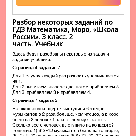
Разбор некоторых заданий по
ГДЗ Математика, Моро, «Школа
России», 3 класс, 2
часть. Учебник
Здесь будут разобраны некоторые из задач и
заданий учебника.
Страница 4 задание 7
Для 1 случая каждый раз разность увеличивается
на 1.
Для 2 вычитаем вначале два, потом прибавляем 3.
Для 3: прибавляем 3 и прибавляем 4.
Страница 7 задача 5
На школьном концерте выступили 6 чтецов,
музыкантов в 2 раза больше, чем чтецов, а в хоре
было на 8 человек больше, чем музыкантов.
Сколько всего человек выступило на концерте?
Решение: 1) 6*2=12 музыкантов было на концерте;
2) 12+8=20 человек в хоре; 3) 6+12+20=37 человек