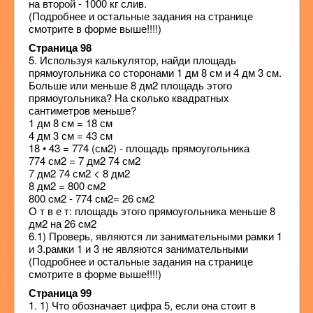
на второй - 1000 кг слив.
(Подробнее и остальные задания на странице
смотрите в форме выше!!!!)
Страница 98
5. Используя калькулятор, найди площадь
прямоугольника со сторонами 1 дм 8 см и 4 дм 3 см.
Больше или меньше 8 дм2 площадь этого
прямоугольника? На сколько квадратных
сантиметров меньше?
1 дм 8 см = 18 см
4 дм 3 см = 43 см
18 • 43 = 774 (см2) - площадь прямоугольника
774 см2 = 7 дм2 74 см2
7 дм2 74 см2 < 8 дм2
8 дм2 = 800 cм2
800 cм2 - 774 см2= 26 cм2
О т в е т: площадь этого прямоугольника меньше 8
дм2 на 26 cм2
6.1) Проверь, являются ли занимательными рамки 1
и 3.рамки 1 и 3 не являются занимательными
(Подробнее и остальные задания на странице
смотрите в форме выше!!!!)
Страница 99
1. 1) Что обозначает цифра 5, если она стоит в