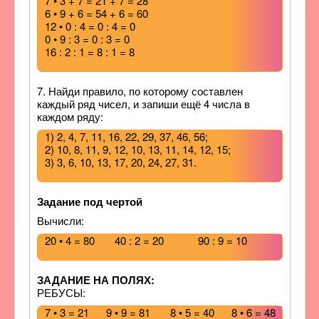
7 • 3 + 7 = 21 + 7 = 28
6 • 9 + 6 = 54 + 6 = 60
12 • 0 : 4 = 0 : 4 = 0
0 • 9 : 3 = 0 : 3 = 0
16 : 2 : 1 = 8 : 1 = 8
7. Найди правило, по которому составлен
каждый ряд чисел, и запиши ещё 4 числа в
каждом ряду:
1) 2, 4, 7, 11, 16, 22, 29, 37, 46, 56;
2) 10, 8, 11, 9, 12, 10, 13, 11, 14, 12, 15;
3) 3, 6, 10, 13, 17, 20, 24, 27, 31.
Задание под чертой
Вычисли:
20 • 4 = 80 40 : 2 = 20 90 : 9 = 10
ЗАДАНИЕ НА ПОЛЯХ:
РЕБУСЫ:
7 • 3 = 21 9 • 9 = 81 8 • 5 = 40 8 • 6 = 48