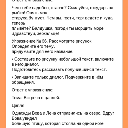
Чего тебе надобно, старче? Смилуйся, государыня
рыбка! Опять моя
старуха бунтует. Чем вы, гости, торг ведёте и куда
теперь
плывёте? Балдушка, погоди ты морщить море!
Здравствуй, зеркальце!
Упражнение № 36. Рассмотрите рисунок.
Определите его тему,
придумайте для него название.
• Составьте по рисунку небольшой текст, включите
в него диалог.
Подготовьтесь рассказать получившийся текст.
• Запишите только диалог. Подчеркните в нём
обращения.
Ответ к упражнению:
Тема: Встреча с цаплей.
Цапля
Однажды Вова и Лена отправились на озеро. Вдруг
Вова увидел
большую птицу, которая стояла на одной ноге.