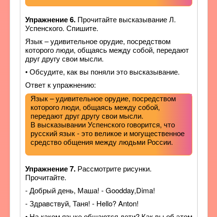
Упражнение 6.
Прочитайте высказывание Л.
Успенского. Спишите.
Язык – удивительное орудие, посредством
которого люди, общаясь между собой, передают
друг другу свои мысли.
• Обсудите, как вы поняли это высказывание.
Ответ к упражнению:
Язык – удивительное орудие, посредством
которого люди, общаясь между собой,
передают друг другу свои мысли.
В высказывании Успенского говорится, что
русский язык - это великое и могущественное
средство общения между людьми России.
Упражнение 7.
Рассмотрите рисунки.
Прочитайте.
- Добрый день, Маша! - Goodday,Dima!
- Здравствуй, Таня! - Hello? Anton!
• На каком языке общаются дети? Как вы об этом