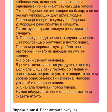
собеседника, включается в разговор и
одновременно начинают звучать два голоса.
Такое общение похоже скорее на базар, а не на
беседу уважающих друг друга людей.
Пословица говорит о культуре общения.
2. Хорошие речи приятно и слушать.
Грамотную, выразительную речь приятно
слушать.
3. Говорит день до вечера, а слушать нечего.
Эта пословица о болтунах и пустословах.
Пословица порицает пустую болтовню,
разговоры, ничего не дающие ни уму, ни
сердцу.
4. По речи узнают человека.
В речи отпечатываются ум, душа, характер.
Если слышишь речь грубую, со словами-
паразитами, неграмотную, это говорит о низком
уровне образованности человека. Человек
учтивый и говорит вежливо.
5. Сначала подумай, потом говори.
Нужно обдумывать свои слова, прежде чем
сказать что-то.
Упражнение 4.
Рассмотрите рисунок.