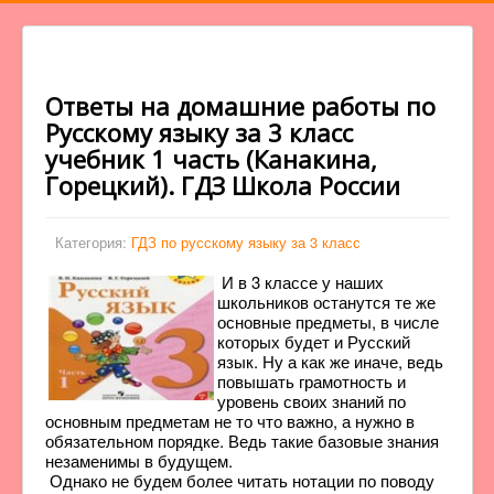
Ответы на домашние работы по
Русскому языку за 3 класс
учебник 1 часть (Канакина,
Горецкий). ГДЗ Школа России
Категория:
ГДЗ по русскому языку за 3 класс
И в 3 классе у наших
школьников останутся те же
основные предметы, в числе
которых будет и Русский
язык. Ну а как же иначе, ведь
повышать грамотность и
уровень своих знаний по
основным предметам не то что важно, а нужно в
обязательном порядке. Ведь такие базовые знания
незаменимы в будущем.
Однако не будем более читать нотации по поводу