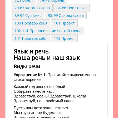
72 Проект
74-78 Корень
79-83 Формы слова
84-88 Приставка
89-94 Суффикс
95-99 Основа слова
100 Проверь себя
101 Проект
102-141 Правописание частей слова
141 Проверь себя
142 Проект
Язык и речь
Наша речь и наш язык
Виды речи
Упражнение № 1.
Прочитайте выразительно
стихотворение.
Каждый год звонок весёлый
Собирает вместе нас.
Здравствуй, осень! Здравствуй, школа!
Здравствуй, наш любимый класс!
Пусть нам лета жаль немного —
Мы грустить не будем зря.
Здравствуй, к знаниям дорога!