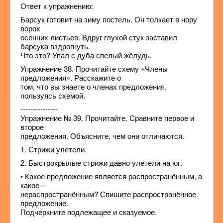
Ответ к упражнению:
Барсук готовит на зиму постель. Он толкает в нору
ворох
осенних листьев. Вдруг глухой стук заставил
барсука вздрогнуть.
Что это? Упал с дуба спелый жёлудь.
Упражнение 38. Прочитайте схему «Члены
предложения». Расскажите о
том, что вы знаете о членах предложения,
пользуясь схемой.
---------------
Упражнение № 39. Прочитайте. Сравните первое и
второе
предложения. Объясните, чем они отличаются.
1. Стрижи улетели.
2. Быстрокрылые стрижи давно улетели на юг.
• Какое предложение является распространённым, а
какое –
нераспространённым? Спишите распространённое
предложение.
Подчеркните подлежащее и сказуемое.