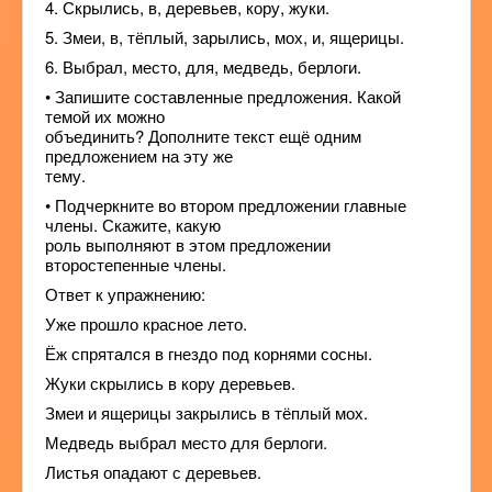
4. Скрылись, в, деревьев, кору, жуки.
5. Змеи, в, тёплый, зарылись, мох, и, ящерицы.
6. Выбрал, место, для, медведь, берлоги.
• Запишите составленные предложения. Какой
темой их можно
объединить? Дополните текст ещё одним
предложением на эту же
тему.
• Подчеркните во втором предложении главные
члены. Скажите, какую
роль выполняют в этом предложении
второстепенные члены.
Ответ к упражнению:
Уже прошло красное лето.
Ёж спрятался в гнездо под корнями сосны.
Жуки скрылись в кору деревьев.
Змеи и ящерицы закрылись в тёплый мох.
Медведь выбрал место для берлоги.
Листья опадают с деревьев.