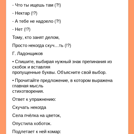
- Что ты ищешь там (?!)
- Нектар (!?)
- А тебе не надоело (?!)
- Нет (!?)
Тому, кто занят делом,
Просто некогда скуч…ть (!?)
Г. Ладонщиков
• Спишите, выбирая нужный знак препинания из
скобок и вставляя
пропущенные буквы. Объясните свой выбор.
• Прочитайте предложение, в котором выражена
главная мысль
стихотворения.
Ответ к упражнению:
Скучать некогда
Села пчёлка на цветок,
Опустила хоботок.
Подлетает к ней комар: