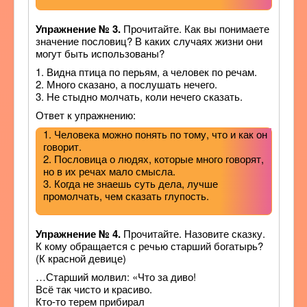
Упражнение № 3.
Прочитайте. Как вы понимаете
значение пословиц? В каких случаях жизни они
могут быть использованы?
1. Видна птица по перьям, а человек по речам.
2. Много сказано, а послушать нечего.
3. Не стыдно молчать, коли нечего сказать.
Ответ к упражнению:
1. Человека можно понять по тому, что и как он
говорит.
2. Пословица о людях, которые много говорят,
но в их речах мало смысла.
3. Когда не знаешь суть дела, лучше
промолчать, чем сказать глупость.
Упражнение № 4.
Прочитайте. Назовите сказку.
К кому обращается с речью старший богатырь?
(К красной девице)
…Старший молвил: «Что за диво!
Всё так чисто и красиво.
Кто-то терем прибирал