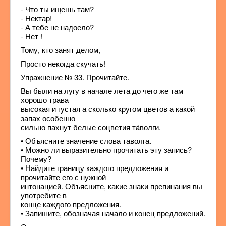
- Что ты ищешь там?
- Нектар!
- А тебе не надоело?
- Нет !
Тому, кто занят делом,
Просто некогда скучать!
Упражнение № 33. Прочитайте.
Вы были на лугу в начале лета до чего же там
хорошо трава
высокая и густая а сколько кругом цветов а какой
запах особенно
сильно пахнут белые соцветия тáволги.
• Объясните значение слова таволга.
• Можно ли выразительно прочитать эту запись?
Почему?
• Найдите границу каждого предложения и
прочитайте его с нужной
интонацией. Объясните, какие знаки препинания вы
употребите в
конце каждого предложения.
• Запишите, обозначая начало и конец предложений.