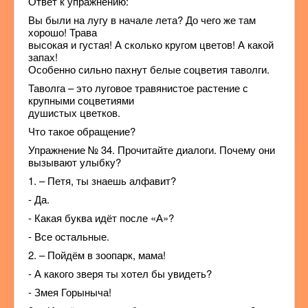
Ответ к упражнению:
Вы были на лугу в начале лета? До чего же там
хорошо! Трава
высокая и густая! А сколько кругом цветов! А какой
запах!
Особенно сильно пахнут белые соцветия таволги.
Таволга – это луговое травянистое растение с
крупными соцветиями
душистых цветков.
Что такое обращение?
Упражнение № 34. Прочитайте диалоги. Почему они
вызывают улыбку?
1. – Петя, ты знаешь алфавит?
- Да.
- Какая буква идёт после «А»?
- Все остальные.
2. – Пойдём в зоопарк, мама!
- А какого зверя ты хотел бы увидеть?
- Змея Горыныча!