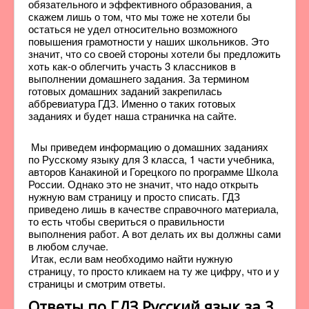
обязательного и эффективного образования, а
скажем лишь о том, что мы тоже не хотели бы
остаться не удел относительно возможного
повышения грамотности у наших школьников. Это
значит, что со своей стороны хотели бы предложить
хоть как-о облегчить участь 3 классников в
выполнении домашнего задания. За термином
готовых домашних заданий закрепилась
аббревиатура ГДЗ. Именно о таких готовых
заданиях и будет наша страничка на сайте.
Мы приведем информацию о домашних заданиях
по Русскому языку для 3 класса, 1 части учебника,
авторов Канакиной и Горецкого по программе Школа
России. Однако это не значит, что надо открыть
нужную вам страницу и просто списать. ГДЗ
приведено лишь в качестве справочного материала,
то есть чтобы свериться о правильности
выполнения работ. А вот делать их вы должны сами
в любом случае.
Итак, если вам необходимо найти нужную
страницу, то просто кликаем на ту же цифру, что и у
страницы и смотрим ответы.
Ответы по ГДЗ Русский язык за 3