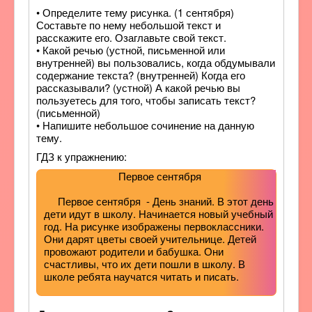
• Определите тему рисунка. (1 сентября)
Составьте по нему небольшой текст и
расскажите его. Озаглавьте свой текст.
• Какой речью (устной, письменной или
внутренней) вы пользовались, когда обдумывали
содержание текста? (внутренней) Когда его
рассказывали? (устной) А какой речью вы
пользуетесь для того, чтобы записать текст?
(письменной)
• Напишите небольшое сочинение на данную
тему.
ГДЗ к упражнению:
Первое сентября
Первое сентября - День знаний. В этот день
дети идут в школу. Начинается новый учебный
год. На рисунке изображены первоклассники.
Они дарят цветы своей учительнице. Детей
провожают родители и бабушка. Они
счастливы, что их дети пошли в школу. В
школе ребята научатся читать и писать.