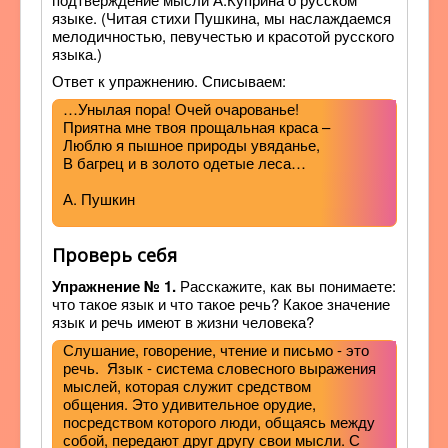
языке. (Читая стихи Пушкина, мы наслаждаемся
мелодичностью, певучестью и красотой русского
языка.)
Ответ к упражнению. Списываем:
…Унылая пора! Очей очарованье!
Приятна мне твоя прощальная краса –
Люблю я пышное природы увяданье,
В багрец и в золото одетые леса…
А. Пушкин
Проверь себя
Упражнение № 1.
Расскажите, как вы понимаете:
что такое язык и что такое речь? Какое значение
язык и речь имеют в жизни человека?
Слушание, говорение, чтение и письмо - это
речь. Язык - система словесного выражения
мыслей, которая служит средством
общения. Это удивительное орудие,
посредством которого люди, общаясь между
собой, передают друг другу свои мысли. С