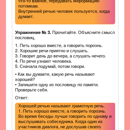
что-то важное, передавать информацию
потомкам.
Внутренней речью человек пользуется, когда
думает.
Упражнение № 3.
Прочитайте. Объясните смысл
пословиц.
1. Петь хорошо вместе, а говорить порознь.
2. Хорошие речи приятно и слушать.
3. Говорит день до вечера, а слушать нечего.
4. По речи узнают человека.
5. Сначала подумай, потом говори.
• Как вы думаете, какую речь называют
хорошей?
• Запишите одну из пословицу по памяти.
Проверьте себя.
Ответ:
Хорошей речью называют грамотную речь.
1. Петь хорошо вместе, а говорить порознь.
Во время беседы лучше говорить по одному и
выслушивать собеседника. Когда один из
участников диалога, не дослушав своего