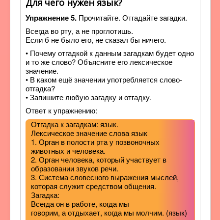
Для чего нужен язык?
Упражнение 5.
Прочитайте. Отгадайте загадки.
Всегда во рту, а не проглотишь.
Если б не было его, не сказал бы ничего.
• Почему отгадкой к данным загадкам будет одно
и то же слово? Объясните его лексическое
значение.
• В каком ещё значении употребляется слово-
отгадка?
• Запишите любую загадку и отгадку.
Ответ к упражнению:
Отгадка к загадкам: язык.
Лексическое значение слова язык
1. Орган в полости рта у позвоночных
животных и человека.
2. Орган человека, который участвует в
образовании звуков речи.
3. Система словесного выражения мыслей,
которая служит средством общения.
Загадка:
Всегда он в работе, когда мы
говорим, а отдыхает, когда мы молчим. (язык)