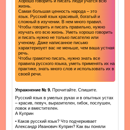
Хорошо говорить и писать люди учатся всю
жизнь.
Самая большая ценность народа – это
язык. Русский язык красивый, богатый и
сложный в изучении. В нем много правил.
Чтобы говорить и писать правильно, нужно
изучать его всю жизнь. Уметь хорошо говорить
и писать нужно не только писателю или
ученому. Даже написанное письмо
характеризует вас не меньше, чем ваша устная
речь.
Чтобы грамотно писать, нужно знать все
правила русского языка, уметь применять их на
практике, знать много слов и использовать их в
своей речи.
Упражнение № 9.
Прочитайте. Спишите.
Русский язык в умелых руках и в опытных устах
– красив, певуч, выразителен, гибок, послушен,
ловок и вместителен.
А Куприн
• Каков русский язык? Что подчеркивает
Александр Иванович Куприн? Как вы поняли