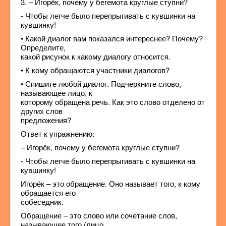
3. – Игорёк, почему у бегемота круглые ступни?
- Чтобы легче было перепрыгивать с кувшинки на
кувшинку!
• Какой диалог вам показался интереснее? Почему?
Определите,
какой рисунок к какому диалогу относится.
• К кому обращаются участники диалогов?
• Спишите любой диалог. Подчеркните слово,
называющее лицо, к
которому обращена речь. Как это слово отделено от
других слов
предложения?
Ответ к упражнению:
– Игорёк, почему у бегемота круглые ступни?
- Чтобы легче было перепрыгивать с кувшинки на
кувшинку!
Игорёк – это обращение. Оно называет того, к кому
обращается его
собеседник.
Обращение – это слово или сочетание слов,
называющее того (лицо