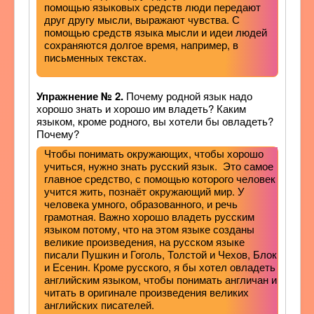
помощью языковых средств люди передают
друг другу мысли, выражают чувства. С
помощью средств языка мысли и идеи людей
сохраняются долгое время, например, в
письменных текстах.
Упражнение № 2.
Почему родной язык надо
хорошо знать и хорошо им владеть? Каким
языком, кроме родного, вы хотели бы овладеть?
Почему?
Чтобы понимать окружающих, чтобы хорошо
учиться, нужно знать русский язык. Это самое
главное средство, с помощью которого человек
учится жить, познаёт окружающий мир. У
человека умного, образованного, и речь
грамотная. Важно хорошо владеть русским
языком потому, что на этом языке созданы
великие произведения, на русском языке
писали Пушкин и Гоголь, Толстой и Чехов, Блок
и Есенин. Кроме русского, я бы хотел овладеть
английским языком, чтобы понимать англичан и
читать в оригинале произведения великих
английских писателей.