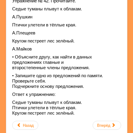
Упражнение № 42. Прочитайте.
Седые туманы плывут к облакам.
А.Пушкин
Птички улетели в тёплые края.
А.Плещеев
Кругом пестреет лес зелёный.
А.Майков
• Объясните другу, как найти в данных
предложениях главные и
второстепенные члены предложения.
• Запишите одно из предложений по памяти.
Проверьте себя.
Подчеркните основу предложения.
Ответ к упражнению:
Седые туманы плывут к облакам.
Птички улетели в тёплые края.
Кругом пестреет лес зелёный.
Назад
Вперёд