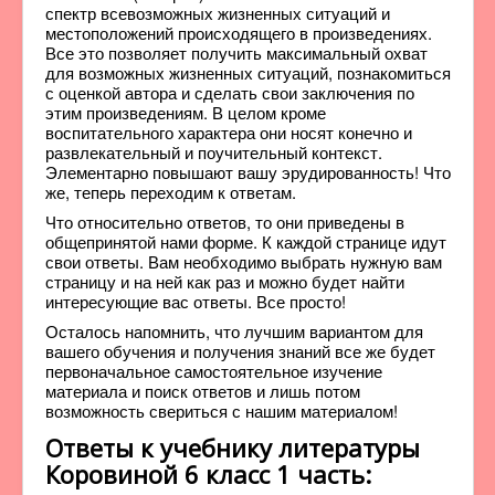
спектр всевозможных жизненных ситуаций и
местоположений происходящего в произведениях.
Все это позволяет получить максимальный охват
для возможных жизненных ситуаций, познакомиться
с оценкой автора и сделать свои заключения по
этим произведениям. В целом кроме
воспитательного характера они носят конечно и
развлекательный и поучительный контекст.
Элементарно повышают вашу эрудированность! Что
же, теперь переходим к ответам.
Что относительно ответов, то они приведены в
общепринятой нами форме. К каждой странице идут
свои ответы. Вам необходимо выбрать нужную вам
страницу и на ней как раз и можно будет найти
интересующие вас ответы. Все просто!
Осталось напомнить, что лучшим вариантом для
вашего обучения и получения знаний все же будет
первоначальное самостоятельное изучение
материала и поиск ответов и лишь потом
возможность свериться с нашим материалом!
Ответы к учебнику литературы
Коровиной 6 класс 1 часть: