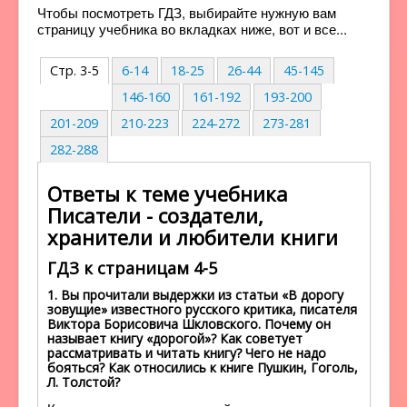
Чтобы посмотреть ГДЗ, выбирайте нужную вам
страницу учебника во вкладках ниже, вот и все...
Стр. 3-5
6-14
18-25
26-44
45-145
146-160
161-192
193-200
201-209
210-223
224-272
273-281
282-288
Ответы к теме учебника
Писатели - создатели,
хранители и любители книги
ГДЗ к страницам 4-5
1. Вы прочитали выдержки из статьи «В дорогу
зовущие» известного русского критика, писателя
Виктора Борисовича Шкловского. Почему он
называет книгу «дорогой»? Как советует
рассматривать и читать книгу? Чего не надо
бояться? Как относились к книге Пушкин, Гоголь,
Л. Толстой?