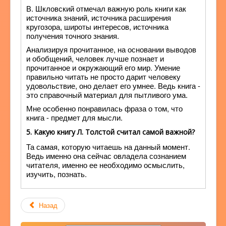
В. Шкловский отмечал важную роль книги как
источника знаний, источника расширения
кругозора, широты интересов, источника
получения точного знания.
Анализируя прочитанное, на основании выводов
и обобщений, человек лучше познает и
прочитанное и окружающий его мир. Умение
правильно читать не просто дарит человеку
удовольствие, оно делает его умнее. Ведь книга -
это справочный материал для пытливого ума.
Мне особенно понравилась фраза о том, что
книга - предмет для мысли.
5. Какую книгу Л. Толстой считал самой важной?
Та самая, которую читаешь на данный момент.
Ведь именно она сейчас овладела сознанием
читателя, именно ее необходимо осмыслить,
изучить, познать.
Назад