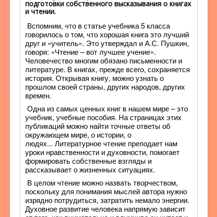
подготовки собственного высказывания о книгах
и чтении.
Вспомним, что в статье учебника 5 класса
говорилось о том, что хорошая книга это лучший
друг и «учитель». Это утверждал и А.С. Пушкин,
говоря: «Чтение – вот лучшее учение».
Человечество многим обязано письменности и
литературе. В книгах, прежде всего, сохраняется
история. Открывая книгу, можно узнать о
прошлом своей страны, других народов, других
времен.
Одна из самых ценных книг в нашем мире – это
учебник, учебные пособия. На страницах этих
публикаций можно найти точные ответы об
окружающем мире, о истории, о
людях... Литературное чтение преподает нам
уроки нравственности и духовности, помогает
формировать собственные взгляды и
рассказывает о жизненных ситуациях.
В целом чтение можно назвать творчеством,
поскольку для понимания мыслей автора нужно
изрядно потрудиться, затратить немало энергии.
Духовное развитие человека напрямую зависит