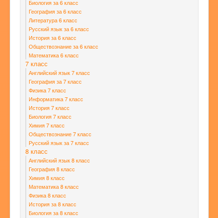
Биология за 6 класс
География за 6 класс
Литература 6 класс
Русский язык за 6 класс
История за 6 класс
Обществознание за 6 класс
Математика 6 класс
7 класс
Английский язык 7 класс
География за 7 класс
Физика 7 класс
Информатика 7 класс
История 7 класс
Биология 7 класс
Химия 7 класс
Обществознание 7 класс
Русский язык за 7 класс
8 класс
Английский язык 8 класс
География 8 класс
Химия 8 класс
Математика 8 класс
Физика 8 класс
История за 8 класс
Биология за 8 класс