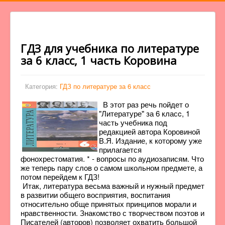
ГДЗ для учебника по литературе
за 6 класc, 1 часть Коровина
Категория:
ГДЗ по литературе за 6 класс
В этот раз речь пойдет о
"Литературе" за 6 класc, 1
часть учебника под
редакцией автора Коровиной
В.Я. Издание, к которому уже
прилагается
фонохрестоматия. * - вопросы по аудиозаписям. Что
же теперь пару слов о самом школьном предмете, а
потом перейдем к ГДЗ!
Итак, литература весьма важный и нужный предмет
в развитии общего восприятия, воспитания
относительно обще принятых принципов морали и
нравственности. Знакомство с творчеством поэтов и
Писателей (авторов) позволяет охватить большой