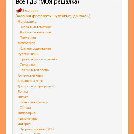
Все ГДЗ (МОЯ решалка)
Главная
Задания (рефераты, курсовые, доклады)
Математика
Числа в математике
Дроби в математике
Геометрия
Литература
Краткое содержание
Русский язык
Правила русского языка
Сочинения
Как пишется слово
Английский язык
Задания на лето
Дошкольная программа
Логика
Физика
Квантовая физика
Оптика
Философия
Физкультура
История
Вторая мировая (ВОВ)