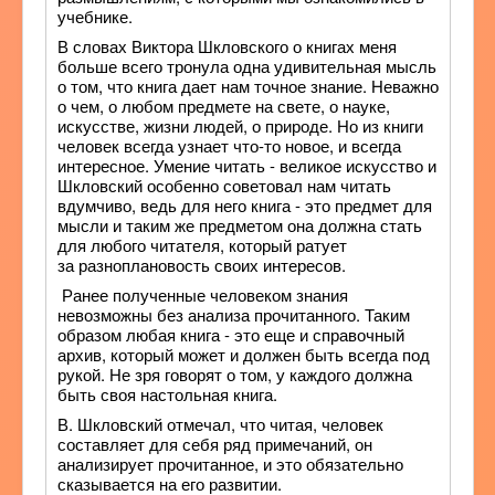
учебнике.
В словах Виктора Шкловского о книгах меня
больше всего тронула одна удивительная мысль
о том, что книга дает нам точное знание. Неважно
о чем, о любом предмете на свете, о науке,
искусстве, жизни людей, о природе. Но из книги
человек всегда узнает что-то новое, и всегда
интересное. Умение читать - великое искусство и
Шкловский особенно советовал нам читать
вдумчиво, ведь для него книга - это предмет для
мысли и таким же предметом она должна стать
для любого читателя, который ратует
за разноплановость своих интересов.
Ранее полученные человеком знания
невозможны без анализа прочитанного. Таким
образом любая книга - это еще и справочный
архив, который может и должен быть всегда под
рукой. Не зря говорят о том, у каждого должна
быть своя настольная книга.
В. Шкловский отмечал, что читая, человек
составляет для себя ряд примечаний, он
анализирует прочитанное, и это обязательно
сказывается на его развитии.