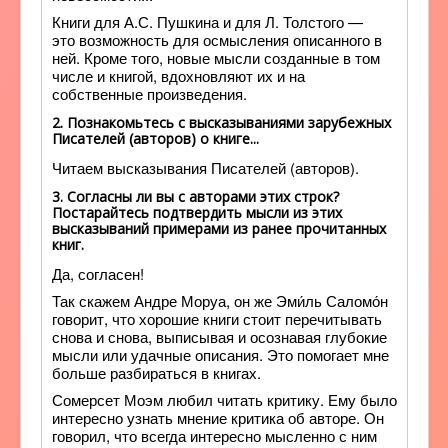
Книги для А.С. Пушкина и для Л. Толстого —
это возможность для осмысления описанного в
ней. Кроме того, новые мысли созданные в том
числе и книгой, вдохновляют их и на
собственные произведения.
2. Познакомьтесь с высказываниями зарубежных
Писателей (авторов) о книге...
Читаем высказывания Писателей (авторов).
3. Согласны ли вы с авторами этих строк?
Постарайтесь подтвердить мысли из этих
высказываний примерами из ранее прочитанных
книг.
Да, согласен!
Так скажем Андре Моруа, он же Эми́ль Саломо́н
говорит, что хорошие книги стоит перечитывать
снова и снова, выписывая и осознавая глубокие
мысли или удачные описания. Это помогает мне
больше разбираться в книгах.
Сомерсет Моэм любил читать критику. Ему было
интересно узнать мнение критика об авторе. Он
говорил, что всегда интересно мысленно с ним