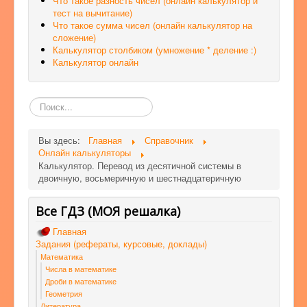
Что такое разность чисел (онлайн калькулятор и
тест на вычитание)
Что такое сумма чисел (онлайн калькулятор на
сложение)
Калькулятор столбиком (умножение * деление :)
Калькулятор онлайн
Поиск
по
сайту
Вы здесь:
Главная
Справочник
Онлайн калькуляторы
Калькулятор. Перевод из десятичной системы в
двоичную, восьмеричную и шестнадцатеричную
Все ГДЗ (МОЯ решалка)
Главная
Задания (рефераты, курсовые, доклады)
Математика
Числа в математике
Дроби в математике
Геометрия
Литература