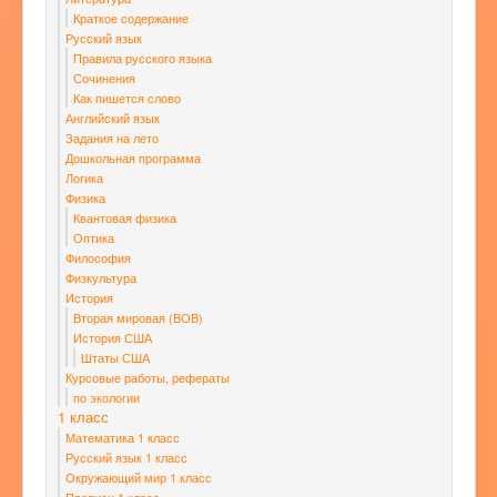
Краткое содержание
Русский язык
Правила русского языка
Сочинения
Как пишется слово
Английский язык
Задания на лето
Дошкольная программа
Логика
Физика
Квантовая физика
Оптика
Философия
Физкультура
История
Вторая мировая (ВОВ)
История США
Штаты США
Курсовые работы, рефераты
по экологии
1 класс
Математика 1 класс
Русский язык 1 класс
Окружающий мир 1 класс