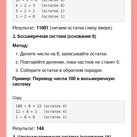
6 ÷ 2 = 3   (остаток 0)

3 ÷ 2 = 1   (остаток 1)

1 ÷ 2 = 0   (остаток 1)
Результат:
11001
(читаем остатки снизу вверх).
2. Восьмеричная система (основание 8)
Метод:
Делите число на 8, записывайте остатки.
Повторяйте деление, пока частное не станет 0.
Соберите остатки в обратном порядке.
Пример: Перевод числа 100 в восьмеричную
систему
Copy
100 ÷ 8 = 12 (остаток 4)

12 ÷ 8 = 1   (остаток 4)

1 ÷ 8 = 0    (остаток 1)
Результат:
144
.
3. Шестнадцатеричная система (основание 16)