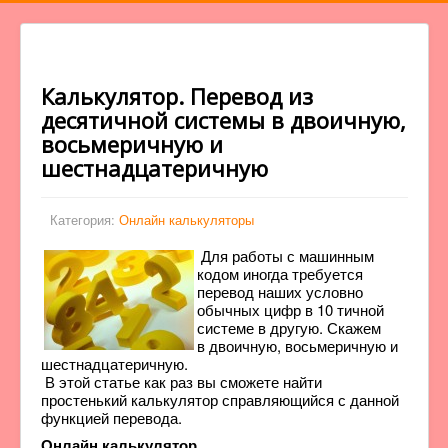
Калькулятор. Перевод из
десятичной системы в двоичную,
восьмеричную и
шестнадцатеричную
Категория:
Онлайн калькуляторы
Для работы с машинным
кодом иногда требуется
перевод наших условно
обычных цифр в 10 тичной
системе в другую. Скажем
в двоичную, восьмеричную и
шестнадцатеричную.
В этой статье как раз вы сможете найти
простенький калькулятор справляющийся с данной
функцией перевода.
Онлайн калькулятор.