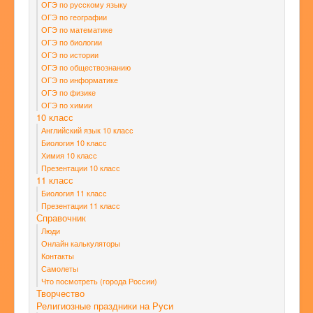
ОГЭ по русскому языку
ОГЭ по географии
ОГЭ по математике
ОГЭ по биологии
ОГЭ по истории
ОГЭ по обществознанию
ОГЭ по информатике
ОГЭ по физике
ОГЭ по химии
10 класс
Английский язык 10 класс
Биология 10 класс
Химия 10 класс
Презентации 10 класс
11 класс
Биология 11 класс
Презентации 11 класс
Справочник
Люди
Онлайн калькуляторы
Контакты
Самолеты
Что посмотреть (города России)
Творчество
Религиозные праздники на Руси