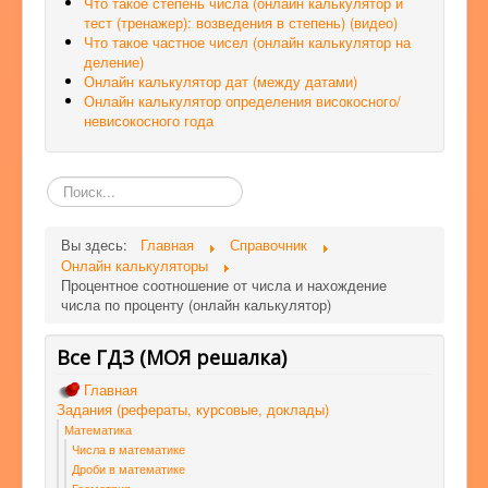
Что такое степень числа (онлайн калькулятор и
тест (тренажер): возведения в степень) (видео)
Что такое частное чисел (онлайн калькулятор на
деление)
Онлайн калькулятор дат (между датами)
Онлайн калькулятор определения високосного/
невисокосного года
Поиск
по
сайту
Вы здесь:
Главная
Справочник
Онлайн калькуляторы
Процентное соотношение от числа и нахождение
числа по проценту (онлайн калькулятор)
Все ГДЗ (МОЯ решалка)
Главная
Задания (рефераты, курсовые, доклады)
Математика
Числа в математике
Дроби в математике