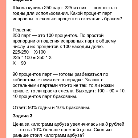
Школа купила 250 парт: 225 из них — полностью
годны для использования. Какой процент парт
исправны, а сколько процентов оказались браком?
Решение:
250 парт — это 100 процентов. По простой
пропорции отношения исправных парт к общему
числу и их процентов к 100 находим долю.
225/250 = Х/100
225 * 100 = 250 * Х
Х = 90
90 процентов парт — готовы разбежаться по
кабинетам, с ними все в порядке. Значит с
остальными партами что-то не так: то ли ножки
кривые, то ли краска слезла. Выходит: 100 – 90 = 10.
10 процентов парт бракованы.
Ответ: 90% годны и 10% бракованы.
Задача 3
Цена за килограмм арбуза увеличилась на 8 рублей
— это на 10% больше прежней цены. Сколько
раньше стоил килограмм арбуза?