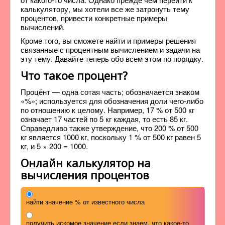
калькулятору, мы хотели все же затронуть тему
процентов, привести конкретные примеры
вычислений.
Кроме того, вы сможете найти и примеры решения
связанные с процентным вычислением и задачи на
эту тему. Давайте теперь обо всем этом по порядку.
Что такое процент?
Проце́нт — одна сотая часть; обозначается знаком
«%»; используется для обозначения доли чего-либо
по отношению к целому. Например, 17 % от 500 кг
означает 17 частей по 5 кг каждая, то есть 85 кг.
Справедливо также утверждение, что 200 % от 500
кг является 1000 кг, поскольку 1 % от 500 кг равен 5
кг, и 5 × 200 = 1000.
Онлайн калькулятор на
вычисления процентов
найти значение % от известного числа
получить искомое значение если знаем, что какое-то