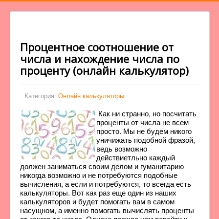
Процентное соотношение от
числа и нахождение числа по
проценту (онлайн калькулятор)
Категория:
Онлайн калькуляторы
Как ни странно, но посчитать
проценты от числа не всем
просто. Мы не будем никого
уничижать подобной фразой,
ведь возможно
действиетльно каждый
должен заниматься своим делом и гуманитарию
никогда возможно и не потребуются подобные
вычисления, а если и потребуются, то всегда есть
калькуляторы. Вот как раз еще один из наших
калькуляторов и будет помогать вам в самом
насущном, а именно помогать вычислять проценты
от какого-то числа. Однако прежде чем перейти к