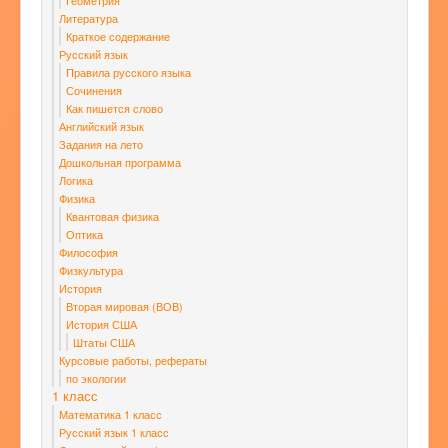
Геометрия
Литература
Краткое содержание
Русский язык
Правила русского языка
Сочинения
Как пишется слово
Английский язык
Задания на лето
Дошкольная программа
Логика
Физика
Квантовая физика
Оптика
Философия
Физкультура
История
Вторая мировая (ВОВ)
История США
Штаты США
Курсовые работы, рефераты
по экологии
1 класс
Математика 1 класс
Русский язык 1 класс