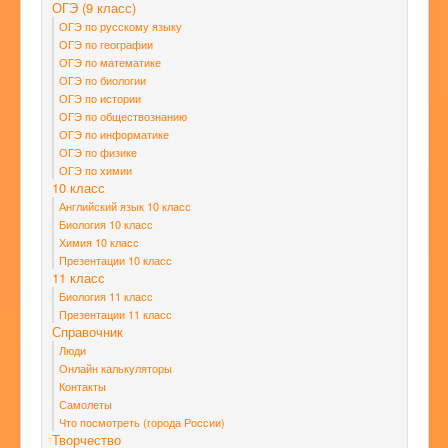
ОГЭ (9 класс)
ОГЭ по русскому языку
ОГЭ по географии
ОГЭ по математике
ОГЭ по биологии
ОГЭ по истории
ОГЭ по обществознанию
ОГЭ по информатике
ОГЭ по физике
ОГЭ по химии
10 класс
Английский язык 10 класс
Биология 10 класс
Химия 10 класс
Презентации 10 класс
11 класс
Биология 11 класс
Презентации 11 класс
Справочник
Люди
Онлайн калькуляторы
Контакты
Самолеты
Что посмотреть (города России)
Творчество