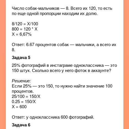
Число собак-мальчиков — 8. Всего их 120, то есть
по еще одной пропорции находим их долю.
8/120 = Х/100
800 = 120 * Х
Х = 6,67%
Ответ: 6.67 процентов собак — мальчики, а всего их
8.
Задача 5
25% фотографий в инстаграме одноклассника — это
150 штук. Сколько всего у него фоток в аккаунте?
Решение:
Если 25% — это 150, то нужно найти значение 100
процентов.
25/100 = 150/Х
0.25 = 150/Х
Х = 600
Ответ: у одноклассника 600 фотографий.
Задача 6