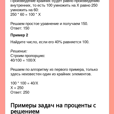
Произведение крайних будет равно произведению
внутренних, то есть 100 умножить на Х равно 250
умножить на 60:
250 * 60 = 100 * Х
Решаем простое уравнение и получаем 150.
Ответ: 150
Пример 2
Найдите число, если его 40% равняется 100.
Решение:
Строим пропорцию:
40/100 = 100/X
Решаем по алгоритму из первого примера, только
здесь неизвестен один из крайних элементов.
100 * 100 = 40/Х
Х = 250
Ответ: 250
Примеры задач на проценты с
решением