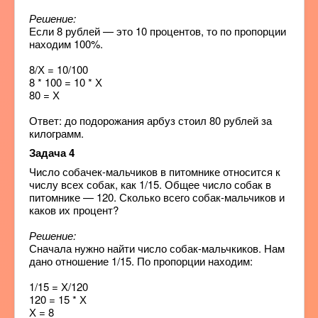
Решение:
Если 8 рублей — это 10 процентов, то по пропорции
находим 100%.
8/Х = 10/100
8 * 100 = 10 * Х
80 = Х
Ответ: до подорожания арбуз стоил 80 рублей за
килограмм.
Задача 4
Число собачек-мальчиков в питомнике относится к
числу всех собак, как 1/15. Общее число собак в
питомнике — 120. Сколько всего собак-мальчиков и
каков их процент?
Решение:
Сначала нужно найти число собак-мальчкиков. Нам
дано отношение 1/15. По пропорции находим:
1/15 = Х/120
120 = 15 * Х
Х = 8