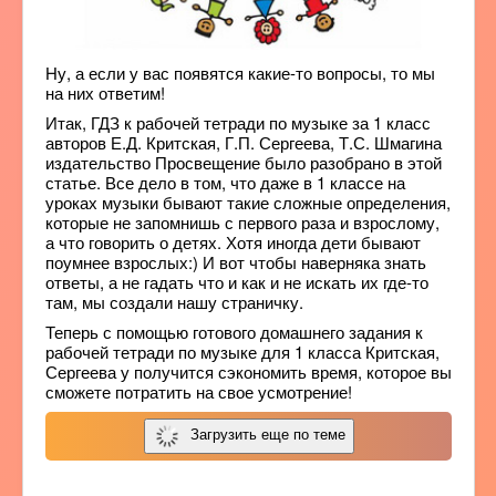
Ну, а если у вас появятся какие-то вопросы, то мы
на них ответим!
Итак, ГДЗ к рабочей тетради по музыке за 1 класс
авторов Е.Д. Критская, Г.П. Сергеева, Т.С. Шмагина
издательство Просвещение было разобрано в этой
статье. Все дело в том, что даже в 1 классе на
уроках музыки бывают такие сложные определения,
которые не запомнишь с первого раза и взрослому,
а что говорить о детях. Хотя иногда дети бывают
поумнее взрослых:) И вот чтобы наверняка знать
ответы, а не гадать что и как и не искать их где-то
там, мы создали нашу страничку.
Теперь с помощью готового домашнего задания к
рабочей тетради по музыке для 1 класса Критская,
Сергеева у получится сэкономить время, которое вы
сможете потратить на свое усмотрение!
Загрузить еще по теме