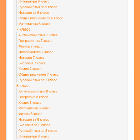
Литература 6 класс
Русский язык за 6 класс
История за 6 класс
Обществознание за 6 класс
Математика 6 класс
7 класс
Английский язык 7 класс
География за 7 класс
Физика 7 класс
Информатика 7 класс
История 7 класс
Биология 7 класс
Химия 7 класс
Обществознание 7 класс
Русский язык за 7 класс
8 класс
Английский язык 8 класс
География 8 класс
Химия 8 класс
Математика 8 класс
Физика 8 класс
История за 8 класс
Биология за 8 класс
Русский язык за 8 класс
Литература 8 класс