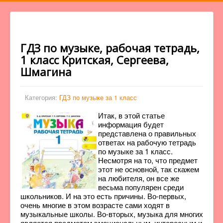
ГДЗ по музыке, рабочая тетрадь,
1 класс Критская, Сергеева,
Шмагина
Категория:
ГДЗ по музыке за 1 класс
Итак, в этой статье
информация будет
представлена о правильных
ответах на рабочую тетрадь
по музыке за 1 класс.
Несмотря на то, что предмет
этот не основной, так скажем
на любителя, он все же
весьма популярен среди
школьников. И на это есть причины. Во-первых,
очень многие в этом возрасте сами ходят в
музыкальные школы. Во-вторых, музыка для многих
является предметом эмоциональным, интересным и