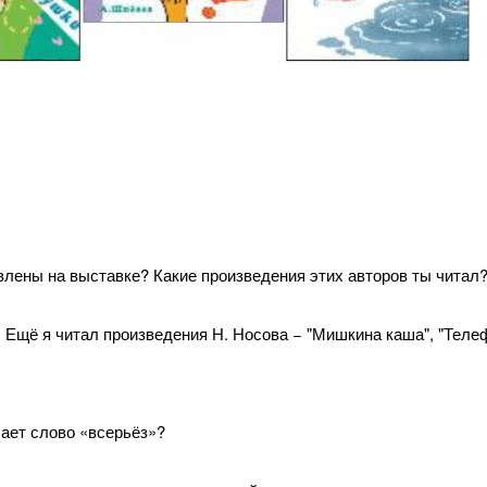
влены на выставке? Какие произведения этих авторов ты читал
 Ещё я читал произведения Н. Носова − "Мишкина каша", "Теле
ает слово «всерьёз»?