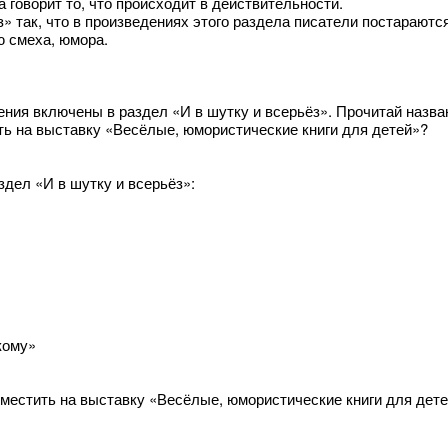
а говорит то, что происходит в действительности.
» так, что в произведениях этого раздела писатели постараютс
ю смеха, юмора.
ения включены в раздел «И в шутку и всерьёз». Прочитай назва
ть на выставку «Весёлые, юмористические книги для детей»?
здел «И в шутку и всерьёз»:
кому»
оместить на выставку «Весёлые, юмористические книги для дете