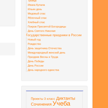
Троица
Ивана Купала
Ильин день
Медовый спас
Яблочный спас
Хлебный спас
Покров Пресвятой Богородицы
День Святого Николая
Государственные праздники в России
Новый год
Рождество
День защитника Отечества
Международный женский день
Праздник Весны и Труда
День Победы
День России
День народного единства
Диктанты
Проекты 3 класс
Учеба
Сочинения