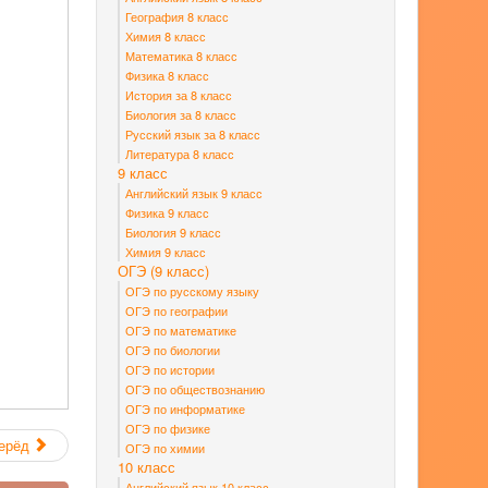
География 8 класс
Химия 8 класс
Математика 8 класс
Физика 8 класс
История за 8 класс
Биология за 8 класс
Русский язык за 8 класс
Литература 8 класс
9 класс
Английский язык 9 класс
Физика 9 класс
Биология 9 класс
Химия 9 класс
ОГЭ (9 класс)
ОГЭ по русскому языку
ОГЭ по географии
ОГЭ по математике
ОГЭ по биологии
ОГЭ по истории
ОГЭ по обществознанию
ОГЭ по информатике
ОГЭ по физике
ерёд
ОГЭ по химии
10 класс
Английский язык 10 класс