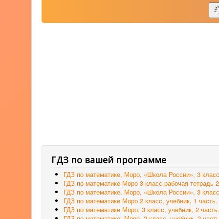
ГДЗ по вашей программе
ГДЗ по математике, Моро, «Школа России», 3 класс
ГДЗ по математике Моро 3 класс рабочая тетрадь 2
ГДЗ по математике, Моро, «Школа России», 3 класс
ГДЗ по математике Моро 2 класс, учебник, 1 часть
ГДЗ по математике Моро, 3 класс, учебник, 2 часть
ГДЗ по математике, Моро, 2 класс, учебник, 2 част