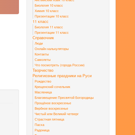
Биология 10 класс
Химия 10 класс
Презентации 10 класс
11 класс
Биология 11 класс
Презентации 11 класс
Справочник
Люди
Онлайн калькуляторы
Контакты
Самолеты
Что посмотреть (города России)
Творчество
Религиозные праздники на Руси
Рождество
Крещенский сочельник
Масленица
Благовещение Пресвятой Богородицы
Прощёное воскресенье
Вербное воскресенье
Чистый или Великий четверг
Страстная пятница
Пасха
Радоница