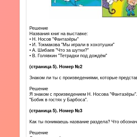
Решение
Названия книг на выставке:
• Н. Носов "Фантазёры"
• И. Токмакова "Мы играли в хохотушки"
• А. Шибаев "Что за шутки?"
• В. Голявкин "Тетрадки под дождём"
(страница 5). Номер №2
Знаком ли ты с произведениями, которые предста
Решение
Я знаком с произведением Н. Носова "Фантазёры".
"Бобик в гостях у Барбоса".
(страница 5). Номер №3
Как ты понимаешь название раздела? Что обознач
Решение