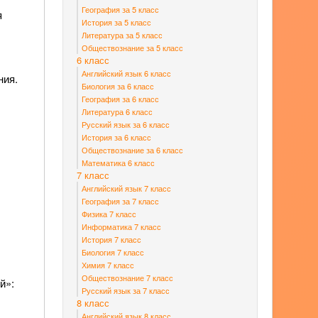
География за 5 класс
я
История за 5 класс
Литература за 5 класс
Обществознание за 5 класс
6 класс
Английский язык 6 класс
ния.
Биология за 6 класс
География за 6 класс
Литература 6 класс
Русский язык за 6 класс
История за 6 класс
Обществознание за 6 класс
Математика 6 класс
7 класс
Английский язык 7 класс
География за 7 класс
Физика 7 класс
Информатика 7 класс
История 7 класс
Биология 7 класс
Химия 7 класс
Обществознание 7 класс
й»:
Русский язык за 7 класс
8 класс
Английский язык 8 класс