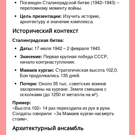
Посвящен Сталинградской битве (1942–1943) –
переломному моменту войны.
Цель презентации:
Изучить историю,
архитектуру и значение комплекса.
Исторический контекст
Сталинградская битва:
Даты:
17 июля 1942 – 2 февраля 1943.
Значение:
Первая крупная победа СССР,
начало контрнаступления.
Мамаев курган:
Стратегическая высота 102,0.
Бои продолжались 135 дней.
Потери:
Около 35 тыс. советских воинов
захоронены на кургане. Земля смешана с
осколками (до 1250 кг металла на м²).
Пример:
«Высота 102» 14 раз переходила из рук в руки.
Солдаты говорили: «За Мамаев курган насмерть
стоим».
Архитектурный ансамбль