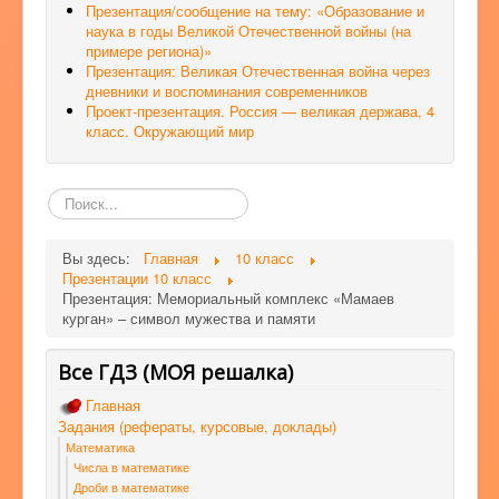
Презентация/сообщение на тему: «Образование и
наука в годы Великой Отечественной войны (на
примере региона)»
Презентация: Великая Отечественная война через
дневники и воспоминания современников
Проект-презентация. Россия — великая держава, 4
класс. Окружающий мир
Поиск
по
сайту
Вы здесь:
Главная
10 класс
Презентации 10 класс
Презентация: Мемориальный комплекс «Мамаев
курган» – символ мужества и памяти
Все ГДЗ (МОЯ решалка)
Главная
Задания (рефераты, курсовые, доклады)
Математика
Числа в математике
Дроби в математике