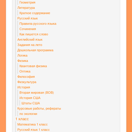
Геометрия
Литература
Краткое содержание
Русский язык
Правила русского языка
Сочинения
Как пишется слово
Английский язык
Задания на лето
Дошкольная программа
Логика
Физика
Квантовая физика
Оптика
Философия
Физкультура
История
Вторая мировая (ВОВ)
История США
Штаты США
Курсовые работы, рефераты
по экологии
1 класс
Математика 1 класс
Русский язык 1 класс