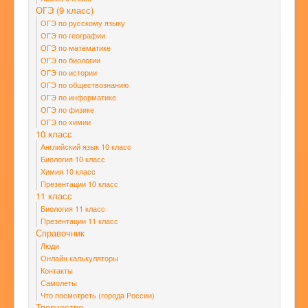
ОГЭ (9 класс)
ОГЭ по русскому языку
ОГЭ по географии
ОГЭ по математике
ОГЭ по биологии
ОГЭ по истории
ОГЭ по обществознанию
ОГЭ по информатике
ОГЭ по физике
ОГЭ по химии
10 класс
Английский язык 10 класс
Биология 10 класс
Химия 10 класс
Презентации 10 класс
11 класс
Биология 11 класс
Презентации 11 класс
Справочник
Люди
Онлайн калькуляторы
Контакты
Самолеты
Что посмотреть (города России)
Творчество