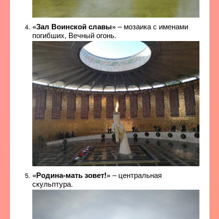
«Зал Воинской славы»
– мозаика с именами
погибших, Вечный огонь.
«Родина-мать зовет!»
– центральная
скульптура.