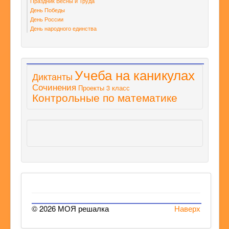
Праздник Весны и Труда
День Победы
День России
День народного единства
Учеба на каникулах
Диктанты
Сочинения
Проекты 3 класс
Контрольные по математике
© 2026 МОЯ решалка
Наверх