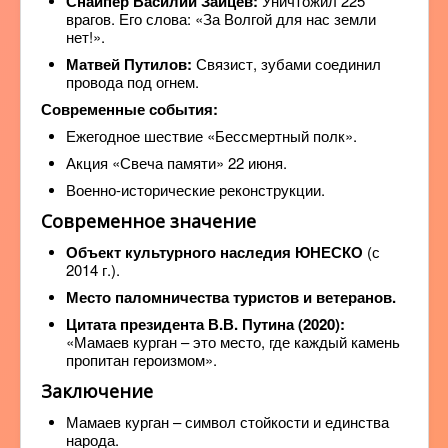
Снайпер Василий Зайцев:
Уничтожил 225
врагов. Его слова: «За Волгой для нас земли
нет!».
Матвей Путилов:
Связист, зубами соединил
провода под огнем.
Современные события:
Ежегодное шествие «Бессмертный полк».
Акция «Свеча памяти» 22 июня.
Военно-исторические реконструкции.
Современное значение
Объект культурного наследия ЮНЕСКО
(с
2014 г.).
Место паломничества туристов и ветеранов.
Цитата президента В.В. Путина (2020):
«Мамаев курган – это место, где каждый камень
пропитан героизмом».
Заключение
Мамаев курган – символ стойкости и единства
народа.