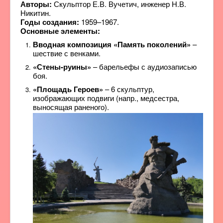
Авторы:
Скульптор Е.В. Вучетич, инженер Н.В.
Никитин.
Годы создания:
1959–1967.
Основные элементы:
Вводная композиция «Память поколений»
–
шествие с венками.
«Стены-руины»
– барельефы с аудиозаписью
боя.
«Площадь Героев»
– 6 скульптур,
изображающих подвиги (напр., медсестра,
выносящая раненого).