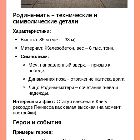
Родина-мать – технические и
символические детали
Характеристики:
Высота: 85 м (меч – 33 м).
Материал: Железобетон, вес – 8 тыс. тонн.
Символизм:
Меч, направленный вверх, – призыв к
победе.
Динамичная поза – отражение натиска врага.
Лицо Родины-матери – сочетание гнева и
надежды.
Интересный факт:
Статуя внесена в Книгу
рекордов Гиннесса как самая высокая (на момент
постройки).
Герои и события
Примеры героев: