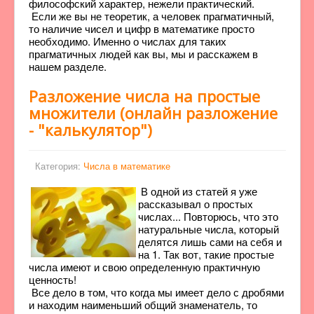
философский характер, нежели практический.
Если же вы не теоретик, а человек прагматичный,
то наличие чисел и цифр в математике просто
необходимо. Именно о числах для таких
прагматичных людей как вы, мы и расскажем в
нашем разделе.
Разложение числа на простые
множители (онлайн разложение
- "калькулятор")
Категория:
Числа в математике
В одной из статей я уже
рассказывал о простых
числах... Повторюсь, что это
натуральные числа, который
делятся лишь сами на себя и
на 1. Так вот, такие простые
числа имеют и свою определенную практичную
ценность!
Все дело в том, что когда мы имеет дело с дробями
и находим наименьший общий знаменатель, то