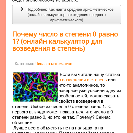
Подробнее: Как найти среднее арифметическое
(онлайн калькулятор нахождения среднего
арифметического)
Почему число в степени 0 равно
1? (онлайн калькулятор для
возведения в степень)
Категория:
Числа в математике
Если вы читали нашу статью
о возведении в степень
или
что-то аналогичное, то
наверное уже усвоили одну из
особенностей, можно сказать
свойств возведения в
степень. Любое из чисел в 0 степени равно 1. С
первого взгляда может показаться, что число в 0
степени равно 0, но это не так. Почему? Сейчас
объясним!
Лучше всего объяснять не на пальцах, а на
конкретных примерах. Поэтому перейдем сразу к