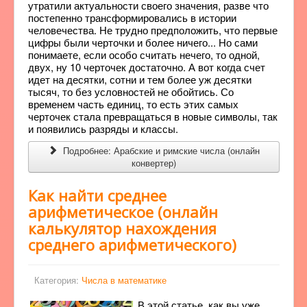
утратили актуальности своего значения, разве что
постепенно трансформировались в истории
человечества. Не трудно предположить, что первые
цифры были черточки и более ничего... Но сами
понимаете, если особо считать нечего, то одной,
двух, ну 10 черточек достаточно. А вот когда счет
идет на десятки, сотни и тем более уж десятки
тысяч, то без условностей не обойтись. Со
временем часть единиц, то есть этих самых
черточек стала превращаться в новые символы, так
и появились разряды и классы.
Подробнее: Арабские и римские числа (онлайн
конвертер)
Как найти среднее
арифметическое (онлайн
калькулятор нахождения
среднего арифметического)
Категория:
Числа в математике
В этой статье, как вы уже