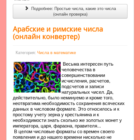
Подробнее: Простые числа, какие это числа
(онлайн проверка)
Арабские и римские числа
(онлайн конвертер)
Категория:
Числа в математике
Весьма интересен путь
человечества в
совершенствовании
исчисления, расчетов,
подсчетов и записи
натуральных чисел. Да,
действительно, было неминуемо и кроме того,
неотвратима необходимость сохранения всяческих
данных в числовом формате. Это относилось и к
простому учету зерна у крестьянина и к
необходимости знать сколько же золотых монет у
императора, царя, фараона, правителя...
В целом числовые форматы со времен своего
появления и до нашего времени нисколько не