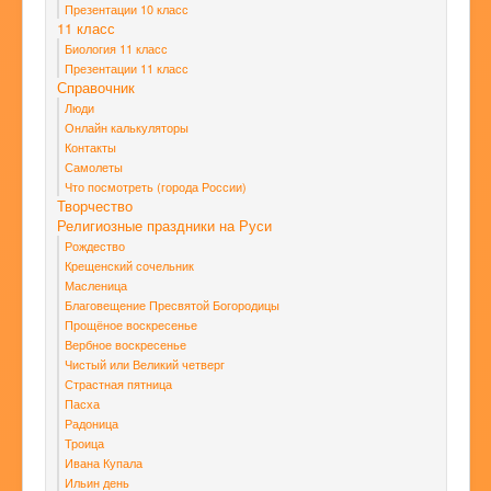
Презентации 10 класс
11 класс
Биология 11 класс
Презентации 11 класс
Справочник
Люди
Онлайн калькуляторы
Контакты
Самолеты
Что посмотреть (города России)
Творчество
Религиозные праздники на Руси
Рождество
Крещенский сочельник
Масленица
Благовещение Пресвятой Богородицы
Прощёное воскресенье
Вербное воскресенье
Чистый или Великий четверг
Страстная пятница
Пасха
Радоница
Троица
Ивана Купала
Ильин день