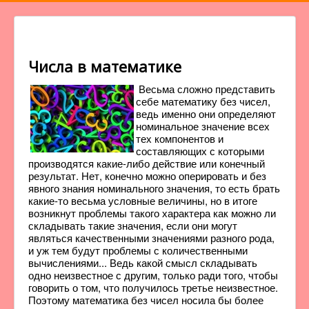
Числа в математике
Весьма сложно представить
себе математику без чисел,
ведь именно они определяют
номинальное значение всех
тех компонентов и
составляющих с которыми
производятся какие-либо действие или конечный
результат. Нет, конечно можно оперировать и без
явного знания номинального значения, то есть брать
какие-то весьма условные величины, но в итоге
возникнут проблемы такого характера как можно ли
складывать такие значения, если они могут
являться качественными значениями разного рода,
и уж тем будут проблемы с количественными
вычислениями... Ведь какой смысл складывать
одно неизвестное с другим, только ради того, чтобы
говорить о том, что получилось третье неизвестное.
Поэтому математика без чисел носила бы более