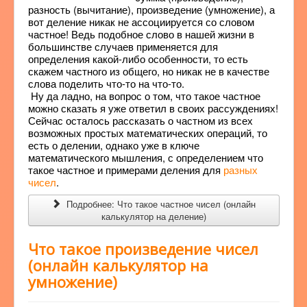
разность (вычитание), произведение (умножение), а
вот деление никак не ассоциируется со словом
частное! Ведь подобное слово в нашей жизни в
большинстве случаев применяется для
определения какой-либо особенности, то есть
скажем частного из общего, но никак не в качестве
слова поделить что-то на что-то.
Ну да ладно, на вопрос о том, что такое частное
можно сказать я уже ответил в своих рассуждениях!
Сейчас осталось рассказать о частном из всех
возможных простых математических операций, то
есть о делении, однако уже в ключе
математического мышления, с определением что
такое частное и примерами деления для
разных
чисел
.
Подробнее: Что такое частное чисел (онлайн
калькулятор на деление)
Что такое произведение чисел
(онлайн калькулятор на
умножение)