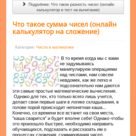
Подробнее: Что такое разность чисел (онлайн
калькулятор и тест на вычитание)
Что такое сумма чисел (онлайн
калькулятор на сложение)
Категория:
Числа в математике
В то время когда мы с вами
не задумываясь
манипулируем операциями
над числами, нам совсем
невдомек, как же легко и
подсознательно нам даются
эти самые простые математические вычисления.
Однако для тех, кто только всего лишь учится,
делает свои первые шаги в логике складывания, в
голове порой происходит непонятная каша...
Конечно, со времени все встанет на свои места,
"каша сварится" и будет вполне себе! Однако чтобы
это произошло быстрее, необходимо направить
обучающихся, подсказать и рассказать им о
процессах сложения, суммирования чисел.