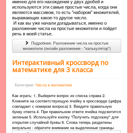
именно для его нахождения у двух дробей и
используются эти самые простые числа, когда они
являются массивом, то есть "набором" множителей,
выражающих какое-то другое число.
И как вы уже начали догадываться, именно о
разложение числа на простые множители и пойдет
речь в моей статье.
Подробнее: Разложение числа на простые
множители (онлайн разложение - "калькулятор")
Интерактивный кроссворд по
математике для 3 класса
Категория:
Числа в математике
Как играть: 1. Выберите вопрос из списка справа 2.
Кликните на соответствующую ячейку в кроссворде (цифра
совпадает с номером вопроса) 3. Введите правильную
букву ответа 4. При правильном ответе ячейка подсветится
зеленым 5. Используйте кнопку "Получить подсказку" для
открытия случайной буквы 6. Слова теперь разделены
визуально - обратите внимание на выделенные границы