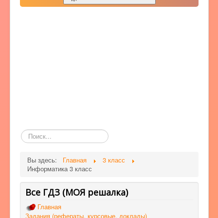
Поиск
по
сайту
Вы здесь:
Главная
3 класс
Информатика 3 класс
Все ГДЗ (МОЯ решалка)
Главная
Задания (рефераты, курсовые, доклады)