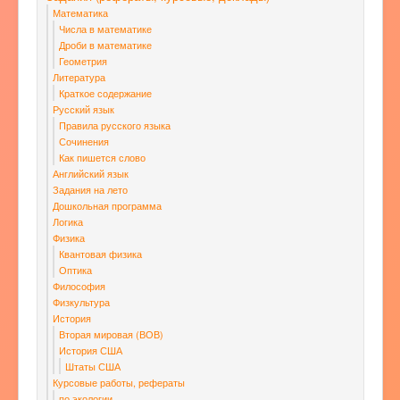
Математика
Числа в математике
Дроби в математике
Геометрия
Литература
Краткое содержание
Русский язык
Правила русского языка
Сочинения
Как пишется слово
Английский язык
Задания на лето
Дошкольная программа
Логика
Физика
Квантовая физика
Оптика
Философия
Физкультура
История
Вторая мировая (ВОВ)
История США
Штаты США
Курсовые работы, рефераты
по экологии