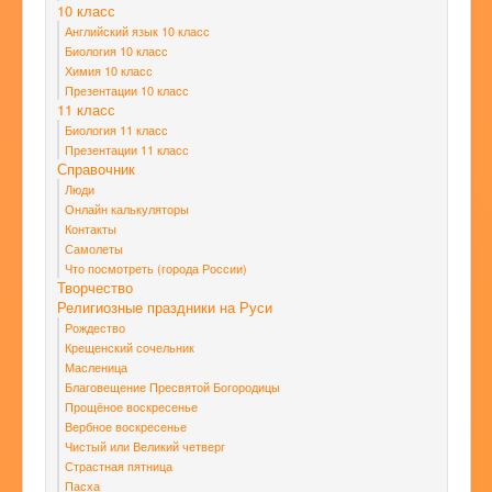
10 класс
Английский язык 10 класс
Биология 10 класс
Химия 10 класс
Презентации 10 класс
11 класс
Биология 11 класс
Презентации 11 класс
Справочник
Люди
Онлайн калькуляторы
Контакты
Самолеты
Что посмотреть (города России)
Творчество
Религиозные праздники на Руси
Рождество
Крещенский сочельник
Масленица
Благовещение Пресвятой Богородицы
Прощёное воскресенье
Вербное воскресенье
Чистый или Великий четверг
Страстная пятница
Пасха