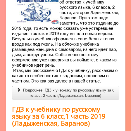
об ответах к учебнику
русского языка, 6 класса, 2
части, авторов Ладыженская,
Баранов. При этом надо
заметить, что это издание до
2019 года, то есть можно сказать уже устаревшее
издание, так как в 2019 году вышла новая версия.
Визуально учебник оформлен в сине-белых тонах,
вроде как под гжель. На обложке учебника
размещена женщина с самоваром, из него идет пар,
дым, а вокруг узоры. Собственно по этому
оформлению уже наверняка вы поймете, о каком из
учебников идет речь.
Итак, мы расскажем о ГДЗ к учебнику, расскажем о
каких-то особенностях к заданиям, поговорим о
частном. Это как раз далее в нашей статье.
Подробнее: ГДЗ к учебнику по русскому языку за 6
класс, 2 часть (Ладыженская, Баранов)
ГДЗ к учебнику по русскому
языку за 6 класс,1 часть 2019
(Ладыженская, Баранов)