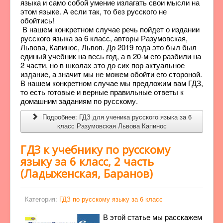
языка и само собой умение излагать свои мысли на
этом языке. А если так, то без русского не
обойтись!
В нашем конкретном случае речь пойдет о издании
русского языка за 6 класс, авторы Разумовская,
Львова, Капинос, Львов. До 2019 года это был был
единый учебник на весь год, а в 20-м его разбили на
2 части, но в школах это до сих пор актуальное
издание, а значит мы не можем обойти его стороной.
В нашем конкретном случае мы предложим вам ГДЗ,
то есть готовые и верные правильные ответы к
домашним заданиям по русскому.
Подробнее: ГДЗ для ученика русского языка за 6
класс Разумовская Львова Капинос
ГДЗ к учебнику по русскому
языку за 6 класс, 2 часть
(Ладыженская, Баранов)
Категория:
ГДЗ по русскому языку за 6 класс
В этой статье мы расскажем