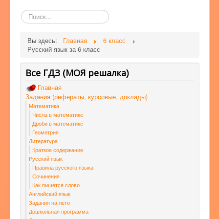
Поиск
по
сайту
Вы здесь:
Главная
6 класс
Русский язык за 6 класс
Все ГДЗ (МОЯ решалка)
Главная
Задания (рефераты, курсовые, доклады)
Математика
Числа в математике
Дроби в математике
Геометрия
Литература
Краткое содержание
Русский язык
Правила русского языка
Сочинения
Как пишется слово
Английский язык
Задания на лето
Дошкольная программа