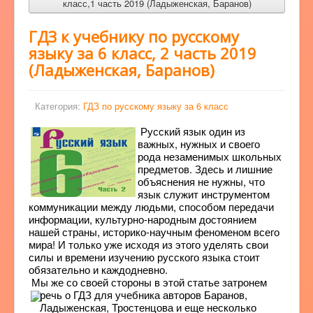
класс,1 часть 2019 (Ладыженская, Баранов)
ГДЗ к учебнику по русскому
языку за 6 класс, 2 часть 2019
(Ладыженская, Баранов)
Категория:
ГДЗ по русскому языку за 6 класс
Русский язык один из
важных, нужных и своего
рода незаменимых школьных
предметов. Здесь и лишние
объяснения не нужны, что
язык служит инструментом
коммуникации между людьми, способом передачи
информации, культурно-народным достоянием
нашей страны, историко-научным феноменом всего
мира! И только уже исходя из этого уделять свои
силы и времени изучению русского языка стоит
обязательно и каждодневно.
Мы же со своей стороны в этой статье затронем
речь о ГДЗ для учебника авторов
Баранов,
Ладыженская, Тростенцова и еще несколько