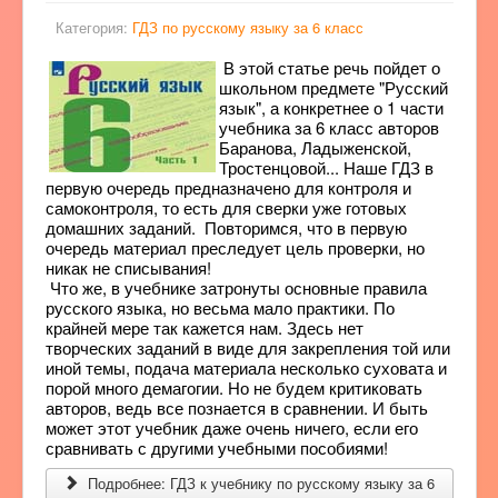
Категория:
ГДЗ по русскому языку за 6 класс
В этой статье речь пойдет о
школьном предмете "Русский
язык", а конкретнее о 1 части
учебника за 6 класс авторов
Баранова, Ладыженской,
Тростенцовой... Наше ГДЗ в
первую очередь предназначено для контроля и
самоконтроля, то есть для сверки уже готовых
домашних заданий. Повторимся, что в первую
очередь материал преследует цель проверки, но
никак не списывания!
Что же, в учебнике затронуты основные правила
русского языка, но весьма мало практики. По
крайней мере так кажется нам. Здесь нет
творческих заданий в виде для закрепления той или
иной темы, подача материала несколько суховата и
порой много демагогии. Но не будем критиковать
авторов, ведь все познается в сравнении. И быть
может этот учебник даже очень ничего, если его
сравнивать с другими учебными пособиями!
Подробнее: ГДЗ к учебнику по русскому языку за 6