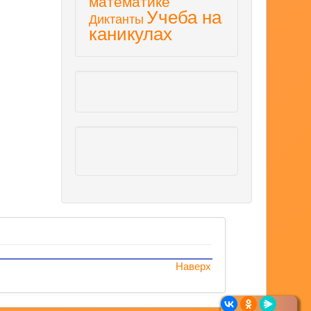
математике
Учеба на
Диктанты
каникулах
Наверх