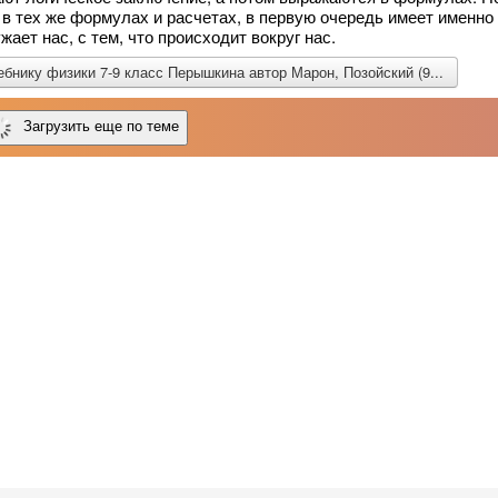
 в тех же формулах и расчетах, в первую очередь имеет именно
ает нас, с тем, что происходит вокруг нас.
ебнику физики 7-9 класс Перышкина автор Марон, Позойский (9...
Загрузить еще по теме