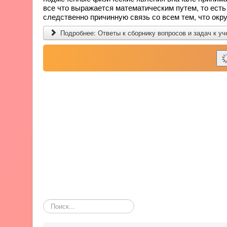
все что выражается математическим путем, то есть
следственно причинную связь со всем тем, что окруж
Подробнее: Ответы к сборнику вопросов и задач к уч
Поиск
по
сайту