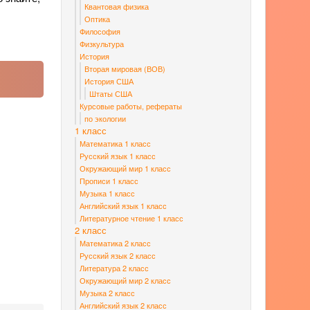
Квантовая физика
Оптика
Философия
Физкультура
История
Вторая мировая (ВОВ)
История США
Штаты США
Курсовые работы, рефераты
по экологии
1 класс
Математика 1 класс
Русский язык 1 класс
Окружающий мир 1 класс
Прописи 1 класс
Музыка 1 класс
Английский язык 1 класс
Литературное чтение 1 класс
2 класс
Математика 2 класс
Русский язык 2 класс
Литература 2 класс
Окружающий мир 2 класс
Музыка 2 класс
Английский язык 2 класс