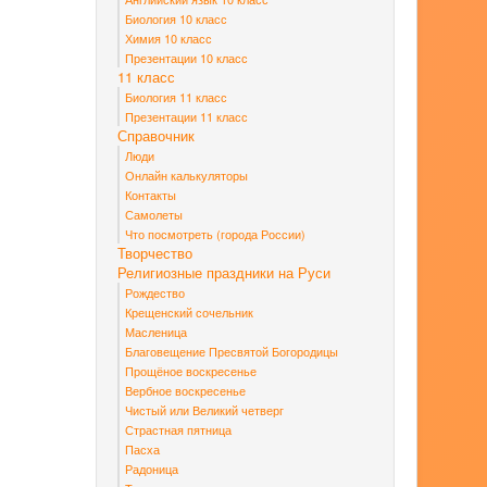
Биология 10 класс
Химия 10 класс
Презентации 10 класс
11 класс
Биология 11 класс
Презентации 11 класс
Справочник
Люди
Онлайн калькуляторы
Контакты
Самолеты
Что посмотреть (города России)
Творчество
Религиозные праздники на Руси
Рождество
Крещенский сочельник
Масленица
Благовещение Пресвятой Богородицы
Прощёное воскресенье
Вербное воскресенье
Чистый или Великий четверг
Страстная пятница
Пасха
Радоница