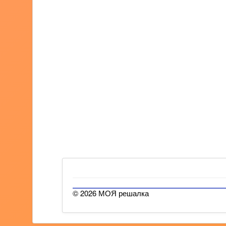
© 2026 МОЯ решалка