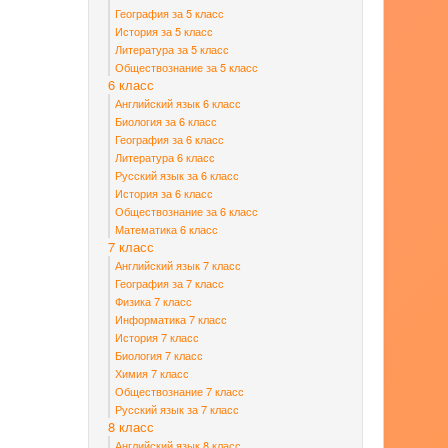
География за 5 класс
История за 5 класс
Литература за 5 класс
Обществознание за 5 класс
6 класс
Английский язык 6 класс
Биология за 6 класс
География за 6 класс
Литература 6 класс
Русский язык за 6 класс
История за 6 класс
Обществознание за 6 класс
Математика 6 класс
7 класс
Английский язык 7 класс
География за 7 класс
Физика 7 класс
Информатика 7 класс
История 7 класс
Биология 7 класс
Химия 7 класс
Обществознание 7 класс
Русский язык за 7 класс
8 класс
Английский язык 8 класс