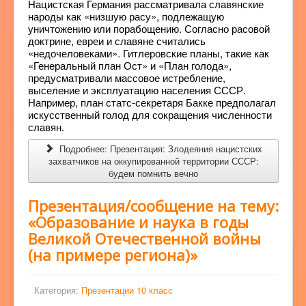
Нацистская Германия рассматривала славянские
народы как «низшую расу», подлежащую
уничтожению или порабощению. Согласно расовой
доктрине, евреи и славяне считались
«недочеловеками». Гитлеровские планы, такие как
«Генеральный план Ост» и «План голода»,
предусматривали массовое истребление,
выселение и эксплуатацию населения СССР.
Например, план статс-секретаря Бакке предполагал
искусственный голод для сокращения численности
славян.
Подробнее: Презентация: Злодеяния нацистских
захватчиков на оккупированной территории СССР:
будем помнить вечно
Презентация/сообщение на тему:
«Образование и наука в годы
Великой Отечественной войны
(на примере региона)»
Категория:
Презентации 10 класс