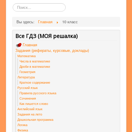
Поиск
по
сайту
Вы здесь:
Главная
10 класс
Все ГДЗ (МОЯ решалка)
Главная
Задания (рефераты, курсовые, доклады)
Математика
Числа в математике
Дроби в математике
Геометрия
Литература
Краткое содержание
Русский язык
Правила русского языка
Сочинения
Как пишется слово
Английский язык
Задания на лето
Дошкольная программа
Логика
Физика