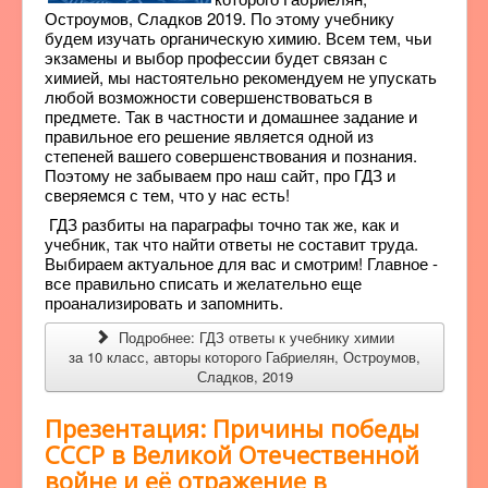
Остроумов, Сладков 2019. По этому учебнику
будем изучать органическую химию. Всем тем, чьи
экзамены и выбор профессии будет связан с
химией, мы настоятельно рекомендуем не упускать
любой возможности совершенствоваться в
предмете. Так в частности и домашнее задание и
правильное его решение является одной из
степеней вашего совершенствования и познания.
Поэтому не забываем про наш сайт, про ГДЗ и
сверяемся с тем, что у нас есть!
ГДЗ разбиты на параграфы точно так же, как и
учебник, так что найти ответы не составит труда.
Выбираем актуальное для вас и смотрим! Главное -
все правильно списать и желательно еще
проанализировать и запомнить.
Подробнее: ГДЗ ответы к учебнику химии
за 10 класс, авторы которого Габриелян, Остроумов,
Сладков, 2019
Презентация: Причины победы
СССР в Великой Отечественной
войне и её отражение в