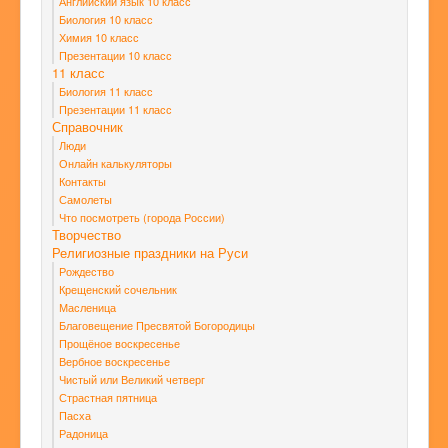
Английский язык 10 класс
Биология 10 класс
Химия 10 класс
Презентации 10 класс
11 класс
Биология 11 класс
Презентации 11 класс
Справочник
Люди
Онлайн калькуляторы
Контакты
Самолеты
Что посмотреть (города России)
Творчество
Религиозные праздники на Руси
Рождество
Крещенский сочельник
Масленица
Благовещение Пресвятой Богородицы
Прощёное воскресенье
Вербное воскресенье
Чистый или Великий четверг
Страстная пятница
Пасха
Радоница