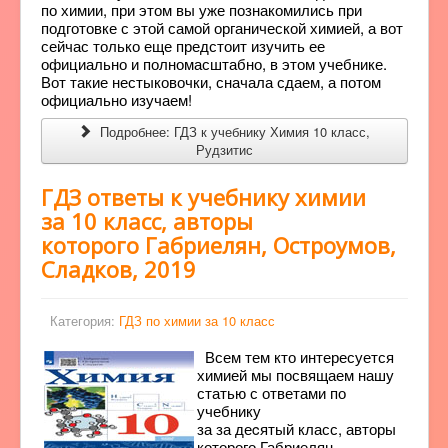
по химии, при этом вы уже познакомились при
подготовке с этой самой органической химией, а вот
сейчас только еще предстоит изучить ее
официально и полномасштабно, в этом учебнике.
Вот такие нестыковочки, сначала сдаем, а потом
официально изучаем!
Подробнее: ГДЗ к учебнику Химия 10 класс,
Рудзитис
ГДЗ ответы к учебнику химии
за 10 класс, авторы
которого Габриелян, Остроумов,
Сладков, 2019
Категория:
ГДЗ по химии за 10 класс
Всем тем кто интересуется
химией мы посвящаем нашу
статью с ответами по
учебнику
за за деcятый класс, авторы
которого Габриелян,