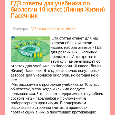
ГДЗ ответы для учебника по
биологии 10 класс (Линия Жизни)
Пасечник
Категория:
ГДЗ по биологии за 10 класс
Эта статья станет для нас
очередной вехой среди
нашего набора ответов - ГДЗ
для различных школьных
предметов. И конкретно в
этом случае речь пойдет об
ответах для учебника по биологии 10 класс (Линия
Жизни) Пасечник. Это один из самых популярных
авторов для учебников биологии, но сегодня не о
нем.
Мы расскажем о программе учебника за 10 класс,
об ответах, о том когда и как ими следует
пользоваться. Что на счет содержимого, то учебник
состоит из 27 параграфов и приложения из
лабораторного практикума. В содержимом
рассказано о строении клеток, о процессах
протекающих в них, о простейших протекающих