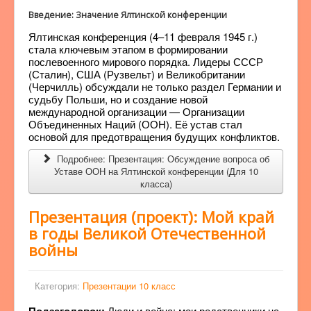
Введение: Значение Ялтинской конференции
Ялтинская конференция (4–11 февраля 1945 г.)
стала ключевым этапом в формировании
послевоенного мирового порядка. Лидеры СССР
(Сталин), США (Рузвельт) и Великобритании
(Черчилль) обсуждали не только раздел Германии и
судьбу Польши, но и создание новой
международной организации — Организации
Объединенных Наций (ООН). Её устав стал
основой для предотвращения будущих конфликтов.
Подробнее: Презентация: Обсуждение вопроса об
Уставе ООН на Ялтинской конференции (Для 10
класса)
Презентация (проект): Мой край
в годы Великой Отечественной
войны
Категория:
Презентации 10 класс
Люди и война: мои родственники на