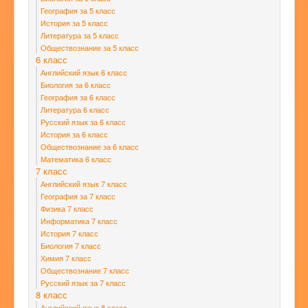
География за 5 класс
История за 5 класс
Литература за 5 класс
Обществознание за 5 класс
6 класс
Английский язык 6 класс
Биология за 6 класс
География за 6 класс
Литература 6 класс
Русский язык за 6 класс
История за 6 класс
Обществознание за 6 класс
Математика 6 класс
7 класс
Английский язык 7 класс
География за 7 класс
Физика 7 класс
Информатика 7 класс
История 7 класс
Биология 7 класс
Химия 7 класс
Обществознание 7 класс
Русский язык за 7 класс
8 класс
Английский язык 8 класс