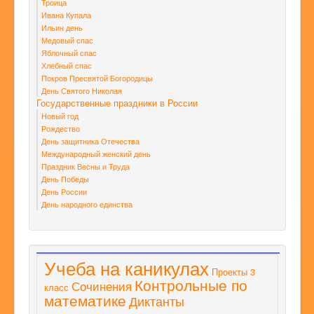
Троица
Ивана Купала
Ильин день
Медовый спас
Яблочный спас
Хлебный спас
Покров Пресвятой Богородицы
День Святого Николая
Государственные праздники в России
Новый год
Рождество
День защитника Отечества
Международный женский день
Праздник Весны и Труда
День Победы
День России
День народного единства
Учеба на каникулах
Проекты 3
Контрольные по
Сочинения
класс
математике
Диктанты