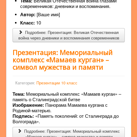
Тема:
Великая Отечественная война глазами
современников: дневники и воспоминания.
Автор:
[Ваше имя]
Класс:
10
Подробнее: Презентация: Великая Отечественная
война через дневники и воспоминания современников
Презентация: Мемориальный
комплекс «Мамаев курган» –
символ мужества и памяти
Категория:
Презентации 10 класс
Тема:
Мемориальный комплекс «Мамаев курган» –
память о Сталинградской битве
Изображение:
Панорама Мамаева кургана с
Родиной-матерью.
Подпись:
«Память поколений: от Сталинграда до
Волгограда».
Подробнее: Презентация: Мемориальный комплекс
«Мамаев курган» – символ мужества и памяти