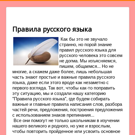
Правила русского языка
Как бы это не звучало
странно, но порой знание
правил русского языка для
русского человека это совсем
не догма. Мы изъясняемся,
пишем, общаемся... Но не
многие, а скажем даже более, лишь небольшая
часть знают простые и важные правила русского
языка, даже если этого вроде как незаметно с
первого взгляда. Так вот, чтобы как-то поправить
эту ситуацию, мы и создали нашу категорию
"Правила русского языка", где будем собирать
важные и главные правила написания слов, разбора
частей речи, предложения, построения предложения
с использованием знаков препинания...
Все они помогут не только школьникам в изучении
нашего великого и родного, но уже и взрослым,
чтобы повторить пройденное или усвоить основное