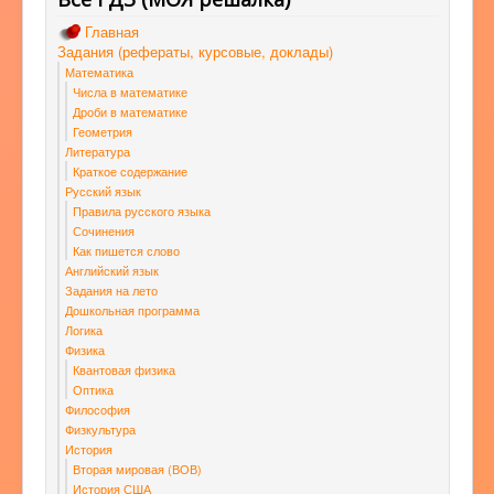
Главная
Задания (рефераты, курсовые, доклады)
Математика
Числа в математике
Дроби в математике
Геометрия
Литература
Краткое содержание
Русский язык
Правила русского языка
Сочинения
Как пишется слово
Английский язык
Задания на лето
Дошкольная программа
Логика
Физика
Квантовая физика
Оптика
Философия
Физкультура
История
Вторая мировая (ВОВ)
История США