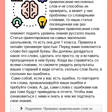
правописании несложных
слов и не способны их
проверить, а может у них
проблемы со словарными
словами, то наша статья
посвященная как раз
проверке правописания слов
поможет поднять уровень знания русского языка.
Статья ориентирована на самых маленьких
школьников, то есть она для 1 класса. Правила в
онлайн тренажере простые. Перед вами появляется
слово без одной буквы. Вы должны догадаться
какое это слово, сделать это просто, ну и вставить
пропущенную в нем букву. Когда вы справитесь со
всеми словами, то сможете увидеть результаты
ваших стараний в виде отчета, сколько слов было, в
скольких вы ошиблись.
Само собой, если у вас есть ошибки, то повторите
эти слова, проанализируйте ваши ошибки и
пробуйте снова. А, да, сами слова с ошибками как
раз тоже будут приведены в отчете. Чтобы вам
ознакомиться с ними и знать в чем же подтянуть
свои знания.
Подробнее: Проверка правописания слов по