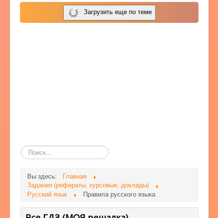
Загрузить еще по теме
Поиск
по
сайту
Вы здесь:
Главная
Задания (рефераты, курсовые, доклады)
Русский язык
Правила русского языка
Все ГДЗ (МОЯ решалка)