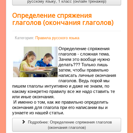
русскому языку, 1 класс (онлайн тренажер)
Определение спряжения
глаголов (окончания глаголов)
Категория:
Правила русского языка
Определение спряжения
глаголов - сложная тема.
Зачем это вообще нужно
делать??? Только лишь
затем, чтобы правильно
написать личные окончания
глаголов. Ведь порой мы
пишем глаголы интуитивно и даже не знаем, по
какому конкретно правилу все же надо ставить те
или иные окончания.
И именно о том, как же правильно определить
окончания для глагола при его написании вы и
узнаете из нашей статьи.
Подробнее: Определение спряжения глаголов
(окончания глаголов)