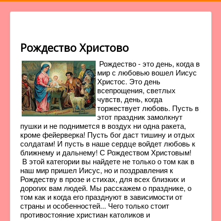
Рождество Христово
Рождество - это день, когда в
мир с любовью вошел Иисус
Христос. Это день
всепрощения, светлых
чувств, день, когда
торжествует любовь. Пусть в
этот праздник замолкнут
пушки и не поднимется в воздух ни одна ракета,
кроме фейерверка! Пусть бог даст тишину и отдых
солдатам! И пусть в наше сердце войдет любовь к
ближнему и дальнему! С Рождеством Христовым!
В этой категории вы найдете не только о том как в
наш мир пришел Иисус, но и поздравления к
Рождеству в прозе и стихах, для всех близких и
дорогих вам людей. Мы расскажем о празднике, о
том как и когда его празднуют в зависимости от
страны и особенностей... Чего только стоит
противостояние христиан католиков и