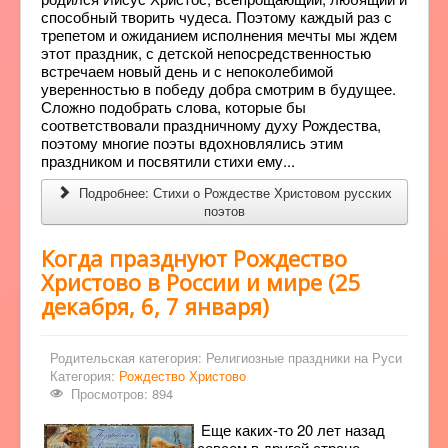
способный творить чудеса. Поэтому каждый раз с
трепетом и ожиданием исполнения мечты мы ждем
этот праздник, с детской непосредственностью
встречаем новый день и с непоколебимой
уверенностью в победу добра смотрим в будущее.
Сложно подобрать слова, которые бы
соответствовали праздничному духу Рождества,
поэтому многие поэты вдохновлялись этим
праздником и посвятили стихи ему...
Подробнее: Стихи о Рождестве Христовом русских
поэтов
Когда празднуют Рождество
Христово в России и мире (25
декабря, 6, 7 января)
Родительская категория:
Религиозные праздники на Руси
Категория:
Рождество Христово
Просмотров: 894
Еще каких-то 20 лет назад
совсем в другой стране,