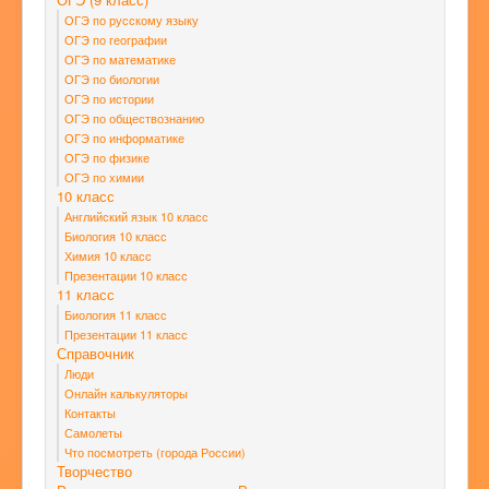
ОГЭ по русскому языку
ОГЭ по географии
ОГЭ по математике
ОГЭ по биологии
ОГЭ по истории
ОГЭ по обществознанию
ОГЭ по информатике
ОГЭ по физике
ОГЭ по химии
10 класс
Английский язык 10 класс
Биология 10 класс
Химия 10 класс
Презентации 10 класс
11 класс
Биология 11 класс
Презентации 11 класс
Справочник
Люди
Онлайн калькуляторы
Контакты
Самолеты
Что посмотреть (города России)
Творчество