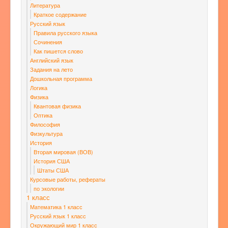
Литература
Краткое содержание
Русский язык
Правила русского языка
Сочинения
Как пишется слово
Английский язык
Задания на лето
Дошкольная программа
Логика
Физика
Квантовая физика
Оптика
Философия
Физкультура
История
Вторая мировая (ВОВ)
История США
Штаты США
Курсовые работы, рефераты
по экологии
1 класс
Математика 1 класс
Русский язык 1 класс
Окружающий мир 1 класс