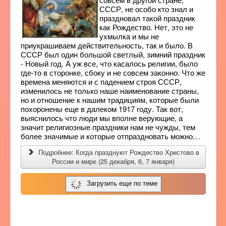
СССР, не особо кто знал и
праздновал такой праздник
как Рождество. Нет, это не
ухмылка и мы не
приукрашиваем действительность, так и было. В
СССР был один большой светлый, зимний праздник
- Новый год. А уж все, что касалось религии, было
где-то в сторонке, сбоку и не совсем законно. Что же
времена меняются и с падением строя СССР,
изменилось не только наше наименование страны,
но и отношение к нашим традициям, которые были
похоронены еще в далеком 1917 году. Так вот,
выяснилось что люди мы вполне верующие, а
значит религиозные праздники нам не чужды, тем
более значимые и которые отпраздновать можно…
Подробнее: Когда празднуют Рождество Христово в
России и мире (25 декабря, 6, 7 января)
Загрузить еще по теме