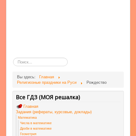
Поиск
по
сайту
Вы здесь:
Главная
Религиозные праздники на Руси
Рождество
Все ГДЗ (МОЯ решалка)
Главная
Задания (рефераты, курсовые, доклады)
Математика
Числа в математике
Дроби в математике
Геометрия