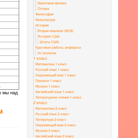
Квантовая физика
Оптика
Философия
Физкультура
История
Вторая мировая (ВОВ)
История США
Штаты США
Курсовые работы, рефераты
по экологии
1 класс
Математика 1 класс
Русский язык 1 класс
Окружающий мир 1 класс
Прописи 1 класс
ь
Музыка 1 класс
Английский язык 1 класс
ы мы над
Литературное чтение 1 класс
2 класс
Математика 2 класс
м
Русский язык 2 класс
Литература 2 класс
Окружающий мир 2 класс
Музыка 2 класс
Английский язык 2 класс