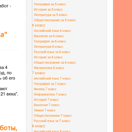
География за 5 класс
абот -
История за 5 класс
Литература за 5 класс
Обществознание за 5 класс
6 класс
Английский язык 6 класс
ка"
Биология за 6 класс
География за 6 класс
Литература 6 класс
Русский язык за 6 класс
История за 6 класс
Обществознание за 6 класс
за 4
Математика 6 класс
од, по
7 класс
 об его
Английский язык 7 класс
География за 7 класс
чают
Физика 7 класс
21 века".
Информатика 7 класс
История 7 класс
Биология 7 класс
Химия 7 класс
Обществознание 7 класс
Русский язык за 7 класс
8 класс
аботы,
Английский язык 8 класс