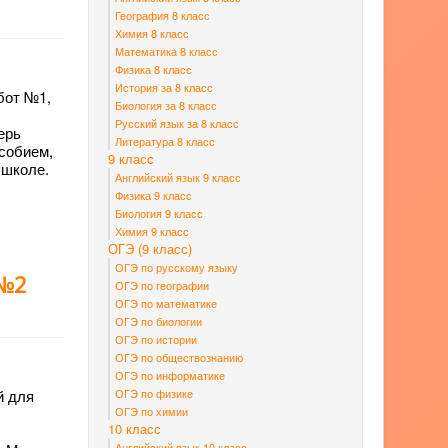
География 8 класс
Химия 8 класс
Математика 8 класс
Физика 8 класс
История за 8 класс
бот №1,
Биология за 8 класс
Русский язык за 8 класс
ерь
Литература 8 класс
особием,
9 класс
 школе.
Английский язык 9 класс
Физика 9 класс
Биология 9 класс
Химия 9 класс
ОГЭ (9 класс)
ОГЭ по русскому языку
 №2
ОГЭ по географии
ОГЭ по математике
ОГЭ по биологии
ОГЭ по истории
ОГЭ по обществознанию
ОГЭ по информатике
ОГЭ по физике
й для
ОГЭ по химии
10 класс
Английский язык 10 класс