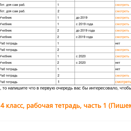
Тет. для сам раб.
1
смотреть
Тет. для сам раб.
2
смотреть
Учебник
1
до 2019
смотреть
Учебник
1
с 2019 года
смотреть
Учебник
2
до 2019 года
смотреть
Учебник
2
c 2019 года
смотреть
Раб тетрадь
1
нет
Раб тетрадь
2
смотреть
Учебник
1
с 2020
смотреть
Учебник
2
с 2020
нет
Раб тетрадь
1
нет
Раб тетрадь
2
смотреть
1
смотрет
Раб тетрадь
й, то напишите что в первую очередь вас бы интересовало, чтоб
 4 класс, рабочая тетрадь, часть 1 (Пише