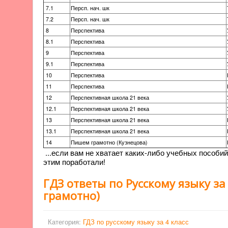
7.1
Персп. нач. шк
7.2
Персп. нач. шк
8
Перспектива
8.1
Перспектива
9
Перспектива
9.1
Перспектива
10
Перспектива
11
Перспектива
12
Перспективная школа 21 века
12.1
Перспективная школа 21 века
13
Перспективная школа 21 века
13.1
Перспективная школа 21 века
14
Пишем грамотно (Кузнецова)
...если вам не хватает каких-либо учебных пособи
этим поработали!
ГДЗ ответы по Русскому языку за
грамотно)
Категория:
ГДЗ по русскому языку за 4 класс