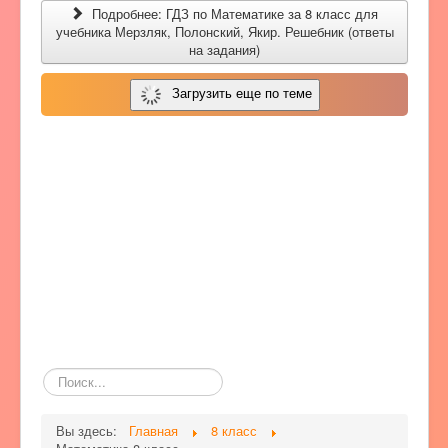
Подробнее: ГДЗ по Математике за 8 класс для
учебника Мерзляк, Полонский, Якир. Решебник (ответы
на задания)
Загрузить еще по теме
Поиск
по
сайту
Вы здесь:
Главная
8 класс