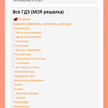
Математика 8 класс
Все ГДЗ (МОЯ решалка)
Главная
Задания (рефераты, курсовые, доклады)
Математика
Числа в математике
Дроби в математике
Геометрия
Литература
Краткое содержание
Русский язык
Правила русского языка
Сочинения
Как пишется слово
Английский язык
Задания на лето
Дошкольная программа
Логика
Физика
Квантовая физика
Оптика
Философия
Физкультура