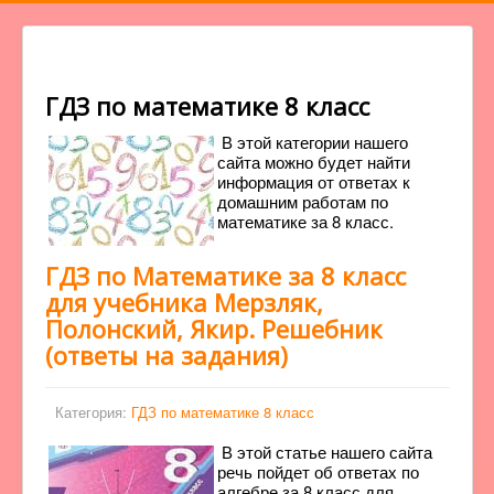
ГДЗ по математике 8 класс
В этой категории нашего
сайта можно будет найти
информация от ответах к
домашним работам по
математике за 8 класс.
ГДЗ по Математике за 8 класс
для учебника Мерзляк,
Полонский, Якир. Решебник
(ответы на задания)
Категория:
ГДЗ по математике 8 класс
В этой статье нашего сайта
речь пойдет об ответах по
алгебре за 8 класс для