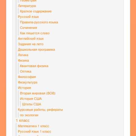
Геометрия
Литература
Краткое содержание
Русский язык
Правила русского языка
Сочинения
Как пишется слово
Английский язык
Задания на лето
Дошкольная программа
Логика
Физика
Квантовая физика
Оптика
Философия
Физкультура
История
Вторая мировая (ВОВ)
История США
Штаты США
Курсовые работы, рефераты
по экологии
1 класс
Математика 1 класс
Русский язык 1 класс