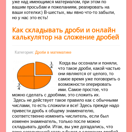
уже над имеющимся материалом, при этом по
вашим просьбам и пожеланиям, реагировать на
ваши хотелки:) В-шестых, мы явно что-то забыли,
но у нас это есть!
Как складывать дроби и онлайн
калькулятор на сложение дробей
Категория:
Дроби в математике
Когда вы осознали и поняли,
что такое дроби, какой частью
они являются от целого, то
самое время уже поговорить о
возможности оперировать
ими. Самое простое, что
можно сделать с дробями, это сложить их.
Здесь не действует такое правило как с обычными
числами, то есть сложили и все! Здесь прежде надо
привести дробь к общему знаменателю,
соответственно изменить числитель, если был
изменен знаменатель, только после можно
складывать дроби. Итак, вы уже догадались, что
тема сегодняшней статьи будет о сложении дробей,