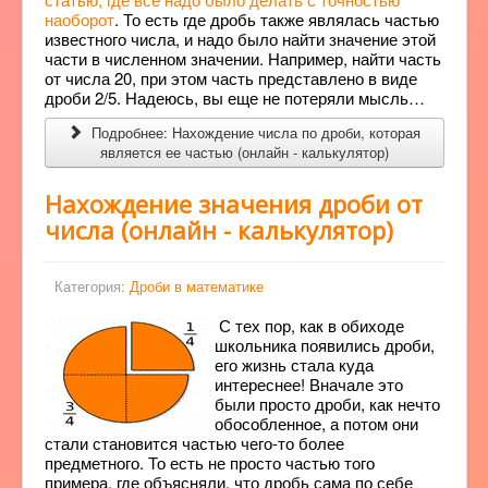
наоборот
. То есть где дробь также являлась частью
известного числа, и надо было найти значение этой
части в численном значении. Например, найти часть
от числа 20, при этом часть представлено в виде
дроби 2/5. Надеюсь, вы еще не потеряли мысль…
Подробнее: Нахождение числа по дроби, которая
является ее частью (онлайн - калькулятор)
Нахождение значения дроби от
числа (онлайн - калькулятор)
Категория:
Дроби в математике
С тех пор, как в обиходе
школьника появились дроби,
его жизнь стала куда
интереснее! Вначале это
были просто дроби, как нечто
обособленное, а потом они
стали становится частью чего-то более
предметного. То есть не просто частью того
примера, где объясняли, что дробь сама по себе