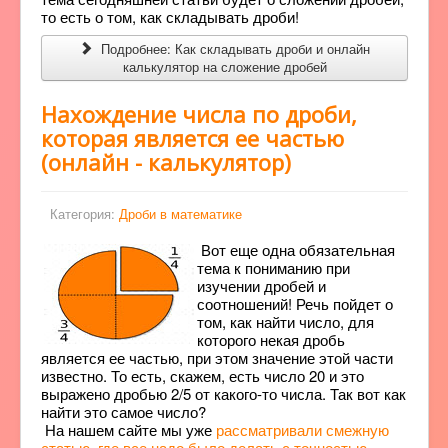
то есть о том, как складывать дроби!
Подробнее: Как складывать дроби и онлайн
калькулятор на сложение дробей
Нахождение числа по дроби,
которая является ее частью
(онлайн - калькулятор)
Категория:
Дроби в математике
Вот еще одна обязательная
тема к пониманию при
изучении дробей и
соотношений! Речь пойдет о
том, как найти число, для
которого некая дробь
является ее частью, при этом значение этой части
известно. То есть, скажем, есть число 20 и это
выражено дробью 2/5 от какого-то числа. Так вот как
найти это самое число?
На нашем сайте мы уже
рассматривали смежную
статью, где все надо было делать с точностью