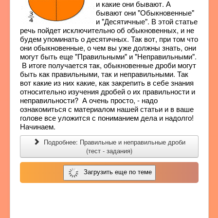
и какие они бывают. А
бывают они "Обыкновенные"
и "Десятичные". В этой статье
речь пойдет исключительно об обыкновенных, и не
будем упоминать о десятичных. Так вот, при том что
они обыкновенные, о чем вы уже должны знать, они
могут быть еще "Правильными" и "Неправильными".
В итоге получается так, обыкновенные дроби могут
быть как правильными, так и неправильными. Так
вот какие из них какие, как закрепить в себе знания
относительно изучения дробей о их правильности и
неправильности? А очень просто, - надо
ознакомиться с материалом нашей статьи и в ваше
голове все уложится с пониманием дела и надолго!
Начинаем.
Подробнее: Правильные и неправильные дроби
(тест - задания)
Загрузить еще по теме