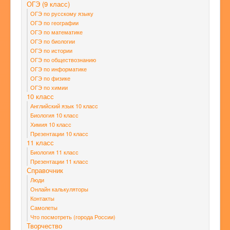
ОГЭ (9 класс)
ОГЭ по русскому языку
ОГЭ по географии
ОГЭ по математике
ОГЭ по биологии
ОГЭ по истории
ОГЭ по обществознанию
ОГЭ по информатике
ОГЭ по физике
ОГЭ по химии
10 класс
Английский язык 10 класс
Биология 10 класс
Химия 10 класс
Презентации 10 класс
11 класс
Биология 11 класс
Презентации 11 класс
Справочник
Люди
Онлайн калькуляторы
Контакты
Самолеты
Что посмотреть (города России)
Творчество