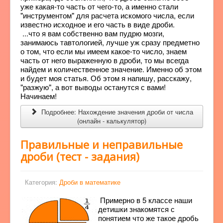
уже какая-то часть от чего-то, а именно стали
"инструментом" для расчета искомого числа, если
известно исходное и его часть в виде дроби.
...что я вам собственно вам пудрю мозги,
занимаюсь тавтологией, лучше уж сразу предметно
о том, что если мы имеем какое-то число, знаем
часть от него выраженную в дроби, то мы всегда
найдем и количественное значение. Именно об этом
и будет моя статья. Об этом я напишу, расскажу,
"разжую", а вот выводы останутся с вами!
Начинаем!
Подробнее: Нахождение значения дроби от числа
(онлайн - калькулятор)
Правильные и неправильные
дроби (тест - задания)
Категория:
Дроби в математике
Примерно в 5 классе наши
детишки знакомятся с
понятием что же такое дробь