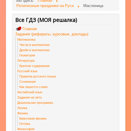
Вы здесь:
Главная
Религиозные праздники на Руси
Масленица
Все ГДЗ (МОЯ решалка)
Главная
Задания (рефераты, курсовые, доклады)
Математика
Числа в математике
Дроби в математике
Геометрия
Литература
Краткое содержание
Русский язык
Правила русского языка
Сочинения
Как пишется слово
Английский язык
Задания на лето
Дошкольная программа
Логика
Физика
Квантовая физика
Оптика
Философия