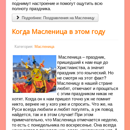
поднимут настроение и помогут ощутить всю
полноту праздника.
Подробнее: Поздравления на Масленицу
Когда Масленица в этом году
Категория:
Масленица
Масленица – праздник,
пришедший к нам еще до
Христианства, а значит
праздник это языческий. Но
не смотря на этот факт?
Масленицу в нашей стране
любят, отмечают и прощаться
с этим праздником никак не
хотят. Когда он к нам пришел точно уж не помнит
никто, вернее не у кого уже и спросить. Что же, на
Руси всегда любили и любят погулять, а уж повод
найдется, так и в этом случае! При этом
примечательно, что Масленица отмечается неделю,
то есть с понедельника по воскресенье. Она всегда
начинается в понедельник, здесь исключения нет. А