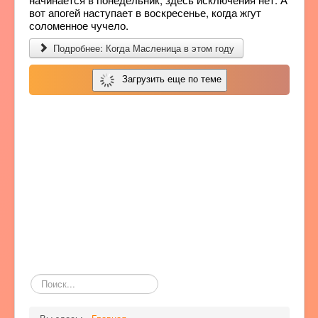
вот апогей наступает в воскресенье, когда жгут
соломенное чучело.
Подробнее: Когда Масленица в этом году
Загрузить еще по теме
Поиск
по
сайту