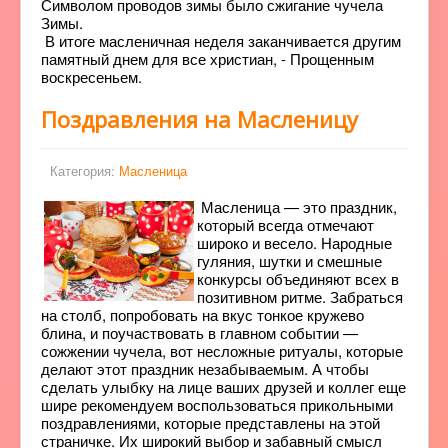
Символом проводов зимы было сжигание чучела
Зимы.
В итоге масленичная неделя заканчивается другим
памятный днем для все христиан, - Прощенным
воскресеньем.
Поздравления на Масленицу
Категория:
Масленица
Масленица — это праздник,
который всегда отмечают
широко и весело. Народные
гуляния, шутки и смешные
конкурсы объединяют всех в
позитивном ритме. Забраться
на столб, попробовать на вкус тонкое кружево
блина, и поучаствовать в главном событии —
сожжении чучела, вот несложные ритуалы, которые
делают этот праздник незабываемым. А чтобы
сделать улыбку на лице ваших друзей и коллег еще
шире рекомендуем воспользоваться прикольными
поздравлениями, которые представлены на этой
страничке. Их широкий выбор и забавный смысл