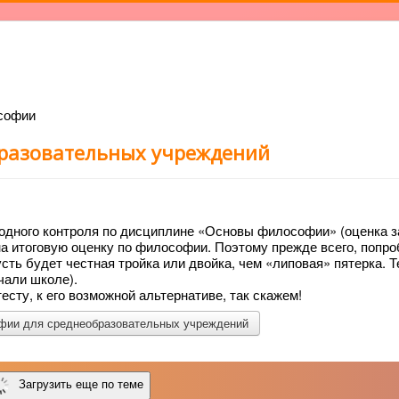
ософии
бразовательных учреждений
одного контроля по дисциплине «Основы философии» (оценка з
на итоговую оценку по философии. Поэтому прежде всего, попро
сть будет честная тройка или двойка, чем «липовая» пятерка. 
чали школе).
сту, к его возможной альтернативе, так скажем!
фии для среднеобразовательных учреждений
Загрузить еще по теме