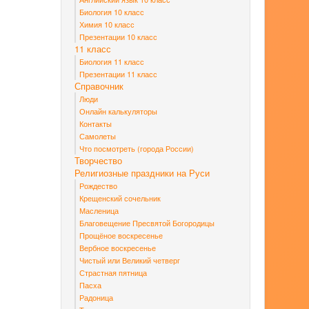
Биология 10 класс
Химия 10 класс
Презентации 10 класс
11 класс
Биология 11 класс
Презентации 11 класс
Справочник
Люди
Онлайн калькуляторы
Контакты
Самолеты
Что посмотреть (города России)
Творчество
Религиозные праздники на Руси
Рождество
Крещенский сочельник
Масленица
Благовещение Пресвятой Богородицы
Прощёное воскресенье
Вербное воскресенье
Чистый или Великий четверг
Страстная пятница
Пасха
Радоница