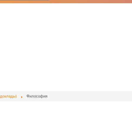
 доклады)
Философия