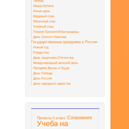
Троица
Ивана Купала
Ильин день
Медовый спас
Яблочный спас
Хлебный спас
Покров Пресвятой Богородицы
День Святого Николая
Государственные праздники в России
Новый год
Рождество
День защитника Отечества
Международный женский день
Праздник Весны и Труда
День Победы
День России
День народного единства
Сочинения
Проекты 3 класс
Учеба на