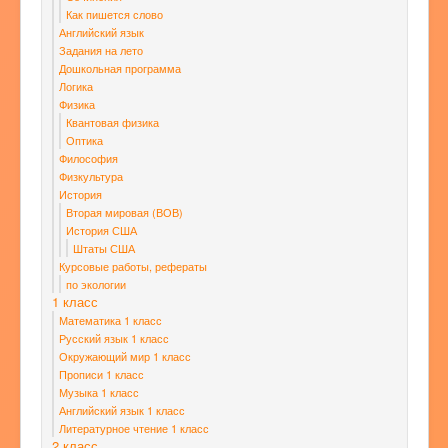
Как пишется слово
Английский язык
Задания на лето
Дошкольная программа
Логика
Физика
Квантовая физика
Оптика
Философия
Физкультура
История
Вторая мировая (ВОВ)
История США
Штаты США
Курсовые работы, рефераты
по экологии
1 класс
Математика 1 класс
Русский язык 1 класс
Окружающий мир 1 класс
Прописи 1 класс
Музыка 1 класс
Английский язык 1 класс
Литературное чтение 1 класс
2 класс