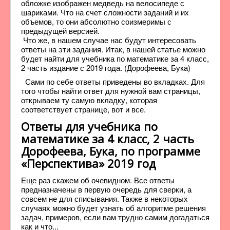
обложке изображен медведь на велосипеде с
шариками. Что на счет сложности заданий и их
объемов, то они абсолютно соизмеримы с
предыдущей версией.
Что же, в нашем случае нас будут интересовать
ответы на эти задания. Итак, в нашей статье можно
будет найти для учебника по математике за 4 класс,
2 часть издание с 2019 года. (Дорофеева, Бука)
Сами по себе ответы приведены во вкладках. Для
того чтобы найти ответ для нужной вам страницы,
открываем ту самую вкладку, которая
соответствует странице, вот и все.
Ответы для учебника по
математике за 4 класс, 2 часть
Дорофеева, Бука, по программе
«Перспектива» 2019 год
Еще раз скажем об очевидном. Все ответы
предназначены в первую очередь для сверки, а
совсем не для списывания. Также в некоторых
случаях можно будет узнать об алгоритме решения
задач, примеров, если вам трудно самим догадаться
как и что...