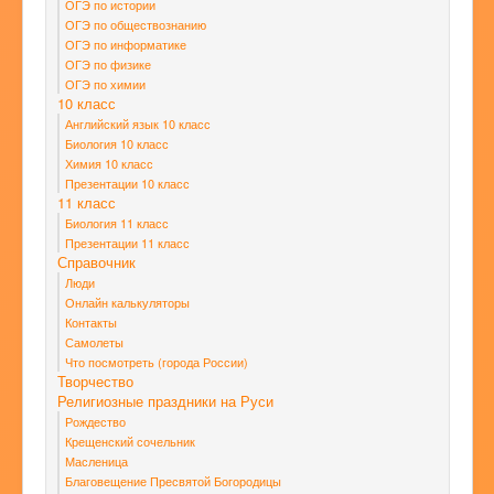
ОГЭ по истории
ОГЭ по обществознанию
ОГЭ по информатике
ОГЭ по физике
ОГЭ по химии
10 класс
Английский язык 10 класс
Биология 10 класс
Химия 10 класс
Презентации 10 класс
11 класс
Биология 11 класс
Презентации 11 класс
Справочник
Люди
Онлайн калькуляторы
Контакты
Самолеты
Что посмотреть (города России)
Творчество
Религиозные праздники на Руси
Рождество
Крещенский сочельник
Масленица
Благовещение Пресвятой Богородицы