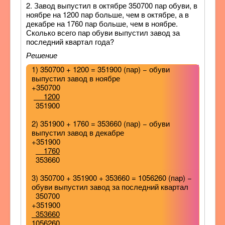
2. Завод выпустил в октябре 350700 пар обуви, в
ноябре на 1200 пар больше, чем в октябре, а в
декабре на 1760 пар больше, чем в ноябре.
Сколько всего пар обуви выпустил завод за
последний квартал года?
Решение
1) 350700 + 1200 = 351900 (пар) − обуви
выпустил завод в ноябре
+350700
1200
351900
2) 351900 + 1760 = 353660 (пар) − обуви
выпустил завод в декабре
+351900
1760
353660
3) 350700 + 351900 + 353660 = 1056260 (пар) −
обуви выпустил завод за последний квартал
350700
+351900
353660
1056260