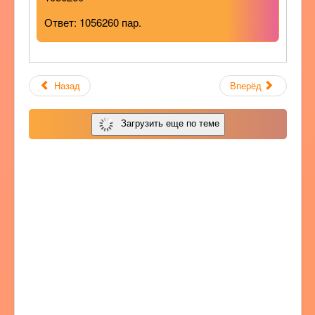
Ответ: 1056260 пар.
Назад
Вперёд
Загрузить еще по теме