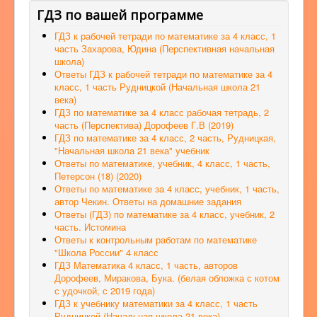
ГДЗ по вашей программе
ГДЗ к рабочей тетради по математике за 4 класс, 1
часть Захарова, Юдина (Перспективная начальная
школа)
Ответы ГДЗ к рабочей тетради по математике за 4
класс, 1 часть Рудницкой (Начальная школа 21
века)
ГДЗ по математике за 4 класс рабочая тетрадь, 2
часть (Перспектива) Дорофеев Г.В (2019)
ГДЗ по математике за 4 класс, 2 часть, Рудницкая,
"Начальная школа 21 века" учебник
Ответы по математике, учебник, 4 класс, 1 часть,
Петерсон (18) (2020)
Ответы по математике за 4 класс, учебник, 1 часть,
автор Чекин. Ответы на домашние задания
Ответы (ГДЗ) по математике за 4 класс, учебник, 2
часть. Истомина
Ответы к контрольным работам по математике
"Школа России" 4 класс
ГДЗ Математика 4 класс, 1 часть, авторов
Дорофеев, Миракова, Бука. (белая обложка с котом
с удочкой, с 2019 года)
ГДЗ к учебнику математики за 4 класс, 1 часть
Рудницкой (Начальная школа 21 века)