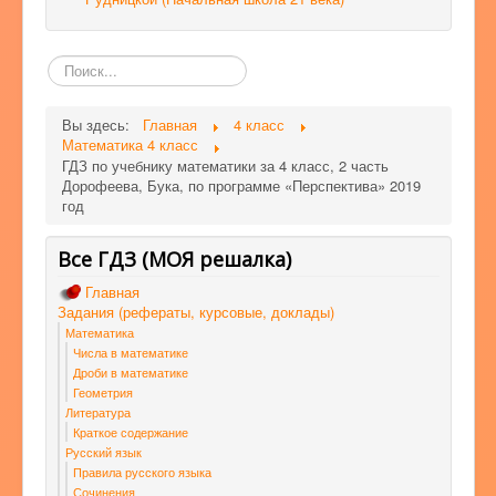
Поиск
по
сайту
Вы здесь:
Главная
4 класс
Математика 4 класс
ГДЗ по учебнику математики за 4 класс, 2 часть
Дорофеева, Бука, по программе «Перспектива» 2019
год
Все ГДЗ (МОЯ решалка)
Главная
Задания (рефераты, курсовые, доклады)
Математика
Числа в математике
Дроби в математике
Геометрия
Литература
Краткое содержание
Русский язык
Правила русского языка
Сочинения