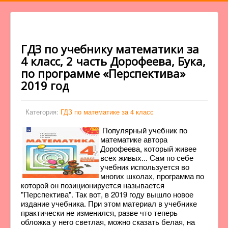
ГДЗ по учебнику математики за
4 класс, 2 часть Дорофеева, Бука,
по программе «Перспектива»
2019 год
Категория:
ГДЗ по математике за 4 класс
Популярный учебник по
математике автора
Дорофеева, который живее
всех живых... Сам по себе
учебник используется во
многих школах, программа по
которой он позиционируется называется
"Перспектива". Так вот, в 2019 году вышло новое
издание учебника. При этом материал в учебнике
практически не изменился, разве что теперь
обложка у него светлая, можно сказать белая, на