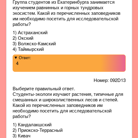
Группа студентов из Екатеринбурга занимается
изучением равнинных и горных тундровых
экосистем. Какой из перечисленных заповедников
им необходимо посетить для исследовательской
работы?
1) Астраханский
2) Окский
3) Волжско-Камский
4) Таймырский
Ответ:
4
Номер: 092D13
Выберите правильный ответ.
Студенты-экологи изучают растения, типичные для
смешанных и широколиственных лесов и степей.
Какой из перечисленных заповедников им
необходимо посетить для исследовательской
работы?
1) Кандалакшский
2) Приокско-Террасный
3) Кивач