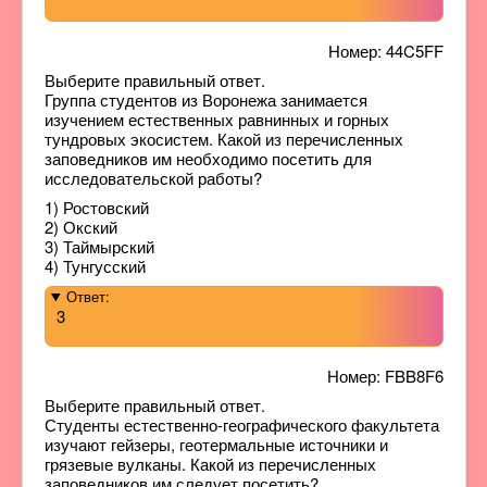
Номер: 44C5FF
Выберите правильный ответ.
Группа студентов из Воронежа занимается
изучением естественных равнинных и горных
тундровых экосистем. Какой из перечисленных
заповедников им необходимо посетить для
исследовательской работы?
1) Ростовский
2) Окский
3) Таймырский
4) Тунгусский
Ответ:
3
Номер: FBB8F6
Выберите правильный ответ.
Студенты естественно-географического факультета
изучают гейзеры, геотермальные источники и
грязевые вулканы. Какой из перечисленных
заповедников им следует посетить?