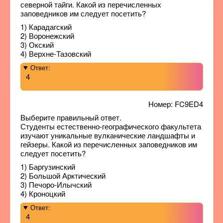
северной тайги. Какой из перечисленных
заповедников им следует посетить?
1) Карадагский
2) Воронежский
3) Окский
4) Верхне-Тазовский
Ответ:
4
Номер: FC9ED4
Выберите правильный ответ.
Студенты естественно-географического факультета
изучают уникальные вулканические ландшафты и
гейзеры. Какой из перечисленных заповедников им
следует посетить?
1) Баргузинский
2) Большой Арктический
3) Печоро-Илычский
4) Кроноцкий
Ответ:
4