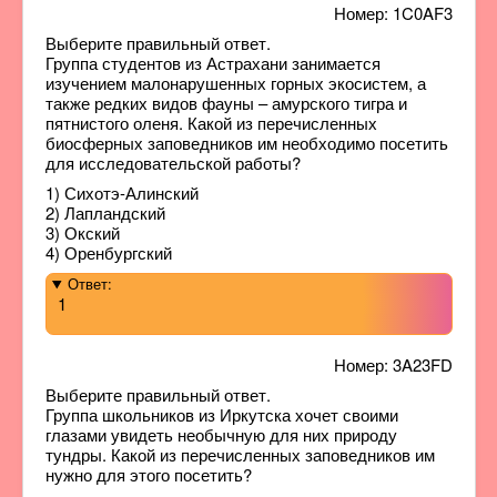
Номер: 1C0AF3
Выберите правильный ответ.
Группа студентов из Астрахани занимается
изучением малонарушенных горных экосистем, а
также редких видов фауны – амурского тигра и
пятнистого оленя. Какой из перечисленных
биосферных заповедников им необходимо посетить
для исследовательской работы?
1) Сихотэ-Алинский
2) Лапландский
3) Окский
4) Оренбургский
Ответ:
1
Номер: 3A23FD
Выберите правильный ответ.
Группа школьников из Иркутска хочет своими
глазами увидеть необычную для них природу
тундры. Какой из перечисленных заповедников им
нужно для этого посетить?