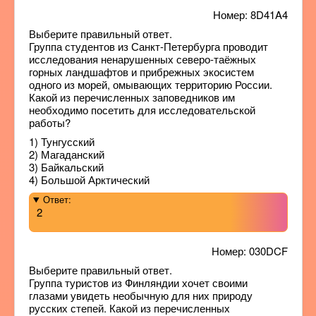
Номер: 8D41A4
Выберите правильный ответ.
Группа студентов из Санкт-Петербурга проводит
исследования ненарушенных северо-таёжных
горных ландшафтов и прибрежных экосистем
одного из морей, омывающих территорию России.
Какой из перечисленных заповедников им
необходимо посетить для исследовательской
работы?
1) Тунгусский
2) Магаданский
3) Байкальский
4) Большой Арктический
Ответ:
2
Номер: 030DCF
Выберите правильный ответ.
Группа туристов из Финляндии хочет своими
глазами увидеть необычную для них природу
русских степей. Какой из перечисленных