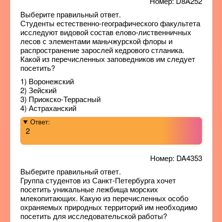
Номер: D8A252
Выберите правильный ответ.
Студенты естественно-географического факультета
исследуют видовой состав елово-лиственничных
лесов с элементами маньчжурской флоры и
распространение зарослей кедрового стланика.
Какой из перечисленных заповедников им следует
посетить?
1) Воронежский
2) Зейский
3) Приокско-Террасный
4) Астраханский
Ответ:
2
Номер: DA4353
Выберите правильный ответ.
Группа студентов из Санкт-Петербурга хочет
посетить уникальные лежбища морских
млекопитающих. Какую из перечисленных особо
охраняемых природных территорий им необходимо
посетить для исследовательской работы?