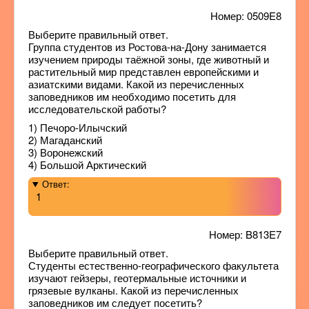
Номер: 0509E8
Выберите правильный ответ.
Группа студентов из Ростова-на-Дону занимается
изучением природы таёжной зоны, где животный и
растительный мир представлен европейскими и
азиатскими видами. Какой из перечисленных
заповедников им необходимо посетить для
исследовательской работы?
1) Печоро-Илычский
2) Магаданский
3) Воронежский
4) Большой Арктический
Ответ:
1
Номер: B813E7
Выберите правильный ответ.
Студенты естественно-географического факультета
изучают гейзеры, геотермальные источники и
грязевые вулканы. Какой из перечисленных
заповедников им следует посетить?