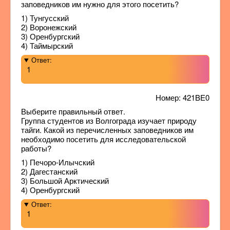
заповедников им нужно для этого посетить?
1) Тунгусский
2) Воронежский
3) Оренбургский
4) Таймырский
Ответ:
1
Номер: 421BE0
Выберите правильный ответ.
Группа студентов из Волгограда изучает природу
тайги. Какой из перечисленных заповедников им
необходимо посетить для исследовательской
работы?
1) Печоро-Илычский
2) Дагестанский
3) Большой Арктический
4) Оренбургский
Ответ:
1