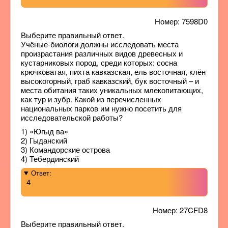
Номер: 7598D0
Выберите правильный ответ.
Учёные-биологи должны исследовать места
произрастания различных видов древесных и
кустарниковых пород, среди которых: сосна
крючковатая, пихта кавказская, ель восточная, клён
высокогорный, граб кавказский, бук восточный – и
места обитания таких уникальных млекопитающих,
как тур и зубр. Какой из перечисленных
национальных парков им нужно посетить для
исследовательской работы?
1) «Югыд ва»
2) Гыданский
3) Командорские острова
4) Тебердинский
Ответ:
4
Номер: 27CFD8
Выберите правильный ответ.