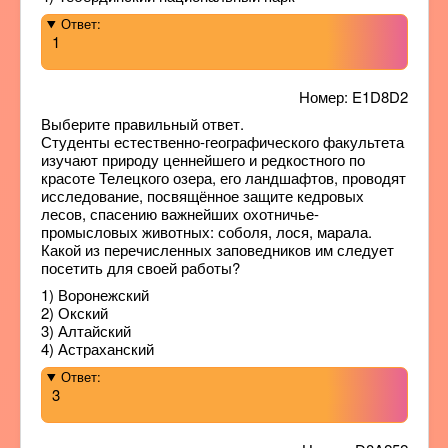
Ответ:
1
Номер: E1D8D2
Выберите правильный ответ.
Студенты естественно-географического факультета
изучают природу ценнейшего и редкостного по
красоте Телецкого озера, его ландшафтов, проводят
исследование, посвящённое защите кедровых
лесов, спасению важнейших охотничье-
промысловых животных: соболя, лося, марала.
Какой из перечисленных заповедников им следует
посетить для своей работы?
1) Воронежский
2) Окский
3) Алтайский
4) Астраханский
Ответ:
3