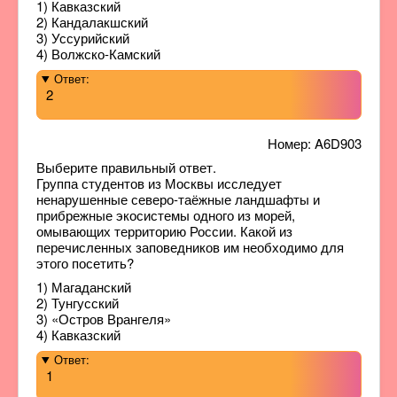
1) Кавказский
2) Кандалакшский
3) Уссурийский
4) Волжско-Камский
Ответ:
2
Номер: A6D903
Выберите правильный ответ.
Группа студентов из Москвы исследует
ненарушенные северо-таёжные ландшафты и
прибрежные экосистемы одного из морей,
омывающих территорию России. Какой из
перечисленных заповедников им необходимо для
этого посетить?
1) Магаданский
2) Тунгусский
3) «Остров Врангеля»
4) Кавказский
Ответ:
1