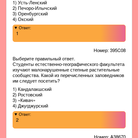
1) Усть-Ленский
2) Печоро-Илычский
3) Оренбургский
4) Окский
Ответ:
1
Номер: 395C08
Выберите правильный ответ.
Студенты естественно-географического факультета
изучают малонарушенные степные растительные
сообщества. Какой из перечисленных заповедников
им следует посетить?
1) Кандалакшский
2) Ростовский
3) «Кивач»
4) Джугджурский
Ответ:
2
Номер: A38670