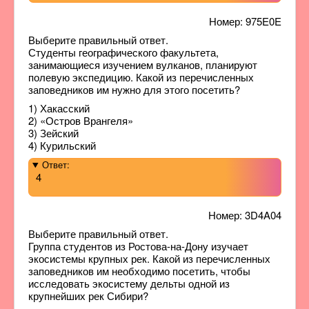
Номер: 975E0E
Выберите правильный ответ.
Студенты географического факультета,
занимающиеся изучением вулканов, планируют
полевую экспедицию. Какой из перечисленных
заповедников им нужно для этого посетить?
1) Хакасский
2) «Остров Врангеля»
3) Зейский
4) Курильский
Ответ:
4
Номер: 3D4A04
Выберите правильный ответ.
Группа студентов из Ростова-на-Дону изучает
экосистемы крупных рек. Какой из перечисленных
заповедников им необходимо посетить, чтобы
исследовать экосистему дельты одной из
крупнейших рек Сибири?