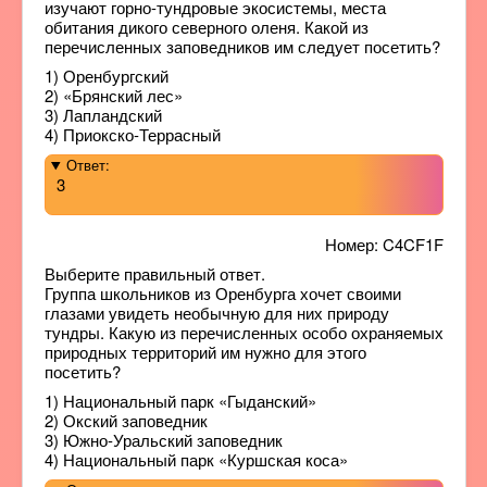
изучают горно-тундровые экосистемы, места
обитания дикого северного оленя. Какой из
перечисленных заповедников им следует посетить?
1) Оренбургский
2) «Брянский лес»
3) Лапландский
4) Приокско-Террасный
Ответ:
3
Номер: C4CF1F
Выберите правильный ответ.
Группа школьников из Оренбурга хочет своими
глазами увидеть необычную для них природу
тундры. Какую из перечисленных особо охраняемых
природных территорий им нужно для этого
посетить?
1) Национальный парк «Гыданский»
2) Окский заповедник
3) Южно-Уральский заповедник
4) Национальный парк «Куршская коса»