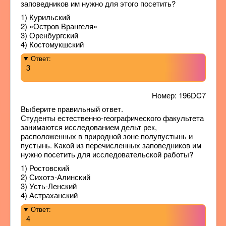
заповедников им нужно для этого посетить?
1) Курильский
2) «Остров Врангеля»
3) Оренбургский
4) Костомукшский
Ответ:
3
Номер: 196DC7
Выберите правильный ответ.
Студенты естественно-географического факультета
занимаются исследованием дельт рек,
расположенных в природной зоне полупустынь и
пустынь. Какой из перечисленных заповедников им
нужно посетить для исследовательской работы?
1) Ростовский
2) Сихотэ-Алинский
3) Усть-Ленский
4) Астраханский
Ответ:
4