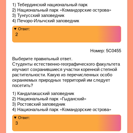
1) Тебердинский национальный парк
2) Национальный парк «Командорские острова»
3) Тунгусский заповедник
4) Печоро-Илычский заповедник
Ответ:
2
Номер: 5C0455
Выберите правильный ответ.
Студенты естественно-географического факультета
изучают сохранившиеся участки коренной степной
растительности. Какую из перечисленных особо
охраняемых природных территорий им следует
посетить?
1) Кандалакшский заповедник
2) Национальный парк «Гыданский»
3) Ростовский заповедник
4) Национальный парк «Командорские острова»
Ответ:
3