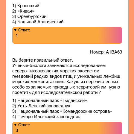
1) Кроноцкий
2) «Кивач»
3) Оренбургский
4) Большой Арктический
Ответ:
1
Номер: A1BA63
Выберите правильный ответ.
Учёные-биологи занимаются исследованием
северо-тихоокеанских морских экосистем,
гнездовий редких видов птиц и уникальных лежбищ
морских млекопитающих. Какую из перечисленных
особо охраняемых природных территорий им нужно
посетить для исследовательской работы?
1) Национальный парк «Гыданский»
2) Усть-Ленский заповедник
3) Национальный парк «Командорские острова»
4) Печоро-Илычский заповедник
Ответ:
3