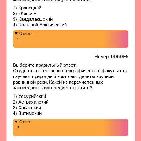
1) Кроноцкий
2) «Кивач»
3) Кандалакшский
4) Большой Арктический
Ответ:
1
Номер: 0D5DF9
Выберите правильный ответ.
Студенты естественно-географического факультета
изучают природный комплекс дельты крупной
равнинной реки. Какой из перечисленных
заповедников им следует посетить?
1) Уссурийский
2) Астраханский
3) Хакасский
4) Витимский
Ответ:
2