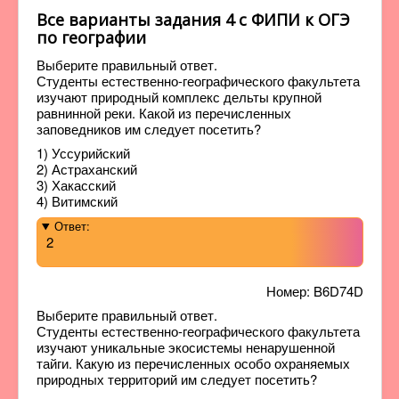
Все варианты задания 4 с ФИПИ к ОГЭ
по географии
Выберите правильный ответ.
Студенты естественно-географического факультета
изучают природный комплекс дельты крупной
равнинной реки. Какой из перечисленных
заповедников им следует посетить?
1) Уссурийский
2) Астраханский
3) Хакасский
4) Витимский
Ответ:
2
Номер: B6D74D
Выберите правильный ответ.
Студенты естественно-географического факультета
изучают уникальные экосистемы ненарушенной
тайги. Какую из перечисленных особо охраняемых
природных территорий им следует посетить?