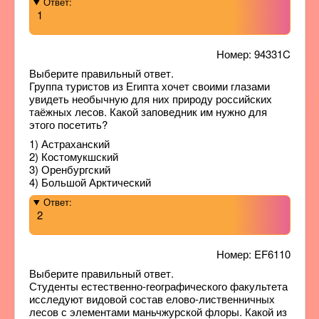
Ответ:
1
Номер: 94331C
Выберите правильный ответ.
Группа туристов из Египта хочет своими глазами
увидеть необычную для них природу российских
таёжных лесов. Какой заповедник им нужно для
этого посетить?
1) Астраханский
2) Костомукшский
3) Оренбургский
4) Большой Арктический
Ответ:
2
Номер: EF6110
Выберите правильный ответ.
Студенты естественно-географического факультета
исследуют видовой состав елово-лиственничных
лесов с элементами маньчжурской флоры. Какой из