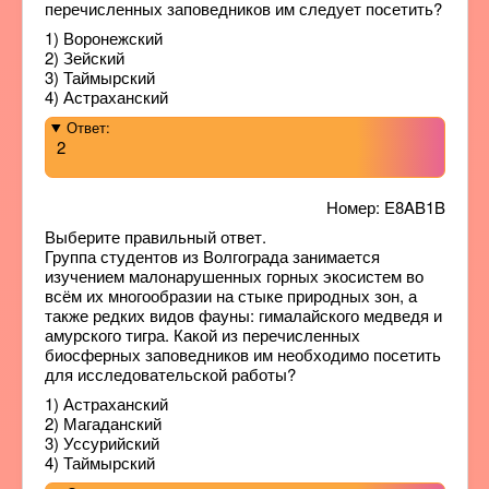
перечисленных заповедников им следует посетить?
1) Воронежский
2) Зейский
3) Таймырский
4) Астраханский
Ответ:
2
Номер: E8AB1B
Выберите правильный ответ.
Группа студентов из Волгограда занимается
изучением малонарушенных горных экосистем во
всём их многообразии на стыке природных зон, а
также редких видов фауны: гималайского медведя и
амурского тигра. Какой из перечисленных
биосферных заповедников им необходимо посетить
для исследовательской работы?
1) Астраханский
2) Магаданский
3) Уссурийский
4) Таймырский