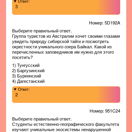
Ответ:
3
Номер: 5D192A
Выберите правильный ответ.
Группа туристов из Австралии хочет своими глазами
увидеть природу сибирской тайги и посмотреть
окрестности уникального озера Байкал. Какой из
перечисленных заповедников им нужно для этого
посетить?
1) Тунгусский
2) Баргузинский
3) Буреинский
4) Дагестанский
Ответ:
2
Номер: 951C24
Выберите правильный ответ.
Студенты естественно-географического факультета
изучают уникальные экосистемы ненарушенной