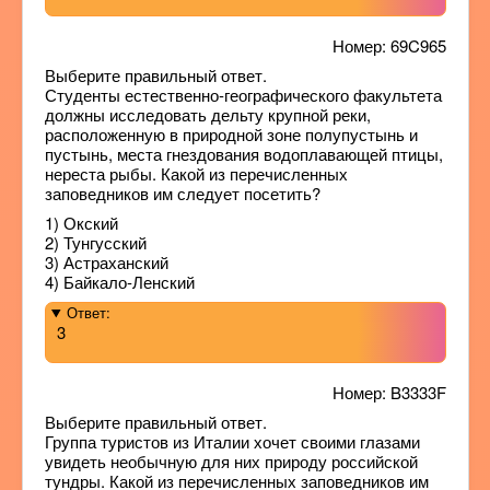
Номер: 69C965
Выберите правильный ответ.
Студенты естественно-географического факультета
должны исследовать дельту крупной реки,
расположенную в природной зоне полупустынь и
пустынь, места гнездования водоплавающей птицы,
нереста рыбы. Какой из перечисленных
заповедников им следует посетить?
1) Окский
2) Тунгусский
3) Астраханский
4) Байкало-Ленский
Ответ:
3
Номер: B3333F
Выберите правильный ответ.
Группа туристов из Италии хочет своими глазами
увидеть необычную для них природу российской
тундры. Какой из перечисленных заповедников им