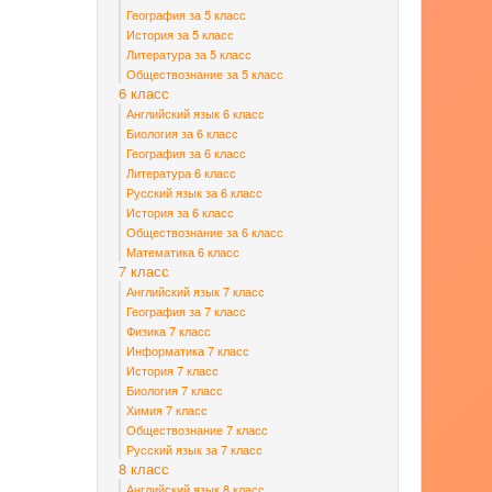
География за 5 класс
История за 5 класс
Литература за 5 класс
Обществознание за 5 класс
6 класс
Английский язык 6 класс
Биология за 6 класс
География за 6 класс
Литература 6 класс
Русский язык за 6 класс
История за 6 класс
Обществознание за 6 класс
Математика 6 класс
7 класс
Английский язык 7 класс
География за 7 класс
Физика 7 класс
Информатика 7 класс
История 7 класс
Биология 7 класс
Химия 7 класс
Обществознание 7 класс
Русский язык за 7 класс
8 класс
Английский язык 8 класс