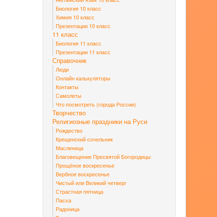
Биология 10 класс
Химия 10 класс
Презентации 10 класс
11 класс
Биология 11 класс
Презентации 11 класс
Справочник
Люди
Онлайн калькуляторы
Контакты
Самолеты
Что посмотреть (города России)
Творчество
Религиозные праздники на Руси
Рождество
Крещенский сочельник
Масленица
Благовещение Пресвятой Богородицы
Прощёное воскресенье
Вербное воскресенье
Чистый или Великий четверг
Страстная пятница
Пасха
Радоница