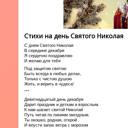
Стихи на день Святого Николая
С днем Святого Николая
В середине декабря
Я сердечно поздравляю
И желаю для тебя
Под защитою святою
Быть всегда в любых делах,
Только с чистою душою
Жить, и верить в чудеса!
***
Девятнадцатый день декабря
Дарит праздник и деткам и взрослым.
К нам шагает святой Николай
Путь читая по линиям звездным.
Ты окошко, родная, открой
И впусти запах ветра с морозом