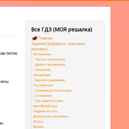
Все ГДЗ (МОЯ решалка)
Главная
Задания (рефераты, курсовые,
доклады)
ак поток
Математика
Числа в математике
Дроби в математике
Геометрия
Литература
Краткое содержание
силы
Русский язык
Правила русского языка
Сочинения
Как пишется слово
Английский язык
Задания на лето
Дошкольная программа
Логика
ты
Физика