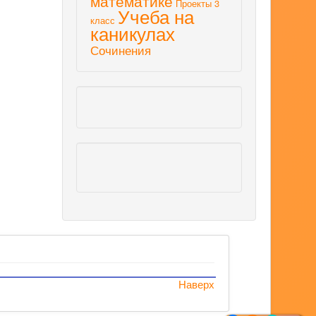
математике
Проекты 3
Учеба на
класс
каникулах
Сочинения
Наверх