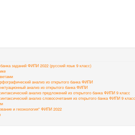
банка заданий ФИПИ 2022 (русский язык 9 класс)
ике
тветами
орфографический анализ из открытого банка ФИПИ
унктуационный анализ из открытого банка ФИПИ
синтаксический анализ предложений из открытого банка ФИПИ 9 класс
синтаксический анализ словосочетания из открытого банка ФИПИ 9 клас
ми
ование и геоэкология" ФИПИ 2022
и