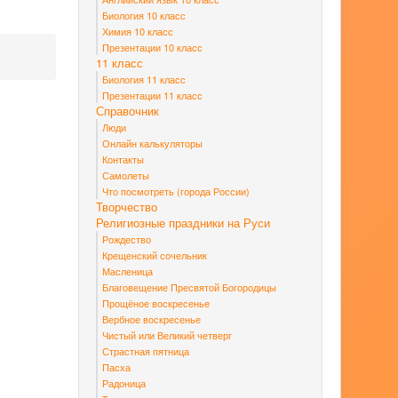
Биология 10 класс
Химия 10 класс
Презентации 10 класс
11 класс
Биология 11 класс
Презентации 11 класс
Справочник
Люди
Онлайн калькуляторы
Контакты
Самолеты
Что посмотреть (города России)
Творчество
Религиозные праздники на Руси
Рождество
Крещенский сочельник
Масленица
Благовещение Пресвятой Богородицы
Прощёное воскресенье
Вербное воскресенье
Чистый или Великий четверг
Страстная пятница
Пасха
Радоница