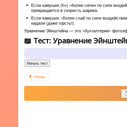
Если камушек (hν) «более силен по силе воздей
превращается в скорость шарика.
Если камушек «более слаб по силе воздействия
кидали (даже горсть!).
Уравнение Эйнштейна — это «бухгалтерия» фотоэфф
📖 Тест: Уравнение Эйнштей
Начать тест
Назад