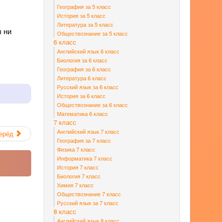
География за 5 класс
История за 5 класс
Литература за 5 класс
ы ни
Обществознание за 5 класс
6 класс
Английский язык 6 класс
Биология за 6 класс
География за 6 класс
Литература 6 класс
Русский язык за 6 класс
История за 6 класс
Обществознание за 6 класс
Математика 6 класс
7 класс
Английский язык 7 класс
ерёд
География за 7 класс
Физика 7 класс
Информатика 7 класс
История 7 класс
Биология 7 класс
Химия 7 класс
Обществознание 7 класс
Русский язык за 7 класс
8 класс
Английский язык 8 класс