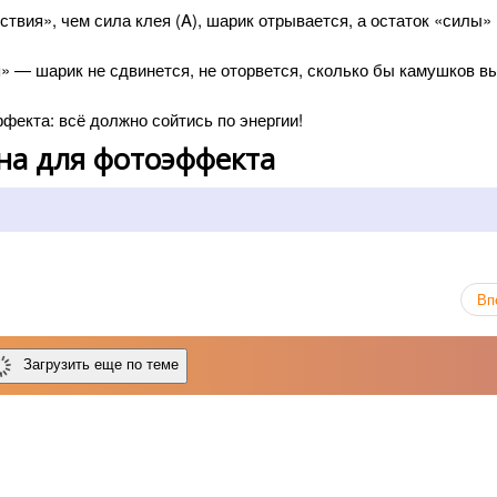
ствия», чем сила клея (A), шарик отрывается, а остаток «силы»
» — шарик не сдвинется, не оторвется, сколько бы камушков в
екта: всё должно сойтись по энергии!
на для фотоэффекта
Вп
Загрузить еще по теме