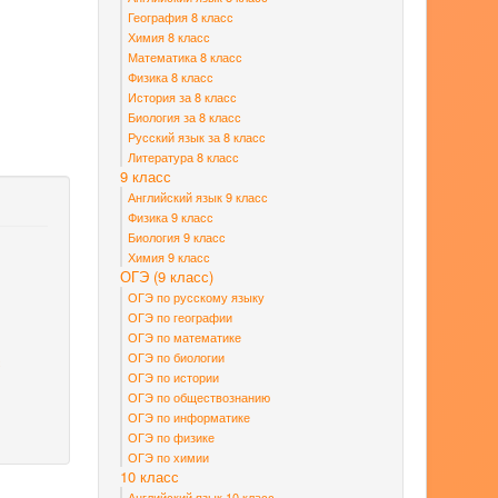
География 8 класс
Химия 8 класс
Математика 8 класс
Физика 8 класс
История за 8 класс
Биология за 8 класс
Русский язык за 8 класс
Литература 8 класс
9 класс
Английский язык 9 класс
Физика 9 класс
Биология 9 класс
Химия 9 класс
ОГЭ (9 класс)
ОГЭ по русскому языку
ОГЭ по географии
ОГЭ по математике
ОГЭ по биологии
с
ОГЭ по истории
ОГЭ по обществознанию
ОГЭ по информатике
ОГЭ по физике
ОГЭ по химии
10 класс
Английский язык 10 класс