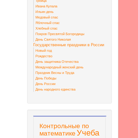
Троица
Ивана Купала
Ильин день
Медовый спас
Яблочный спас
Хлебный спас
Покров Пресвятой Богородицы
День Святого Николая
Государственные праздники в России
Новый год
Рождество
День защитника Отечества
Международный женский день
Праздник Весны и Труда
День Победы
День России
День народного единства
Контрольные по
Учеба
математике