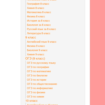
География 8 класс
Химия 8 класс
Математика 8 класс
Физика 8 класс
История за 8 класс
Биология за 8 класс
Русский язык за 8 класс
Литература 8 класс
9 класс
Английский язык 9 класс
Физика 9 класс
Биология 9 класс
Химия 9 класс
ОГЭ (9 класс)
ОГЭ по русскому языку
ОГЭ по географии
ОГЭ по математике
ОГЭ по биологии
ОГЭ по истории
ОГЭ по обществознанию
ОГЭ по информатике
ОГЭ по физике
ОГЭ по химии
10 класс
Английский язык 10 класс