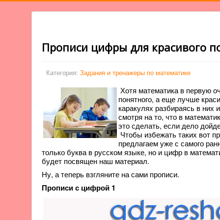
Прописи цифры для красивого п
Категория:
Задания и тренажеры по математике
Хотя математика в первую оч
понятного, а еще лучше краси
каракулях разбираясь в них и
смотря на то, что в математи
это сделать, если дело дойд
Чтобы избежать таких вот пр
предлагаем уже с самого ранн
только буква в русском языке, но и цифр в матема
будет посвящен наш материал.
Ну, а теперь взгляните на сами прописи.
Прописи с цифрой 1