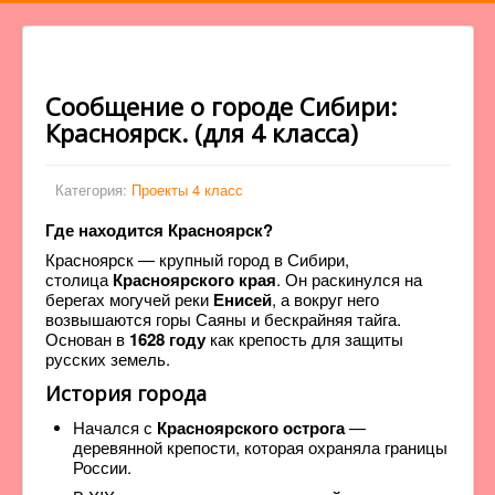
Сообщение о городе Сибири:
Красноярск. (для 4 класса)
Категория:
Проекты 4 класс
Где находится Красноярск?
Красноярск — крупный город в Сибири,
столица
Красноярского края
. Он раскинулся на
берегах могучей реки
Енисей
, а вокруг него
возвышаются горы Саяны и бескрайняя тайга.
Основан в
1628 году
как крепость для защиты
русских земель.
История города
Начался с
Красноярского острога
—
деревянной крепости, которая охраняла границы
России.