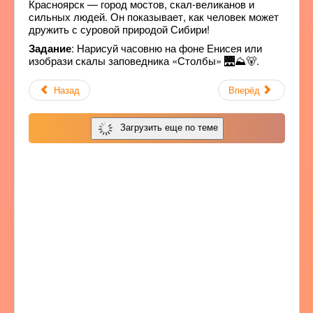
Красноярск — город мостов, скал-великанов и
сильных людей. Он показывает, как человек может
дружить с суровой природой Сибири!
Задание
: Нарисуй часовню на фоне Енисея или
изобрази скалы заповедника «Столбы» 🌉⛰️🐻.
Назад
Вперёд
Загрузить еще по теме