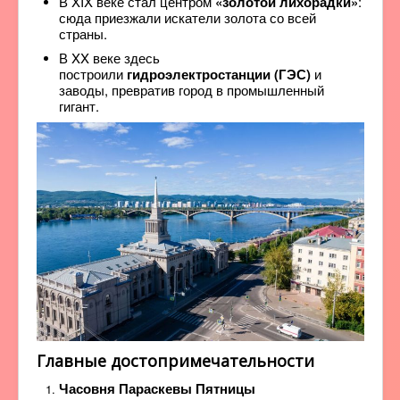
В XIX веке стал центром
«золотой лихорадки»
:
сюда приезжали искатели золота со всей
страны.
В XX веке здесь
построили
гидроэлектростанции (ГЭС)
и
заводы, превратив город в промышленный
гигант.
Главные достопримечательности
Часовня Параскевы Пятницы