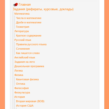
Главная
Задания (рефераты, курсовые, доклады)
Математика
Числа в математике
Дроби в математике
Геометрия
Литература
Краткое содержание
Русский язык
Правила русского языка
Сочинения
Как пишется слово
Английский язык
Задания на лето
Дошкольная программа
Логика
Физика
Квантовая физика
Оптика
Философия
Физкультура
История
Вторая мировая (ВОВ)
История США