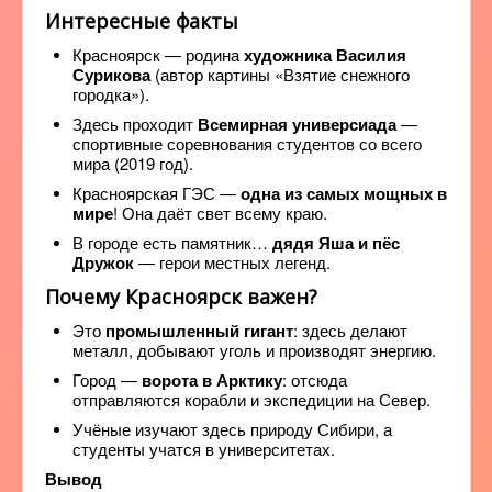
Интересные факты
Красноярск — родина
художника Василия
Сурикова
(автор картины «Взятие снежного
городка»).
Здесь проходит
Всемирная универсиада
—
спортивные соревнования студентов со всего
мира (2019 год).
Красноярская ГЭС —
одна из самых мощных в
мире
! Она даёт свет всему краю.
В городе есть памятник…
дядя Яша и пёс
Дружок
— герои местных легенд.
Почему Красноярск важен?
Это
промышленный гигант
: здесь делают
металл, добывают уголь и производят энергию.
Город —
ворота в Арктику
: отсюда
отправляются корабли и экспедиции на Север.
Учёные изучают здесь природу Сибири, а
студенты учатся в университетах.
Вывод