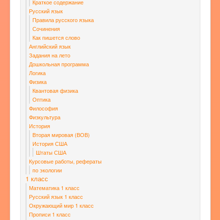
Краткое содержание
Русский язык
Правила русского языка
Сочинения
Как пишется слово
Английский язык
Задания на лето
Дошкольная программа
Логика
Физика
Квантовая физика
Оптика
Философия
Физкультура
История
Вторая мировая (ВОВ)
История США
Штаты США
Курсовые работы, рефераты
по экологии
1 класс
Математика 1 класс
Русский язык 1 класс
Окружающий мир 1 класс
Прописи 1 класс