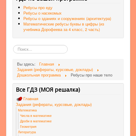
Ребусы про еду
Ребусы о насекомых
Ребусы о зданиях и сооружениях (архитектура)
Математические ребусы буквы в цифры (из
учебника Дорофеева за 4 класс, 2 часть)
Поиск
по
сайту
Вы здесь:
Главная
Задания (рефераты, курсовые, доклады)
Дошкольная программа
Ребусы про наше тело
Все ГДЗ (МОЯ решалка)
Главная
Задания (рефераты, курсовые, доклады)
Математика
Числа в математике
Дроби в математике
Геометрия
Литература