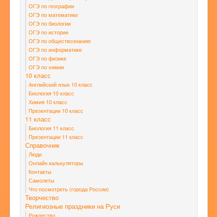
ОГЭ по географии
ОГЭ по математике
ОГЭ по биологии
ОГЭ по истории
ОГЭ по обществознанию
ОГЭ по информатике
ОГЭ по физике
ОГЭ по химии
10 класс
Английский язык 10 класс
Биология 10 класс
Химия 10 класс
Презентации 10 класс
11 класс
Биология 11 класс
Презентации 11 класс
Справочник
Люди
Онлайн калькуляторы
Контакты
Самолеты
Что посмотреть (города России)
Творчество
Религиозные праздники на Руси
Рождество