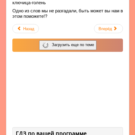
ключица-голень
Одно из слов мы не разгадали, быть может вы нам в
этом поможете!?
Назад
Вперёд
Загрузить еще по теме
ГДЗ по вашей программе