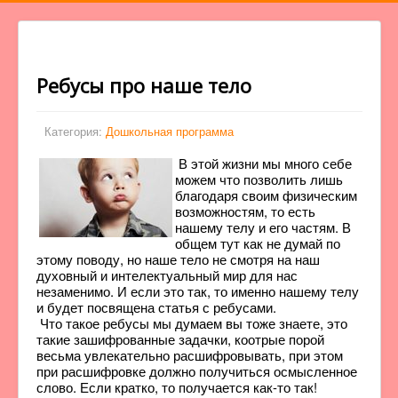
Ребусы про наше тело
Категория:
Дошкольная программа
В этой жизни мы много себе
можем что позволить лишь
благодаря своим физическим
возможностям, то есть
нашему телу и его частям. В
общем тут как не думай по
этому поводу, но наше тело не смотря на наш
духовный и интелектуальный мир для нас
незаменимо. И если это так, то именно нашему телу
и будет посвящена статья с ребусами.
Что такое ребусы мы думаем вы тоже знаете, это
такие зашифрованные задачки, коотрые порой
весьма увлекательно расшифровывать, при этом
при расшифровке должно получиться осмысленное
слово. Если кратко, то получается как-то так!