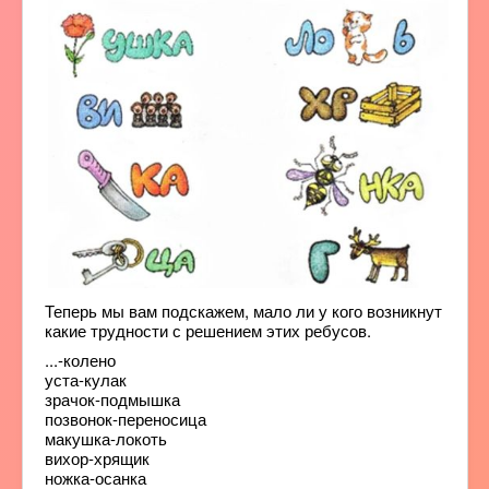
Теперь мы вам подскажем, мало ли у кого возникнут
какие трудности с решением этих ребусов.
...-колено
уста-кулак
зрачок-подмышка
позвонок-переносица
макушка-локоть
вихор-хрящик
ножка-осанка