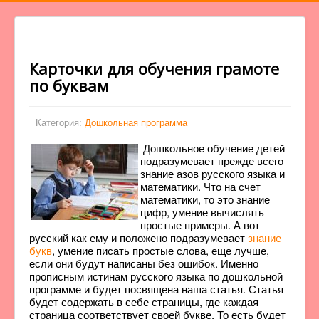
Карточки для обучения грамоте
по буквам
Категория:
Дошкольная программа
Дошкольное обучение детей
подразумевает прежде всего
знание азов русского языка и
математики. Что на счет
математики, то это знание
цифр, умение вычислять
простые примеры. А вот
русский как ему и положено подразумевает
знание
букв
, умение писать простые слова, еще лучше,
если они будут написаны без ошибок. Именно
прописным истинам русского языка по дошкольной
программе и будет посвящена наша статья. Статья
будет содержать в себе страницы, где каждая
страница соответствует своей букве. То есть будет