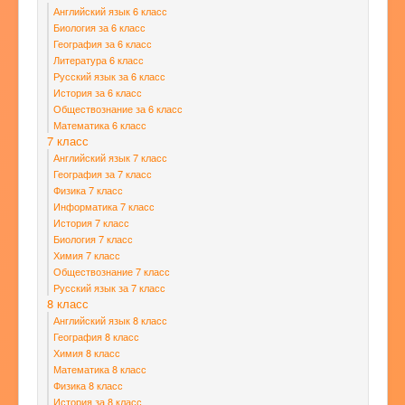
Английский язык 6 класс
Биология за 6 класс
География за 6 класс
Литература 6 класс
Русский язык за 6 класс
История за 6 класс
Обществознание за 6 класс
Математика 6 класс
7 класс
Английский язык 7 класс
География за 7 класс
Физика 7 класс
Информатика 7 класс
История 7 класс
Биология 7 класс
Химия 7 класс
Обществознание 7 класс
Русский язык за 7 класс
8 класс
Английский язык 8 класс
География 8 класс
Химия 8 класс
Математика 8 класс
Физика 8 класс
История за 8 класс