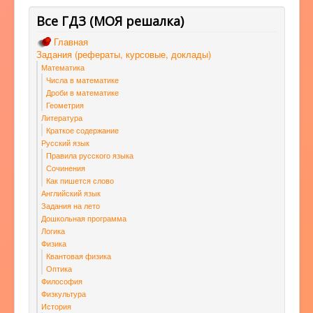
Все ГДЗ (МОЯ решалка)
Главная
Задания (рефераты, курсовые, доклады)
Математика
Числа в математике
Дроби в математике
Геометрия
Литература
Краткое содержание
Русский язык
Правила русского языка
Сочинения
Как пишется слово
Английский язык
Задания на лето
Дошкольная программа
Логика
Физика
Квантовая физика
Оптика
Философия
Физкультура
История