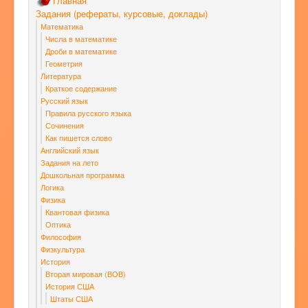
Главная
Задания (рефераты, курсовые, доклады)
Математика
Числа в математике
Дроби в математике
Геометрия
Литература
Краткое содержание
Русский язык
Правила русского языка
Сочинения
Как пишется слово
Английский язык
Задания на лето
Дошкольная программа
Логика
Физика
Квантовая физика
Оптика
Философия
Физкультура
История
Вторая мировая (ВОВ)
История США
Штаты США