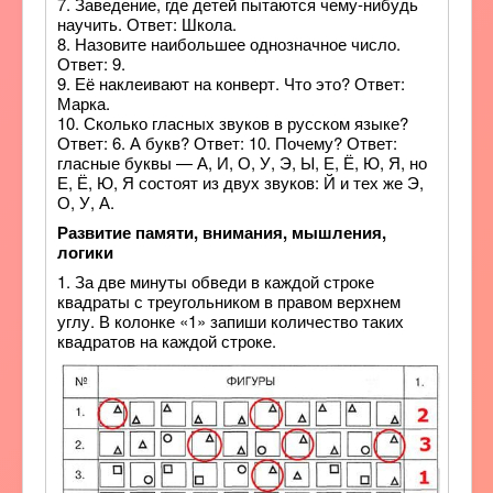
7. Заведение, где детей пытаются чему-нибудь
научить. Ответ: Школа.
8. Назовите наибольшее однозначное число.
Ответ: 9.
9. Её наклеивают на конверт. Что это? Ответ:
Марка.
10. Сколько гласных звуков в русском языке?
Ответ: 6. А букв? Ответ: 10. Почему? Ответ:
гласные буквы — А, И, О, У, Э, Ы, Е, Ё, Ю, Я, но
Е, Ё, Ю, Я состоят из двух звуков: Й и тех же Э,
О, У, А.
Развитие памяти, внимания, мышления,
логики
1. За две минуты обведи в каждой строке
квадраты с треугольником в правом верхнем
углу. В колонке «1» запиши количество таких
квадратов на каждой строке.