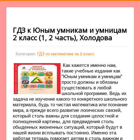
ГДЗ к Юным умникам и умницам
2 класс (1, 2 часть), Холодова
Категория:
ГДЗ по математике за 2 класс
Как кажется именно нам,
такие учебные издания как
"Юным умникам и умницам"
просто должны и обязаны
существовать в любой
школьной программе. Ведь их
задача не изучение какого-то конкретного школьного
материала, будь то чистая математика или познание
мира, а прежде всего развитие логических связей,
который столь важны для создания целостной и
полноценной картины, для предвидения столь
обыденных жизненных ситуаций, который будут в
нашей жизни всплывать постоянно. Именно эта
работая тетрадь помогает детям в столь важном и