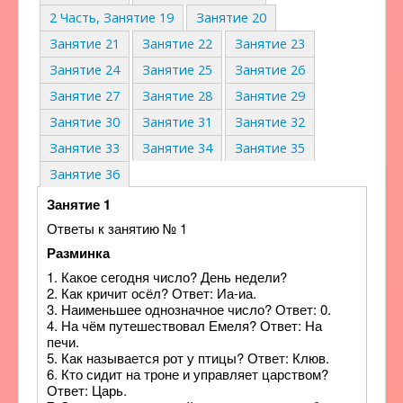
2 Часть, Занятие 19
Занятие 20
Занятие 21
Занятие 22
Занятие 23
Занятие 24
Занятие 25
Занятие 26
Занятие 27
Занятие 28
Занятие 29
Занятие 30
Занятие 31
Занятие 32
Занятие 33
Занятие 34
Занятие 35
Занятие 36
Занятие 1
Ответы к занятию № 1
Разминка
1. Какое сегодня число? День недели?
2. Как кричит осёл? Ответ: Иа-иа.
3. Наименьшее однозначное число? Ответ: 0.
4. На чём путешествовал Емеля? Ответ: На
печи.
5. Как называется рот у птицы? Ответ: Клюв.
6. Кто сидит на троне и управляет царством?
Ответ: Царь.