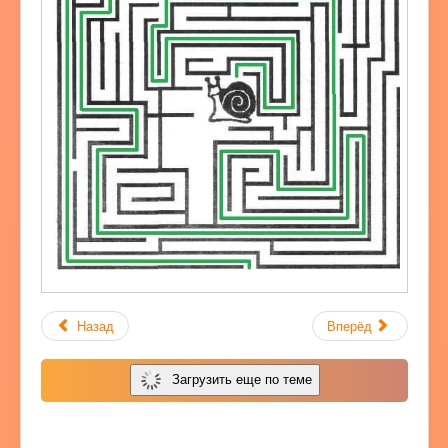
Назад
Вперёд
Загрузить еще по теме