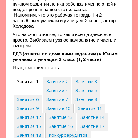
нужном развитии логики ребенка, именно о ней и
пойдет речь в нашей статье сайта.
Напомним, что это рабочая тетрадь 1 и 2
часть Юным умникам и умницам, 2 класс, автор
Холодова.
Что на счет ответов, то как и всегда здесь все
просто. Выбираем нужное нам занятие и часть и
смотрим.
ГДЗ (ответы по домашним заданиям) к Юным
умникам и умницам 2 класс (1, 2 часть)
Итак, смотрим ответы.
Занятие 1
Занятие 2
Занятие 3
Занятие 4
Занятие 5
Занятие 6
Занятие 7
Занятие 8
Занятие 9
Занятие 10
Занятие 11
Занятие 12
Занятие 13
Занятие 14
Занятие 15
Занятие 16
Занятие 17
Занятие 18
Конкурс эрудитов