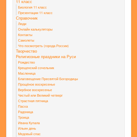
11 класс
Биология 11 класс
Презентации 11 класс
Справочник
Люди
Онлайн калькуляторы
Контакты
Самолеты
Что посмотреть (города России)
Творчество
Религиозные праздники на Руси
Рождество
Крещенский сочельник
Масленица
Благовещение Пресвятой Богородицы
Прощёное воскресенье
Вербное воскресенье
Чистый или Великий четверг
Страстная пятница
Пасха
Радоница
Троица
Ивана Купала
Ильин день
Медовый спас