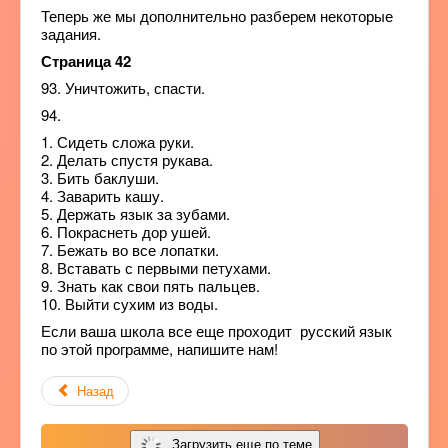
Теперь же мы дополнительно разберем некоторые
задания.
Страница 42
93. Уничтожить, спасти.
94.
1. Сидеть сложа руки.
2. Делать спустя рукава.
3. Бить баклуши.
4. Заварить кашу.
5. Держать язык за зубами.
6. Покраснеть дор ушей.
7. Бежать во все лопатки.
8. Вставать с первыми петухами.
9. Знать как свои пять пальцев.
10. Выйти сухим из воды.
Если ваша школа все еще проходит русский язык
по этой программе, напишите нам!
Назад
Загрузить еще по теме