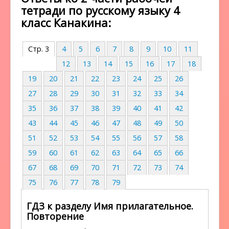
тетради по русскому языку 4
класс Канакина:
Стр. 3
4
5
6
7
8
9
10
11
12
13
14
15
16
17
18
19
20
21
22
23
24
25
26
27
28
29
30
31
32
33
34
35
36
37
38
39
40
41
42
43
44
45
46
47
48
49
50
51
52
53
54
55
56
57
58
59
60
61
62
63
64
65
66
67
68
69
70
71
72
73
74
75
76
77
78
79
ГДЗ к разделу Имя прилагательное.
Повторение