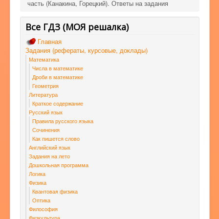
часть (Канакина, Горецкий). Ответы на задания
Все ГДЗ (МОЯ решалка)
Главная
Задания (рефераты, курсовые, доклады)
Математика
Числа в математике
Дроби в математике
Геометрия
Литература
Краткое содержание
Русский язык
Правила русского языка
Сочинения
Как пишется слово
Английский язык
Задания на лето
Дошкольная программа
Логика
Физика
Квантовая физика
Оптика
Философия
Физкультура