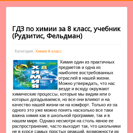
ГДЗ по химии за 8 класс, учебник
(Рудзитис, Фельдман)
Категория:
Химия 8 класс
Химия один из практичных
предметов и одна из
наиболее востребованных
отраслей в нашей жизни.
Можно утверждать, что нас
везде и всюду окружают
химические процессы, которые мы видим или о
которых догадываемся, но все они влияют и на
качество нашей жизни ни на комфорт. Только из-за
одного это уже можно понять насколько все таки
важна химия как в школьной программе, так и в
нашем мире. Однако несмотря на столь явное ее
распространение, часто выходит так, что школьники
не в курсе самых простых реакций, возможности их