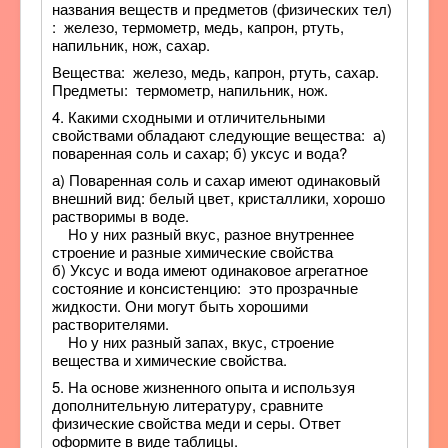
названия веществ и предметов (физических тел)
: железо, термометр, медь, капрон, ртуть,
напильник, нож, сахар.
Вещества: железо, медь, капрон, ртуть, сахар.
Предметы: термометр, напильник, нож.
4. Какими сходными и отличительными
свойствами обладают следующие вещества: а)
поваренная соль и сахар; б) уксус и вода?
а) Поваренная соль и сахар имеют одинаковый
внешний вид: белый цвет, кристаллики, хорошо
растворимы в воде.
Но у них разный вкус, разное внутреннее
строение и разные химические свойства
б) Уксус и вода имеют одинаковое агрегатное
состояние и консистенцию: это прозрачные
жидкости. Они могут быть хорошими
растворителями.
Но у них разный запах, вкус, строение
вещества и химические свойства.
5. На основе жизненного опыта и используя
дополнительную литературу, сравните
физические свойства меди и серы. Ответ
оформите в виде таблицы.