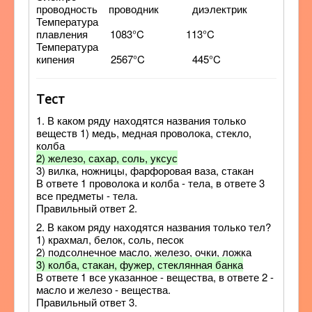
проводность проводник диэлектрик
Температура
плавления 1083°C 113°C
Температура
кипения 2567°C 445°C
Тест
1. В каком ряду находятся названия только
веществ 1) медь, медная проволока, стекло,
колба
2) железо, сахар, соль, уксус
3) вилка, ножницы, фарфоровая ваза, стакан
В ответе 1 проволока и колба - тела, в ответе 3
все предметы - тела.
Правильный ответ 2.
2. В каком ряду находятся названия только тел?
1) крахмал, белок, соль, песок
2) подсолнечное масло, железо, очки, ложка
3) колба, стакан, фужер, стеклянная банка
В ответе 1 все указанное - вещества, в ответе 2 -
масло и железо - вещества.
Правильный ответ 3.