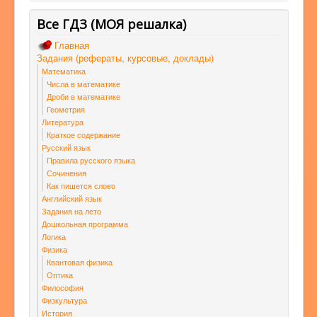
Все ГДЗ (МОЯ решалка)
Главная
Задания (рефераты, курсовые, доклады)
Математика
Числа в математике
Дроби в математике
Геометрия
Литература
Краткое содержание
Русский язык
Правила русского языка
Сочинения
Как пишется слово
Английский язык
Задания на лето
Дошкольная программа
Логика
Физика
Квантовая физика
Оптика
Философия
Физкультура
История