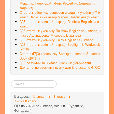
Мерзляк, Полонский, Якир. Решебник (ответы на
задания)
Ответы к сборнику вопросов и задач к учебнику 7-9
класс Перышкина автор Марон, Позойский (8 класс)
ГДЗ ответы к рабочей тетради Rainbow English за 8
класс
ГДЗ ответы к учебнику Rainbow English за 8 класс, 1
часть Афанасьева, Михеева, Баранова
ГДЗ ответы к учебнику Enjoy English за 8 класс
ГДЗ ответы к рабочей тетради Spotlight 8. Workbook
(2018)
Ответы (ГДЗ) к учебнику Spotlight 8 класс. Student’s
Book (2019 г)
ГДЗ по химии за 8 класс, учебник (Габриелян)
Диктанты по русскому языку для 8 класса по ФГОС
Поиск
по
сайту
Вы здесь:
Главная
8 класс
Химия 8 класс
ГДЗ по химии за 8 класс, учебник (Рудзитис,
Фельдман)