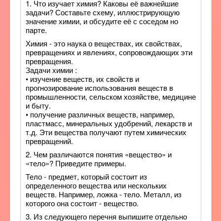
1. Что изучает химия? Каковы её важнейшие
задачи? Составьте схему, иллюстрирующую
значение химии, и обсудите её с соседом но
парте.
Химия - это наука о веществах, их свойствах,
превращениях и явлениях, сопровождающих эти
превращения.
Задачи химии :
• изучение веществ, их свойств и
прогнозирование использования веществ в
промышленности, сельском хозяйстве, медицине
и быту.
• получение различных веществ, например,
пластмасс, минеральных удобрений, лекарств и
т.д. Эти вещества получают путем химических
превращений.
2. Чем различаются понятия «вещество» и
«тело»? Приведите примеры.
Тело - предмет, который состоит из
определенного вещества или нескольких
веществ. Например, ложка - тело. Металл, из
которого она состоит - вещество.
3. Из следующего перечня выпишите отдельно