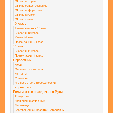
ОГЭ по истории
ОГЭ по обществознанию
ОГЭ по информатике
ОГЭ по физике
ОГЭ по химии
10 класс
Английский язык 10 класс
Биология 10 класс
Химия 10 класс
Презентации 10 класс
11 класс
Биология 11 класс
Презентации 11 класс
Справочник
Люди
Онлайн калькуляторы
Контакты
Самолеты
Что посмотреть (города России)
Творчество
Религиозные праздники на Руси
Рождество
Крещенский сочельник
Масленица
Благовещение Пресвятой Богородицы