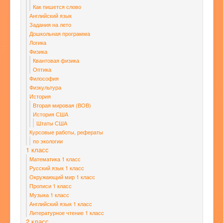
Как пишется слово
Английский язык
Задания на лето
Дошкольная программа
Логика
Физика
Квантовая физика
Оптика
Философия
Физкультура
История
Вторая мировая (ВОВ)
История США
Штаты США
Курсовые работы, рефераты
по экологии
1 класс
Математика 1 класс
Русский язык 1 класс
Окружающий мир 1 класс
Прописи 1 класс
Музыка 1 класс
Английский язык 1 класс
Литературное чтение 1 класс
2 класс