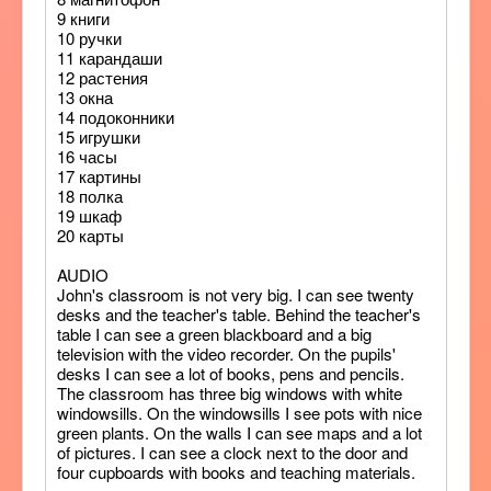
9 книги
10 ручки
11 карандаши
12 растения
13 окна
14 подоконники
15 игрушки
16 часы
17 картины
18 полка
19 шкаф
20 карты
AUDIO
John's classroom is not very big. I can see twenty
desks and the teacher's table. Behind the teacher's
table I can see a green blackboard and a big
television with the video recorder. On the pupils'
desks I can see a lot of books, pens and pencils.
The classroom has three big windows with white
windowsills. On the windowsills I see pots with nice
green plants. On the walls I can see maps and a lot
of pictures. I can see a clock next to the door and
four cupboards with books and teaching materials.