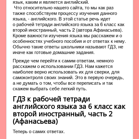
язык, каким и является английский.
Что относительно нашего сайта, то мы как раз
также способствуем процессу изучения данного
языка, - английского. В этой статье речь идет
о рабочей тетради английского языка за 6 класс как
второй иностранный, часть 2 (автора Афанасьева).
Кроме важности изучения языка мы расскажем и о
особенностях учебного пособия и от ответах к нему.
Обычно такие ответы школьники называют ГДЗ, не
иначе как готовые домашние задания.
Прежде чем перейти к самим ответам, немного
расскажем о использовании ГДЗ. Нам кажется
наиболее верно использовать их для сверки, для
самоконтроля своих знаний. Это в первую очередь,
а не думать о том, чтобы все переписать и так
скажем выбрать себе легкий путь.
ГДЗ к рабочей тетради
английского языка за 6 класс как
второй иностранный, часть 2
(Афанасьева)
Теперь о самих ответах.