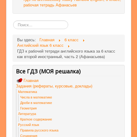
рабочая тетрадь Афанасьев
Поиск
по
сайту
Вы здесь:
Главная
6 класс
Английский язык 6 класс
ГДЗ к рабочей тетради английского языка за 6 класс
как второй иностранный, часть 2 (Афанасьева)
Все ГДЗ (МОЯ решалка)
Главная
Задания (рефераты, курсовые, доклады)
Математика
Числа в математике
Дроби в математике
Геометрия
Литература
Краткое содержание
Русский язык
Правила русского языка
Сочинения