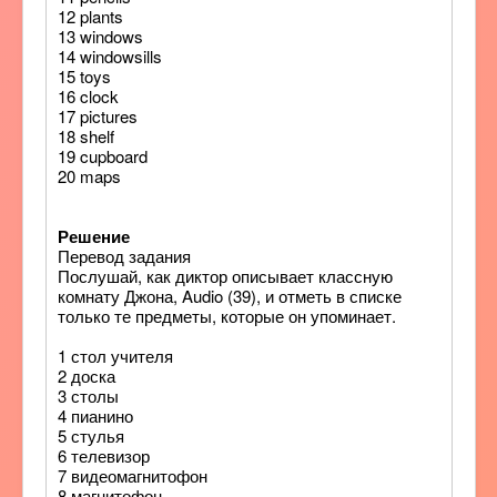
12 plants
13 windows
14 windowsills
15 toys
16 clock
17 pictures
18 shelf
19 cupboard
20 maps
Решение
Перевод задания
Послушай, как диктор описывает классную
комнату Джона, Audio (39), и отметь в списке
только те предметы, которые он упоминает.
1 стол учителя
2 доска
3 столы
4 пианино
5 стулья
6 телевизор
7 видеомагнитофон
8 магнитофон