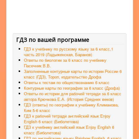
ГДЗ по вашей программе
ГДЗ к учебнику по русскому языку за 6 класс,1
часть 2019 (Ладыженская, Баранов)
Ответы по биологии за 6 класс по учебнику
Пасечник В.В.
Заполненные контурные карты по истории России 6
класс (ГДЗ), Тороп, издательство Дрофа
Ответы к тестам по обществознанию 6 класс
Контурные карты по географии за 6 класс (Дрофа)
Ответы по истории для рабочей тетради за 6 класс
автора Крючкова Е.А. (История Средних веков)
ГДЗ (ответы) по географии к учебнику Климанова,
Ким 5-6 класс
ГДЗ к рабочей тетради английский язык Enjoy
English 6 класс (Биболетова)
ГДЗ к учебнику английский язык Enjoy English 6
класс (Биболетова)
ГДЗ по английскому языку Rainbow English, 6 класс,