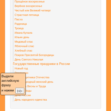
Прощёное воскресенье
Вербное воскресенье
Чистый или Великий четверг
Страстная пятница
Пасха
Радоница
Троица
Ивана Купала
Ильин день
Медовый спас
Яблочный спас
Хлебный спас
Покров Пресвятой Богородицы
День Святого Николая
Государственные праздники в России
Новый год
Рождество
Выдели
День защитника Отечества
английскую
Международный женский день
фразу
Праздник Весны и Труда
и нажми
▷▷
День Победы
День России
День народного единства