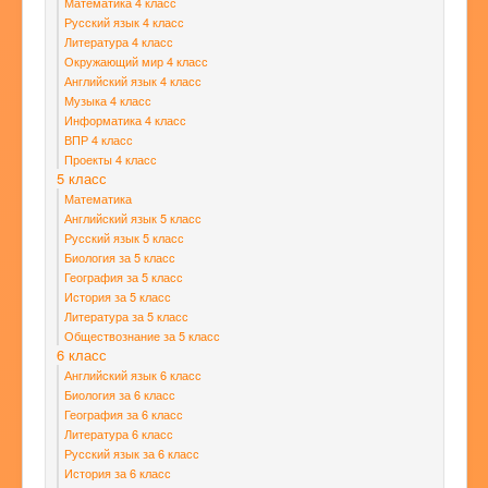
Математика 4 класс
Русский язык 4 класс
Литература 4 класс
Окружающий мир 4 класс
Английский язык 4 класс
Музыка 4 класс
Информатика 4 класс
ВПР 4 класс
Проекты 4 класс
5 класс
Математика
Английский язык 5 класс
Русский язык 5 класс
Биология за 5 класс
География за 5 класс
История за 5 класс
Литература за 5 класс
Обществознание за 5 класс
6 класс
Английский язык 6 класс
Биология за 6 класс
География за 6 класс
Литература 6 класс
Русский язык за 6 класс
История за 6 класс