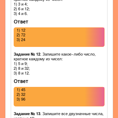
1) 3 и 4;
2) 6 и 12;
3) 4 и 6.
Ответ
1) 12
2) 72
3) 24
Задание № 12
. Запишите какое−либо число,
кратное каждому из чисел:
1) 5 и 9;
2) 8 и 32;
3) 8 и 12.
Ответ
1) 45
2) 32
3) 96
Задание № 13
. Запишите все двузначные числа,