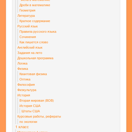
Дроби в математике
Геометрия
Литература
Краткое содержание
Русский язык
Правила русского языка
Сочинения
Как пишется слово
Английский язык
Задания на лето
Дошкольная программа
Логика
Физика
Квантовая физика
Оптика
Философия
Физкультура
История
Вторая мировая (ВОВ)
История США
Штаты США
Курсовые работы, рефераты
по экологии
1 класс