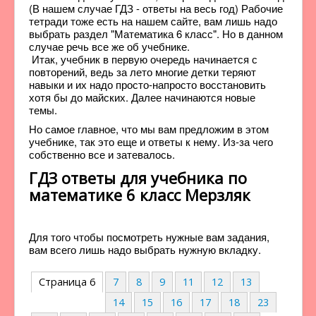
(В нашем случае ГДЗ - ответы на весь год) Рабочие
тетради тоже есть на нашем сайте, вам лишь надо
выбрать раздел "Математика 6 класс". Но в данном
случае речь все же об учебнике.
Итак, учебник в первую очередь начинается с
повторений, ведь за лето многие детки теряют
навыки и их надо просто-напросто восстановить
хотя бы до майских. Далее начинаются новые
темы.
Но самое главное, что мы вам предложим в этом
учебнике, так это еще и ответы к нему. Из-за чего
собственно все и затевалось.
ГДЗ ответы для учебника по
математике 6 класс Мерзляк
Для того чтобы посмотреть нужные вам задания,
вам всего лишь надо выбрать нужную вкладку.
Страница 6
7
8
9
11
12
13
14
15
16
17
18
23