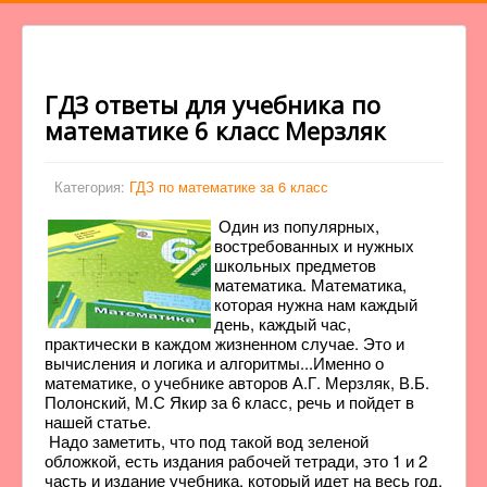
ГДЗ ответы для учебника по
математике 6 класс Мерзляк
Категория:
ГДЗ по математике за 6 класс
Один из популярных,
востребованных и нужных
школьных предметов
математика. Математика,
которая нужна нам каждый
день, каждый час,
практически в каждом жизненном случае. Это и
вычисления и логика и алгоритмы...Именно о
математике, о учебнике авторов А.Г. Мерзляк, В.Б.
Полонский, М.С Якир за 6 класс, речь и пойдет в
нашей статье.
Надо заметить, что под такой вод зеленой
обложкой, есть издания рабочей тетради, это 1 и 2
часть и издание учебника, который идет на весь год.