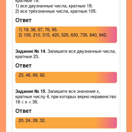
кратные 19;
1) все двузначные числа, кратные 19;
2) все трёхзначные числа, кратные 105.
Ответ
1) 19, 38, 57, 76, 95.
2) 105, 210, 315, 420, 525, 630, 735, 840, 942.
Задание № 14
. Запишите все двузначные числа,
кратные 23.
Ответ
23, 46, 69, 92.
Задание № 15
. Запишите все значения x,
кратные числу 4, при которых верно неравенство
18 < x < 36.
Ответ
20, 24, 28, 32.