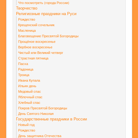
Что посмотреть (города России)
Творчество
Религиозные праздники на Руси
Рождество
Крещенский сочельник
Масленица
Благовещение Пресвятой Богородицы
Прощёное воскресенье
Вербное воскресенье
Чистый или Великий четверг
Страстная пятница
Пасха
Радоница
Троица
Ивана Купала
Ильин день
Медовый спас
Яблочный спас
Хлебный спас
Покров Пресвятой Богородицы
День Святого Николая
Государственные праздники в России
Новый год
Рождество
День защитника Отечества