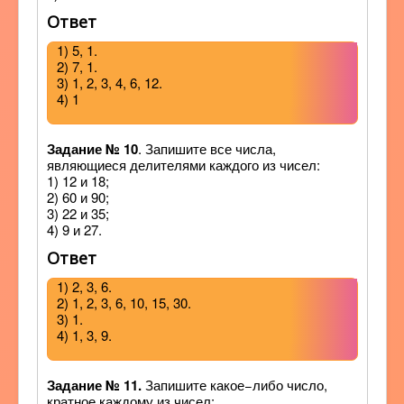
Ответ
1) 5, 1.
2) 7, 1.
3) 1, 2, 3, 4, 6, 12.
4) 1
Задание № 10
. Запишите все числа,
являющиеся делителями каждого из чисел:
1) 12 и 18;
2) 60 и 90;
3) 22 и 35;
4) 9 и 27.
Ответ
1) 2, 3, 6.
2) 1, 2, 3, 6, 10, 15, 30.
3) 1.
4) 1, 3, 9.
Задание № 11.
Запишите какое−либо число,
кратное каждому из чисел: