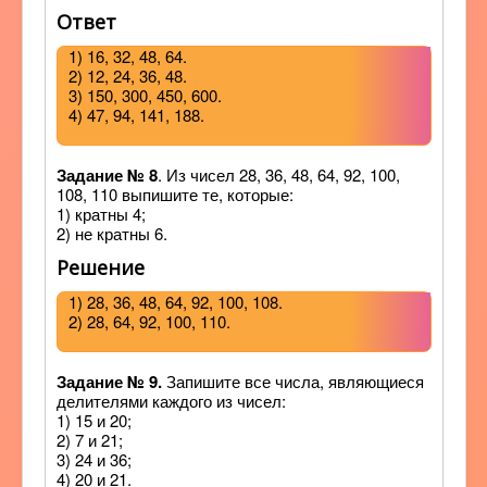
Ответ
1) 16, 32, 48, 64.
2) 12, 24, 36, 48.
3) 150, 300, 450, 600.
4) 47, 94, 141, 188.
Задание № 8
. Из чисел 28, 36, 48, 64, 92, 100,
108, 110 выпишите те, которые:
1) кратны 4;
2) не кратны 6.
Решение
1) 28, 36, 48, 64, 92, 100, 108.
2) 28, 64, 92, 100, 110.
Задание № 9.
Запишите все числа, являющиеся
делителями каждого из чисел:
1) 15 и 20;
2) 7 и 21;
3) 24 и 36;
4) 20 и 21.