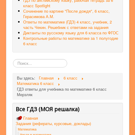
ГДЗ по английскому языку, рабочая тетрадь за 6
класс Spotlight
Сочинение по картине "После дождя", 6 класс,
Герасимова А.М.
Ответы по математике (ГДЗ) 4 класс, учебник, 2
часть Чекин. Решебник с ответами на задания
Диктанты по русскому языку для 6 класса по ФГОС
Контрольные работы по математике за 1 полугодие
6 класс
Поиск
по
сайту
Вы здесь:
Главная
6 класс
Математика 6 класс
ГДЗ ответы для учебника по математике 6 класс
Мерзляк
Все ГДЗ (МОЯ решалка)
Главная
Задания (рефераты, курсовые, доклады)
Математика
Числа в математике