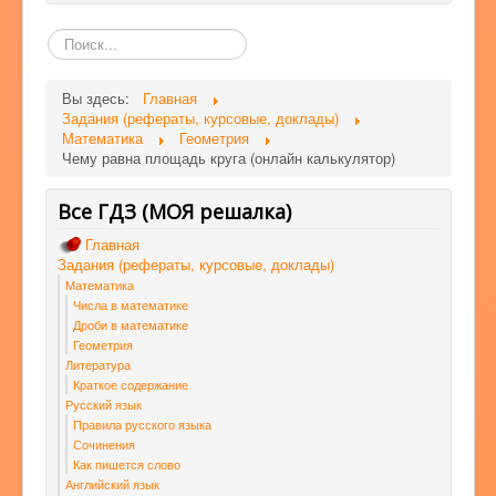
Поиск
по
сайту
Вы здесь:
Главная
Задания (рефераты, курсовые, доклады)
Математика
Геометрия
Чему равна площадь круга (онлайн калькулятор)
Все ГДЗ (МОЯ решалка)
Главная
Задания (рефераты, курсовые, доклады)
Математика
Числа в математике
Дроби в математике
Геометрия
Литература
Краткое содержание
Русский язык
Правила русского языка
Сочинения
Как пишется слово
Английский язык