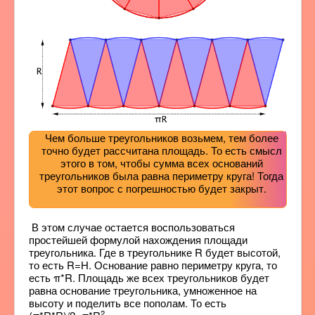
Чем больше треугольников возьмем, тем более
точно будет рассчитана площадь. То есть смысл
этого в том, чтобы сумма всех оснований
треугольников была равна периметру круга! Тогда
этот вопрос с погрешностью будет закрыт.
В этом случае остается воспользоваться
простейшей формулой нахождения площади
треугольника. Где в треугольнике R будет высотой,
то есть R=H. Основание равно периметру круга, то
есть π*R. Площадь же всех треугольников будет
равна основание треугольника, умноженное на
высоту и поделить все пополам. То есть
2