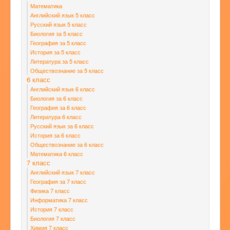
Математика
Английский язык 5 класс
Русский язык 5 класс
Биология за 5 класс
География за 5 класс
История за 5 класс
Литература за 5 класс
Обществознание за 5 класс
6 класс
Английский язык 6 класс
Биология за 6 класс
География за 6 класс
Литература 6 класс
Русский язык за 6 класс
История за 6 класс
Обществознание за 6 класс
Математика 6 класс
7 класс
Английский язык 7 класс
География за 7 класс
Физика 7 класс
Информатика 7 класс
История 7 класс
Биология 7 класс
Химия 7 класс