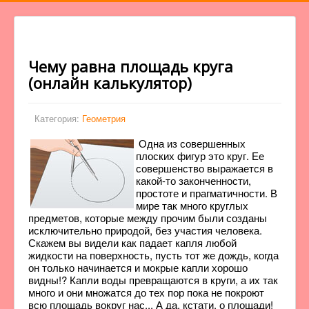
Чему равна площадь круга
(онлайн калькулятор)
Категория:
Геометрия
Одна из совершенных
плоских фигур это круг. Ее
совершенство выражается в
какой-то законченности,
простоте и прагматичности. В
мире так много круглых
предметов, которые между прочим были созданы
исключительно природой, без участия человека.
Скажем вы видели как падает капля любой
жидкости на поверхность, пусть тот же дождь, когда
он только начинается и мокрые капли хорошо
видны!? Капли воды превращаются в круги, а их так
много и они множатся до тех пор пока не покроют
всю площадь вокруг нас... А да, кстати, о площади!