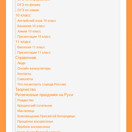
ОГЭ по физике
ОГЭ по химии
10 класс
Английский язык 10 класс
Биология 10 класс
Химия 10 класс
Презентации 10 класс
11 класс
Биология 11 класс
Презентации 11 класс
Справочник
Люди
Онлайн калькуляторы
Контакты
Самолеты
Что посмотреть (города России)
Творчество
Религиозные праздники на Руси
Рождество
Крещенский сочельник
Масленица
Благовещение Пресвятой Богородицы
Прощёное воскресенье
Вербное воскресенье
Чистый или Великий четверг